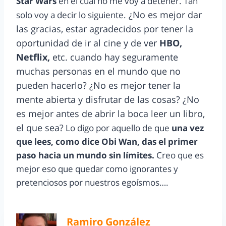
Star Wars
en el cual no me voy a detener. Tan
¿No es mejor dar
solo voy a decir lo siguiente.
las gracias, estar agradecidos por tener la
oportunidad de ir al cine y de ver
HBO,
Netflix,
etc. cuando hay seguramente
muchas personas en el mundo que no
pueden hacerlo? ¿No es mejor tener la
mente abierta y disfrutar de las cosas? ¿No
es mejor antes de abrir la boca leer un libro,
el que sea?
Lo digo por aquello de que
una vez
que lees, como dice Obi Wan, das el primer
paso hacia un mundo sin límites.
Creo que es
mejor eso que quedar como ignorantes y
pretenciosos por nuestros egoísmos….
Ramiro González