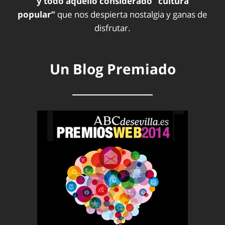
y todo aquello considerado “cultura
popular”
que nos despierta nostalgia y ganas de
disfrutar.
Un Blog Premiado