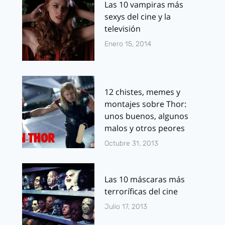
Las 10 vampiras más
sexys del cine y la
televisión
Enero 15, 2014
12 chistes, memes y
montajes sobre Thor:
unos buenos, algunos
malos y otros peores
Octubre 31, 2013
Las 10 máscaras más
terroríficas del cine
Julio 17, 2013