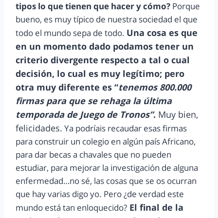
tipos lo que tienen que hacer y cómo?
Porque
bueno, es muy típico de nuestra sociedad el que
Una cosa es que
todo el mundo sepa de todo.
en un momento dado podamos tener un
criterio divergente respecto a tal o cual
decisión, lo cual es muy legítimo; pero
otra muy diferente es “
tenemos 800.000
firmas para que se rehaga la última
temporada de Juego de Tronos”
.
Muy bien,
felicidades.
Ya podríais recaudar esas firmas
para construir un colegio en algún país Africano,
para dar becas a chavales que no pueden
estudiar, para mejorar la investigación de alguna
enfermedad…no sé, las cosas que se os ocurran
que hay varias digo yo. Pero ¿de verdad este
El final de la
mundo está tan enloquecido?