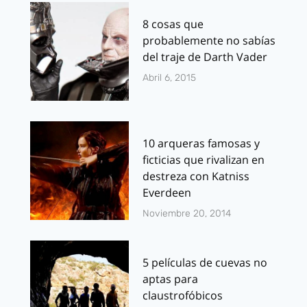
8 cosas que
probablemente no sabías
del traje de Darth Vader
Abril 6, 2015
10 arqueras famosas y
ficticias que rivalizan en
destreza con Katniss
Everdeen
Noviembre 20, 2014
5 películas de cuevas no
aptas para
claustrofóbicos