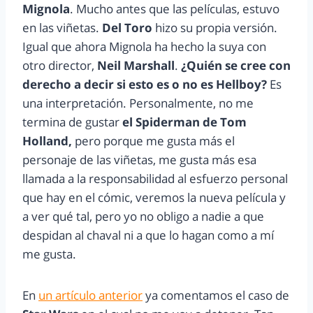
Mignola
. Mucho antes que las películas, estuvo
en las viñetas.
Del Toro
hizo su propia versión.
Igual que ahora Mignola ha hecho la suya con
otro director,
Neil Marshall
.
¿Quién se cree con
derecho a decir si esto es o no es Hellboy?
Es
una interpretación. Personalmente, no me
termina de gustar
el Spiderman de Tom
Holland,
pero porque me gusta más el
personaje de las viñetas, me gusta más esa
llamada a la responsabilidad al esfuerzo personal
que hay en el cómic, veremos la nueva película y
a ver qué tal, pero yo no obligo a nadie a que
despidan al chaval ni a que lo hagan como a mí
me gusta.
En
un artículo anterior
ya comentamos el caso de