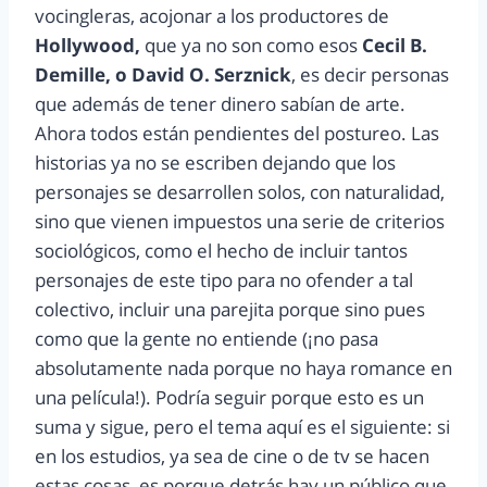
vocingleras, acojonar a los productores de
Hollywood,
que ya no son como esos
Cecil B.
Demille, o David O. Serznick
, es decir personas
que además de tener dinero sabían de arte.
Ahora todos están pendientes del postureo. Las
historias ya no se escriben dejando que los
personajes se desarrollen solos, con naturalidad,
sino que vienen impuestos una serie de criterios
sociológicos, como el hecho de incluir tantos
personajes de este tipo para no ofender a tal
colectivo, incluir una parejita porque sino pues
como que la gente no entiende (¡no pasa
absolutamente nada porque no haya romance en
una película!). Podría seguir porque esto es un
suma y sigue, pero el tema aquí es el siguiente: si
en los estudios, ya sea de cine o de tv se hacen
estas cosas, es porque detrás hay un público que