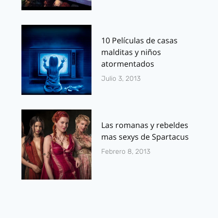
10 Películas de casas
malditas y niños
atormentados
Julio 3, 2013
Las romanas y rebeldes
mas sexys de Spartacus
Febrero 8, 2013