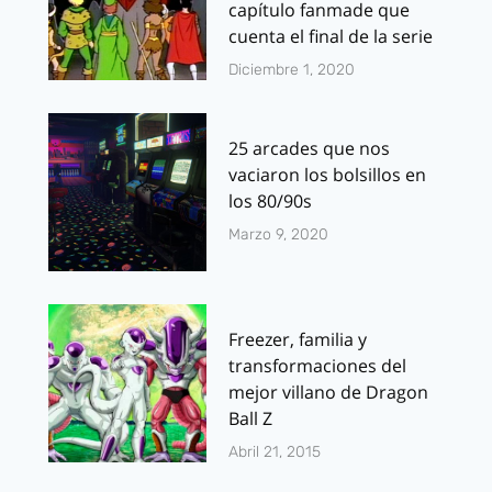
capítulo fanmade que
cuenta el final de la serie
Diciembre 1, 2020
25 arcades que nos
vaciaron los bolsillos en
los 80/90s
Marzo 9, 2020
Freezer, familia y
transformaciones del
mejor villano de Dragon
Ball Z
Abril 21, 2015