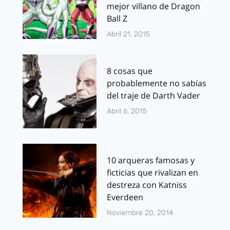
mejor villano de Dragon
Ball Z
Abril 21, 2015
8 cosas que
probablemente no sabías
del traje de Darth Vader
Abril 6, 2015
10 arqueras famosas y
ficticias que rivalizan en
destreza con Katniss
Everdeen
Noviembre 20, 2014