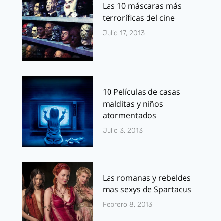
Las 10 máscaras más
terroríficas del cine
Julio 17, 2013
10 Películas de casas
malditas y niños
atormentados
Julio 3, 2013
Las romanas y rebeldes
mas sexys de Spartacus
Febrero 8, 2013