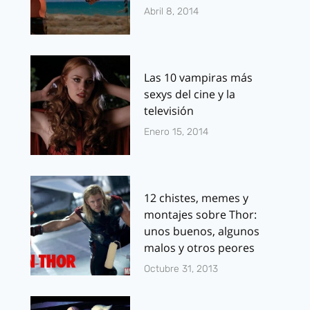
Abril 8, 2014
Las 10 vampiras más
sexys del cine y la
televisión
Enero 15, 2014
12 chistes, memes y
montajes sobre Thor:
unos buenos, algunos
malos y otros peores
Octubre 31, 2013