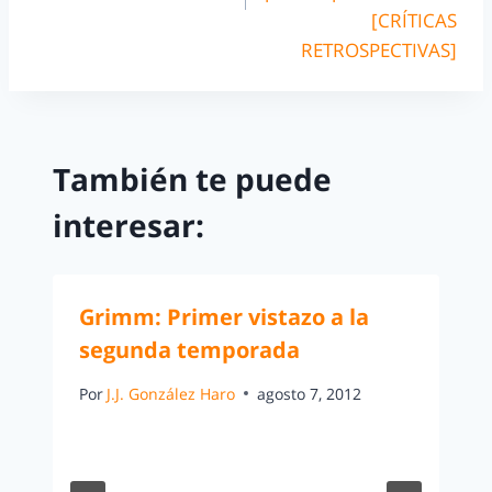
[CRÍTICAS
RETROSPECTIVAS]
También te puede
interesar:
Grimm: Primer vistazo a la
segunda temporada
Por
J.J. González Haro
agosto 7, 2012