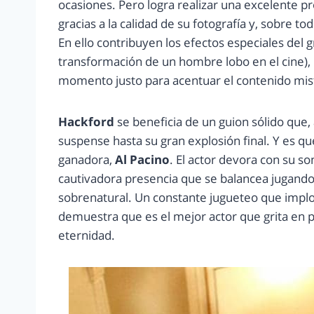
ocasiones. Pero logra realizar una excelente 
gracias a la calidad de su fotografía y, sobre 
En ello contribuyen los efectos especiales del g
transformación de un hombre lobo en el cine), 
momento justo para acentuar el contenido miste
Hackford
se beneficia de un guion sólido que,
suspense hasta su gran explosión final. Y es qu
ganadora,
Al Pacino
. El actor devora con su s
cautivadora presencia que se balancea jugando e
sobrenatural. Un constante jugueteo que implos
demuestra que es el mejor actor que grita en p
eternidad.