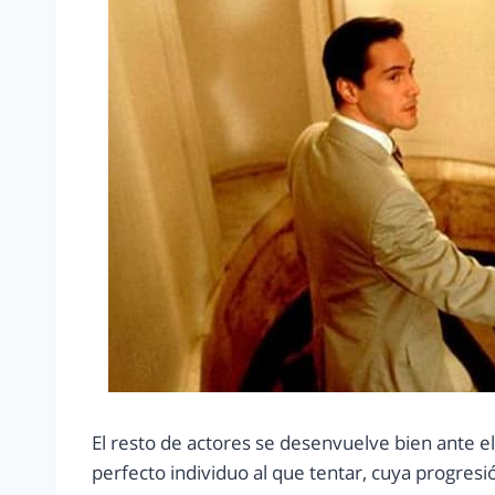
El resto de actores se desenvuelve bien ante
perfecto individuo al que tentar, cuya progres