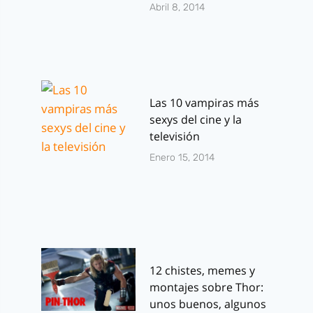
Abril 8, 2014
Las 10 vampiras más
sexys del cine y la
televisión
Enero 15, 2014
12 chistes, memes y
montajes sobre Thor:
unos buenos, algunos