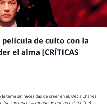
 película de culto con la
er el alma [CRÍTICAS
se le teme sin necesidad de creer en él. Decía Charles
blo fue convencer al mundo de que no existía
”. Y el