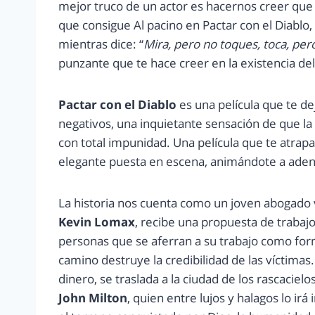
mejor truco de un actor es hacernos creer que 
que consigue Al pacino en Pactar con el Diablo
mientras dice: “
Mira, pero no toques, toca, pe
punzante que te hace creer en la existencia del
Pactar con el Diablo
es una película que te de
negativos, una inquietante sensación de que l
con total impunidad. Una película que te atrap
elegante puesta en escena, animándote a adentr
La historia nos cuenta como un joven abogado
Kevin Lomax
, recibe una propuesta de trabaj
personas que se aferran a su trabajo como form
camino destruye la credibilidad de las víctima
dinero, se traslada a la ciudad de los rascacielo
John Milton
, quien entre lujos y halagos lo ir