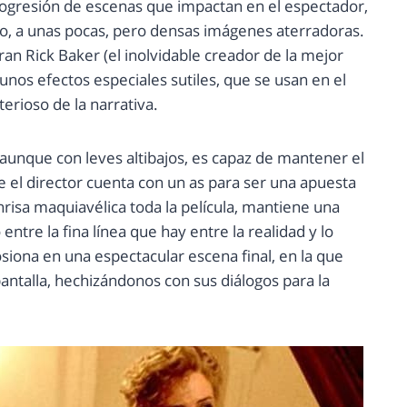
progresión de escenas que impactan en el espectador,
todo, a unas pocas, pero densas imágenes aterradoras.
ran Rick Baker (el inolvidable creador de la mejor
unos efectos especiales sutiles, que se usan en el
rioso de la narrativa.
 aunque con leves altibajos, es capaz de mantener el
e el director cuenta con un as para ser una apuesta
onrisa maquiavélica toda la película, mantiene una
ntre la fina línea que hay entre la realidad y lo
iona en una espectacular escena final, en la que
antalla, hechizándonos con sus diálogos para la