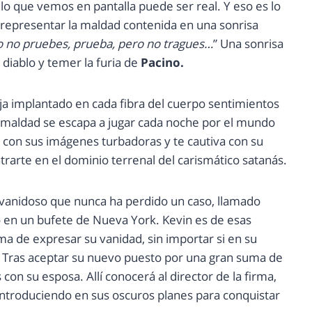
lo que vemos en pantalla puede ser real. Y eso es lo
, representar la maldad contenida en una sonrisa
ro no pruebes, prueba, pero no tragues…
” Una sonrisa
 diablo y temer la furia de
Pacino.
ja implantado en cada fibra del cuerpo sentimientos
a maldad se escapa a jugar cada noche por el mundo
a con sus imágenes turbadoras y te cautiva con su
arte en el dominio terrenal del carismático satanás.
 vanidoso que nunca ha perdido un caso, llamado
o en un bufete de Nueva York. Kevin es de esas
a de expresar su vanidad, sin importar si en su
s. Tras aceptar su nuevo puesto por una gran suma de
s con su esposa. Allí conocerá al director de la firma,
á introduciendo en sus oscuros planes para conquistar