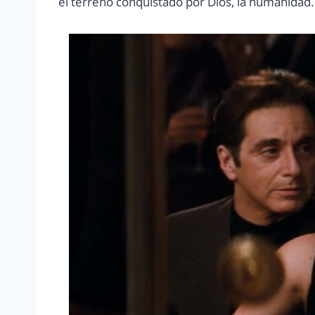
el terreno conquistado por Dios, la humanidad.