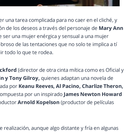
r una tarea complicada para no caer en el cliché, y
ción de los deseos a través del personaje de
Mary Ann
e ser una mujer enérgica y sensual a una mujer
broso de las tentaciones que no solo te implica a tí
r todo lo que te rodea.
ackford
(director de otra cinta mítica como es Oficial y
n y Tony Gilroy,
quienes adaptan una novela de
zada por
Keanu Reeves, Al Pacino, Charlize Theron,
compuesta por un inspirado
James Newton Howard
roductor
Arnold Kopelson
(productor de películas
realización, aunque algo distante y fría en algunas