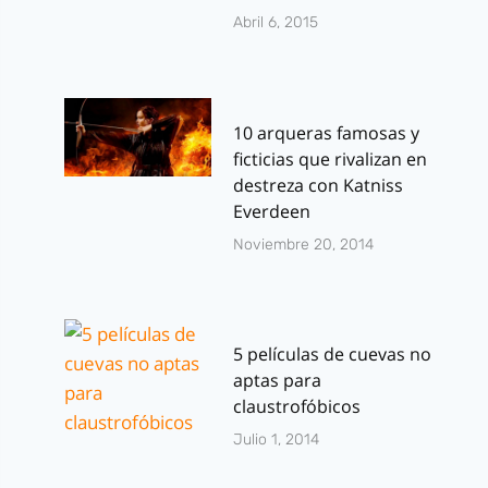
Abril 6, 2015
10 arqueras famosas y
ficticias que rivalizan en
destreza con Katniss
Everdeen
Noviembre 20, 2014
5 películas de cuevas no
aptas para
claustrofóbicos
Julio 1, 2014