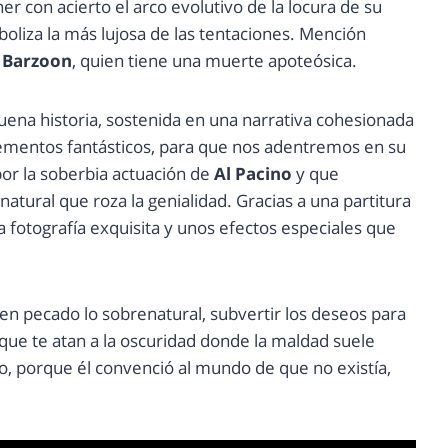
r con acierto el arco evolutivo de la locura de su
oliza la más lujosa de las tentaciones. Mención
 Barzoon
, quien tiene una muerte apoteósica.
uena historia, sostenida en una narrativa cohesionada
lementos fantásticos, para que nos adentremos en su
or la soberbia actuación de
Al Pacino
y que
atural que roza la genialidad. Gracias a una partitura
 fotografía exquisita y unos efectos especiales que
r en pecado lo sobrenatural, subvertir los deseos para
que te atan a la oscuridad donde la maldad suele
o, porque él convenció al mundo de que no existía,