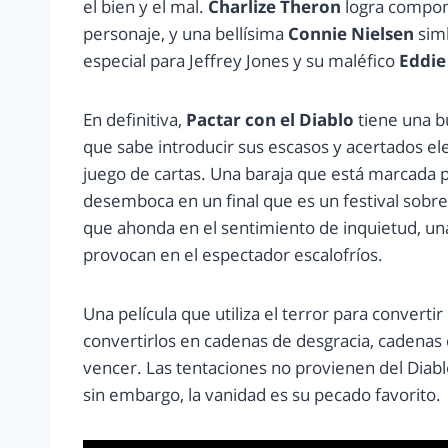
el bien y el mal.
Charlize Theron
logra compone
personaje, y una bellísima
Connie Nielsen
simb
especial para Jeffrey Jones y su maléfico
Eddie
En definitiva,
Pactar con el Diablo
tiene una b
que sabe introducir sus escasos y acertados e
juego de cartas. Una baraja que está marcada p
desemboca en un final que es un festival sobren
que ahonda en el sentimiento de inquietud, una
provocan en el espectador escalofríos.
Una película que utiliza el terror para converti
convertirlos en cadenas de desgracia, cadenas 
vencer. Las tentaciones no provienen del Diabl
sin embargo, la vanidad es su pecado favorito.