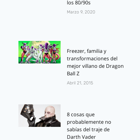
los 80/90s
Marzo 9, 2020
Freezer, familia y
transformaciones del
mejor villano de Dragon
Ball Z
Abril 21, 2015
8 cosas que
probablemente no
sabías del traje de
Darth Vader