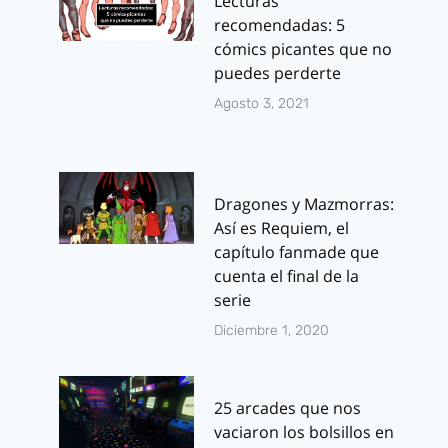
Lecturas
recomendadas: 5
cómics picantes que no
puedes perderte
Agosto 3, 2021
Dragones y Mazmorras:
Así es Requiem, el
capítulo fanmade que
cuenta el final de la
serie
Diciembre 1, 2020
25 arcades que nos
vaciaron los bolsillos en