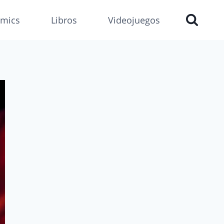
mics
Libros
Videojuegos