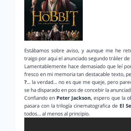
Estábamos sobre aviso, y aunque me he retr
traigo por aqui el anunciado segundo tráiler de
Lamentablemente hace demasiado que leí por
fresco en mi memoria tan destacable texto, p
?
… la verdad… no es que me queje, pero parec
se ha disparado en pos de concebir la anunciada
Confiando en
Peter Jackson,
espero que la ob
pasara con la trilogía cinematografica de
El S
todos… al menos al principio.