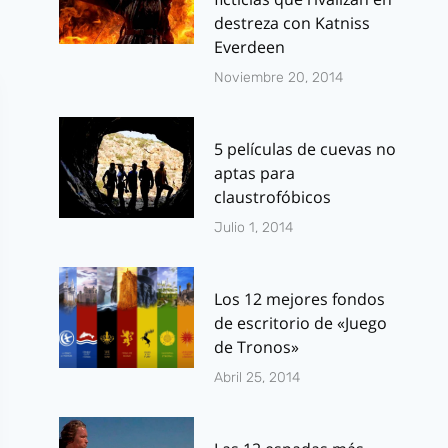
destreza con Katniss
Everdeen
Noviembre 20, 2014
5 películas de cuevas no
aptas para
claustrofóbicos
Julio 1, 2014
Los 12 mejores fondos
de escritorio de «Juego
de Tronos»
Abril 25, 2014