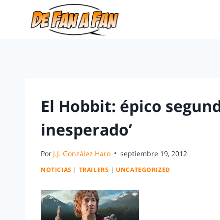
El Hobbit: épico segund
inesperado’
Por
J.J. González Haro
septiembre 19, 2012
NOTICIAS
|
TRAILERS
|
UNCATEGORIZED