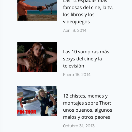
Las 12 espadas más
famosas del cine, la tv,
los libros y los
videojuegos
Abril 8, 2014
Las 10 vampiras más
sexys del cine y la
televisión
Enero 15, 2014
12 chistes, memes y
montajes sobre Thor:
unos buenos, algunos
malos y otros peores
Octubre 31, 2013