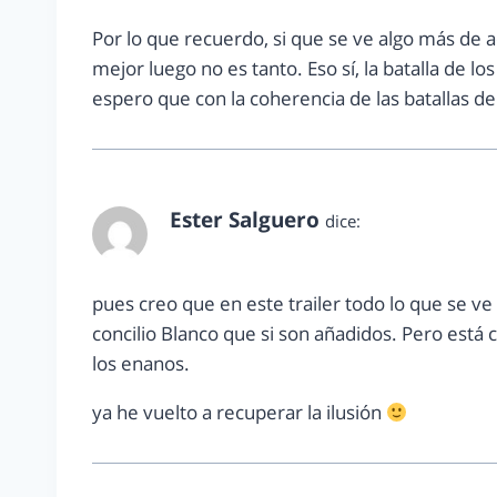
Por lo que recuerdo, si que se ve algo más de ac
mejor luego no es tanto. Eso sí, la batalla de l
espero que con la coherencia de las batallas de l
Ester Salguero
dice:
septiembre 19, 2012 a las 7:41 pm
pues creo que en este trailer todo lo que se ve 
concilio Blanco que si son añadidos. Pero está 
los enanos.
ya he vuelto a recuperar la ilusión