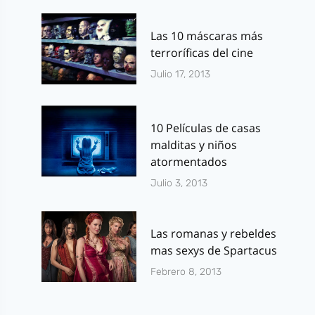
Las 10 máscaras más
terroríficas del cine
Julio 17, 2013
10 Películas de casas
malditas y niños
atormentados
Julio 3, 2013
Las romanas y rebeldes
mas sexys de Spartacus
Febrero 8, 2013