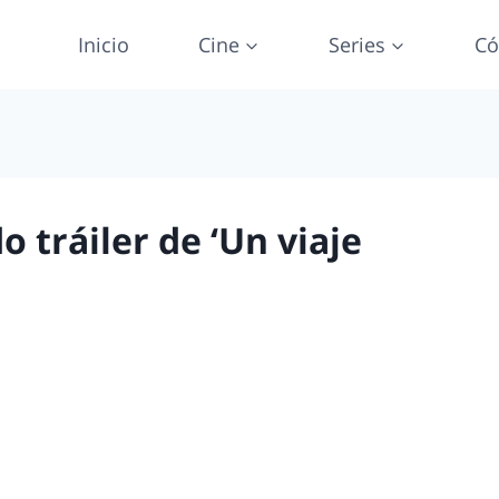
Inicio
Cine
Series
Có
o tráiler de ‘Un viaje