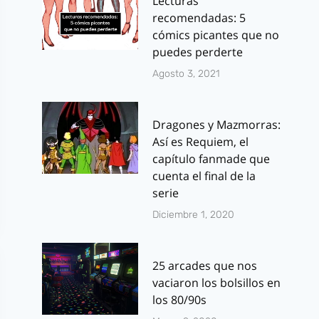
Lecturas
recomendadas: 5
cómics picantes que no
puedes perderte
Agosto 3, 2021
Dragones y Mazmorras:
Así es Requiem, el
capítulo fanmade que
cuenta el final de la
serie
Diciembre 1, 2020
25 arcades que nos
vaciaron los bolsillos en
los 80/90s