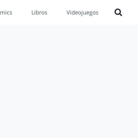
mics
Libros
Videojuegos