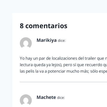
8 comentarios
Marikiya
dice:
septiembre 19, 2012 a las 5:12 pm
Yo hay un par de localizaciones del trailer que 
lectura queda ya lejos), pero sí que recuerdo 
las pelis la va a potenciar mucho más; sólo espe
Machete
dice:
septiembre 19, 2012 a las 6:16 pm