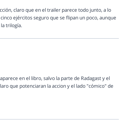
ción, claro que en el trailer parece todo junto, a lo
os cinco ejércitos seguro que se flipan un poco, aunque
a trilogía.
aparece en el libro, salvo la parte de Radagast y el
claro que potenciaran la accion y el lado "cómico" de