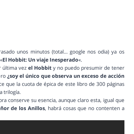
asado unos minutos (total… google nos odia) ya os
 «
El Hobbit: Un viaje Inesperado
«.
 última vez
el Hobbit
y no puedo presumir de tener
ero
¿soy el único que observa un exceso de acción
e que la cuota de épica de este libro de 300 páginas
 trilogía.
ra conserve su esencia, aunque claro esta, igual que
eñor de los Anillos
, habrá cosas que no contenten a