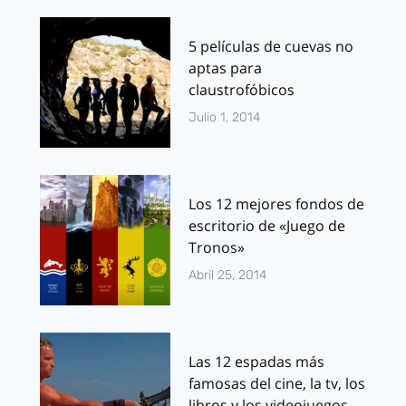
5 películas de cuevas no
aptas para
claustrofóbicos
Julio 1, 2014
Los 12 mejores fondos de
escritorio de «Juego de
Tronos»
Abril 25, 2014
Las 12 espadas más
famosas del cine, la tv, los
libros y los videojuegos