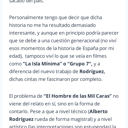
sacado del país.
Personalmente tengo que decir que dicha
historia no me ha resultado demasiado
interesante, y aunque en principio podría parecer
que se debe a una cuestión generacional (no viví
esos momentos de la historia de España por mi
edad), tampoco viví lo que se veía en filmes
como
“La Isla Mínima” o “Grupo 7”,
y a
diferencia del nuevo trabajo de
Rodríguez,
dichas cintas me fascinaron por completo.
El problema de
“El Hombre de las Mil Caras”
no
viene del relato en sí, sino en la forma de
contarlo. Pese a que a nivel técnico (
Alberto
Rodríguez
rueda de forma magistral) y a nivel
artístico (las interpretaciones son estupendas) la