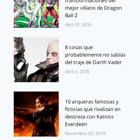
transformaciones del
mejor villano de Dragon
Ball Z
Abril 21, 2015
8 cosas que
probablemente no sabías
del traje de Darth Vader
Abril 6, 2015
10 arqueras famosas y
ficticias que rivalizan en
destreza con Katniss
Everdeen
Noviembre 20, 2014