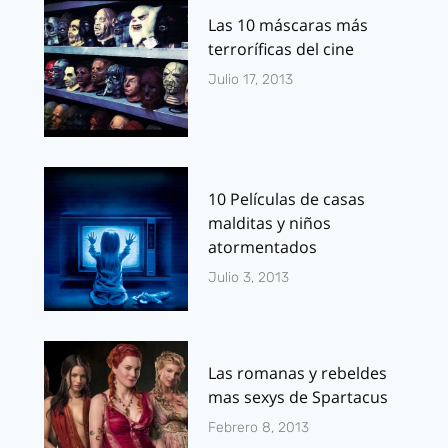
Las 10 máscaras más
terroríficas del cine
Julio 17, 2013
10 Películas de casas
malditas y niños
atormentados
Julio 3, 2013
Las romanas y rebeldes
mas sexys de Spartacus
Febrero 8, 2013