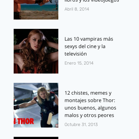
Abril 8, 2014
Las 10 vampiras más
sexys del cine y la
televisión
Enero 15, 2014
12 chistes, memes y
montajes sobre Thor:
unos buenos, algunos
malos y otros peores
Octubre 31, 2013