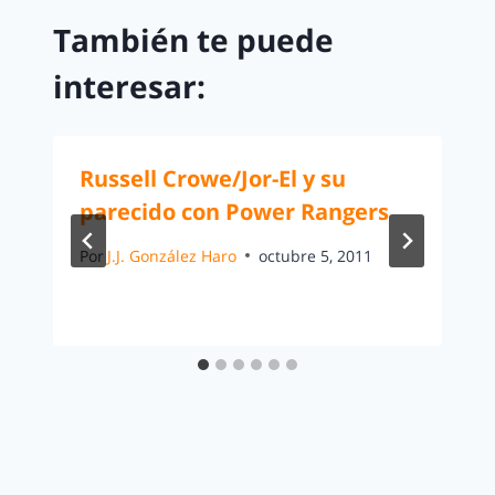
También te puede
interesar:
Russell Crowe/Jor-El y su
parecido con Power Rangers
Por
J.J. González Haro
octubre 5, 2011