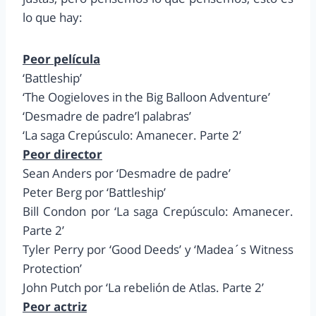
lo que hay:
Peor película
‘Battleship’
‘The Oogieloves in the Big Balloon Adventure’
‘Desmadre de padre’l palabras’
‘La saga Crepúsculo: Amanecer. Parte 2’
Peor director
Sean Anders por ‘Desmadre de padre’
Peter Berg por ‘Battleship’
Bill Condon por ‘La saga Crepúsculo: Amanecer.
Parte 2’
Tyler Perry por ‘Good Deeds’ y ‘Madea´s Witness
Protection’
John Putch por ‘La rebelión de Atlas. Parte 2’
Peor actriz