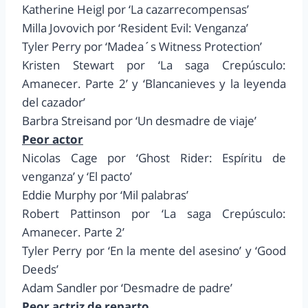
Katherine Heigl por ‘La cazarrecompensas’
Milla Jovovich por ‘Resident Evil: Venganza’
Tyler Perry por ‘Madea´s Witness Protection’
Kristen Stewart por ‘La saga Crepúsculo:
Amanecer. Parte 2’ y ‘Blancanieves y la leyenda
del cazador’
Barbra Streisand por ‘Un desmadre de viaje’
Peor actor
Nicolas Cage por ‘Ghost Rider: Espíritu de
venganza’ y ‘El pacto’
Eddie Murphy por ‘Mil palabras’
Robert Pattinson por ‘La saga Crepúsculo:
Amanecer. Parte 2’
Tyler Perry por ‘En la mente del asesino’ y ‘Good
Deeds’
Adam Sandler por ‘Desmadre de padre’
Peor actriz de reparto