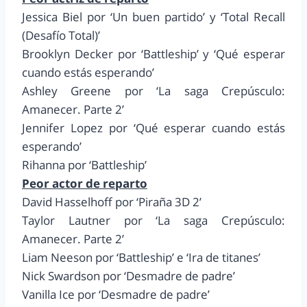
Jessica Biel por ‘Un buen partido’ y ‘Total Recall
(Desafío Total)’
Brooklyn Decker por ‘Battleship’ y ‘Qué esperar
cuando estás esperando’
Ashley Greene por ‘La saga Crepúsculo:
Amanecer. Parte 2’
Jennifer Lopez por ‘Qué esperar cuando estás
esperando’
Rihanna por ‘Battleship’
Peor actor de reparto
David Hasselhoff por ‘Piraña 3D 2’
Taylor Lautner por ‘La saga Crepúsculo:
Amanecer. Parte 2’
Liam Neeson por ‘Battleship’ e ‘Ira de titanes’
Nick Swardson por ‘Desmadre de padre’
Vanilla Ice por ‘Desmadre de padre’