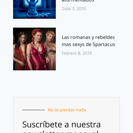
Julio 3, 2013
Las romanas y rebeldes
mas sexys de Spartacus
Febrero 8, 2013
No te pierdas nada
Suscríbete a nuestra