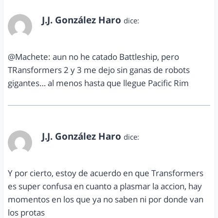
J.J. González Haro
dice:
enero 14, 2013 a las 11:14 am
@Machete: aun no he catado Battleship, pero
TRansformers 2 y 3 me dejo sin ganas de robots
gigantes… al menos hasta que llegue Pacific Rim
J.J. González Haro
dice:
enero 14, 2013 a las 11:15 am
Y por cierto, estoy de acuerdo en que Transformers
es super confusa en cuanto a plasmar la accion, hay
momentos en los que ya no saben ni por donde van
los protas