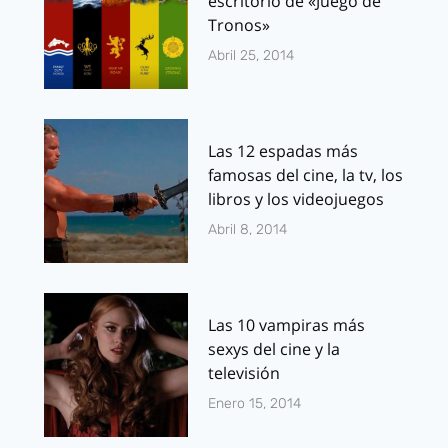
escritorio de «Juego de
Tronos»
Abril 25, 2014
Las 12 espadas más
famosas del cine, la tv, los
libros y los videojuegos
Abril 8, 2014
Las 10 vampiras más
sexys del cine y la
televisión
Enero 15, 2014