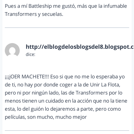
Pues a mí Battleship me gustó, más que la infumable
Transformers y secuelas.
http://elblogdelosblogsdel8.blogspot.
dice:
enero 13, 2013 a las 1:46 pm
¡¡¡jOER MACHETE!!! Eso si que no me lo esperaba yo
de ti, no hay por donde coger a la de Unir La Flota,
pero ni por ningún lado, las de Transformers por lo
menos tienen un cuidado en la acción que no la tiene
esta, lo del guión lo dejaremos a parte, pero como
películas, son mucho, mucho mejor