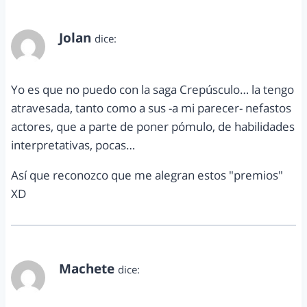
Jolan
dice:
enero 10, 2013 a las 11:07 pm
Yo es que no puedo con la saga Crepúsculo… la tengo
atravesada, tanto como a sus -a mi parecer- nefastos
actores, que a parte de poner pómulo, de habilidades
interpretativas, pocas…
Así que reconozco que me alegran estos "premios"
XD
Machete
dice:
enero 12, 2013 a las 9:01 am