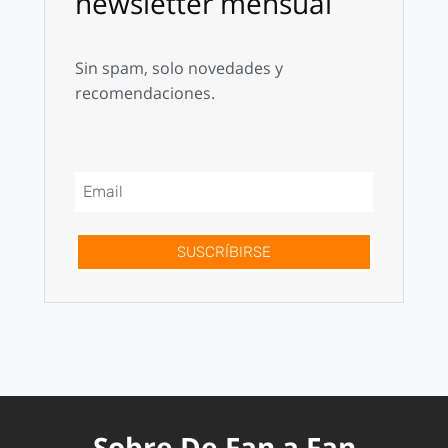
newsletter mensual
Sin spam, solo novedades y
recomendaciones.
SUSCRÍBIRSE
Sobre De Fan a Fan