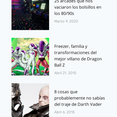
25 arcades que nos
vaciaron los bolsillos en
los 80/90s
Marzo 9, 2020
Freezer, familia y
transformaciones del
mejor villano de Dragon
Ball Z
Abril 21, 2015
8 cosas que
probablemente no sabías
del traje de Darth Vader
Abril 6, 2015