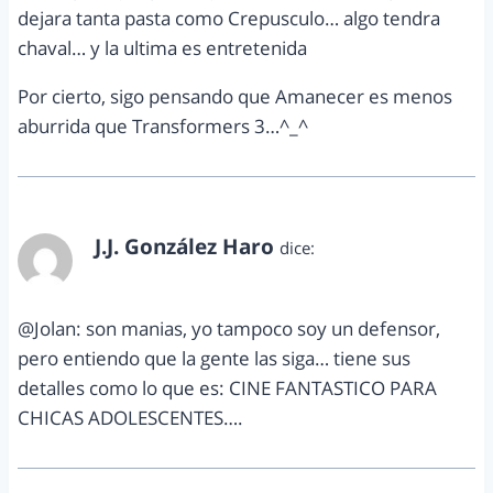
dejara tanta pasta como Crepusculo… algo tendra
chaval… y la ultima es entretenida
Por cierto, sigo pensando que Amanecer es menos
aburrida que Transformers 3…^_^
J.J. González Haro
dice:
enero 14, 2013 a las 11:14 am
@Jolan: son manias, yo tampoco soy un defensor,
pero entiendo que la gente las siga… tiene sus
detalles como lo que es: CINE FANTASTICO PARA
CHICAS ADOLESCENTES….