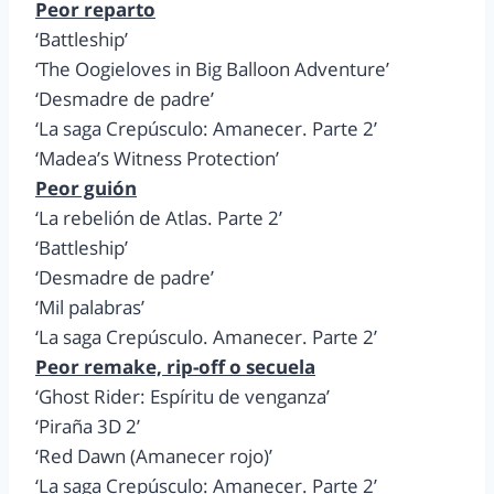
Peor reparto
‘Battleship’
‘The Oogieloves in Big Balloon Adventure’
‘Desmadre de padre’
‘La saga Crepúsculo: Amanecer. Parte 2’
‘Madea’s Witness Protection’
Peor guión
‘La rebelión de Atlas. Parte 2’
‘Battleship’
‘Desmadre de padre’
‘Mil palabras’
‘La saga Crepúsculo. Amanecer. Parte 2’
Peor remake, rip-off o secuela
‘Ghost Rider: Espíritu de venganza’
‘Piraña 3D 2’
‘Red Dawn (Amanecer rojo)’
‘La saga Crepúsculo: Amanecer. Parte 2’