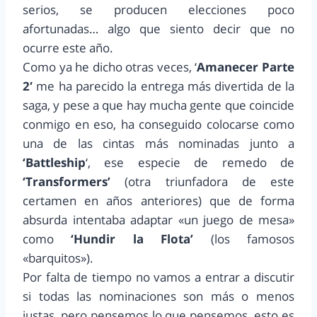
serios, se producen elecciones poco
afortunadas… algo que siento decir que no
ocurre este año.
Como ya he dicho otras veces, ‘
Amanecer Parte
2′
me ha parecido la entrega más divertida de la
saga, y pese a que hay mucha gente que coincide
conmigo en eso, ha conseguido colocarse como
una de las cintas más nominadas junto a
‘Battleship
‘, ese especie de remedo de
‘Transformers’
(otra triunfadora de este
certamen en años anteriores) que de forma
absurda intentaba adaptar «un juego de mesa»
como
‘Hundir la Flota’
(los famosos
«barquitos»).
Por falta de tiempo no vamos a entrar a discutir
si todas las nominaciones son más o menos
justas, pero pensemos lo que pensemos, esto es