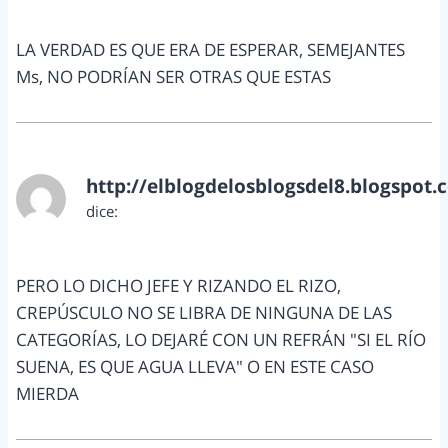
LA VERDAD ES QUE ERA DE ESPERAR, SEMEJANTES
Ms, NO PODRÍAN SER OTRAS QUE ESTAS
http://elblogdelosblogsdel8.blogspot.
dice:
enero 10, 2013 a las 7:46 pm
PERO LO DICHO JEFE Y RIZANDO EL RIZO,
CREPÚSCULO NO SE LIBRA DE NINGUNA DE LAS
CATEGORÍAS, LO DEJARÉ CON UN REFRÁN "SI EL RÍO
SUENA, ES QUE AGUA LLEVA" O EN ESTE CASO
MIERDA