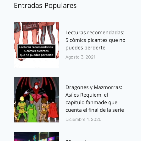
Entradas Populares
Lecturas recomendadas:
5 cómics picantes que no
puedes perderte
Agosto 3, 2021
Dragones y Mazmorras:
Así es Requiem, el
capítulo fanmade que
cuenta el final de la serie
Diciembre 1, 2020