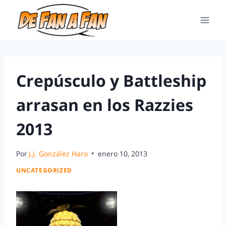
Crepúsculo y Battleship
arrasan en los Razzies
2013
Por
J.J. González Haro
enero 10, 2013
UNCATEGORIZED