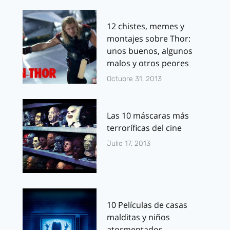
12 chistes, memes y
montajes sobre Thor:
unos buenos, algunos
malos y otros peores
Octubre 31, 2013
Las 10 máscaras más
terroríficas del cine
Julio 17, 2013
10 Películas de casas
malditas y niños
atormentados