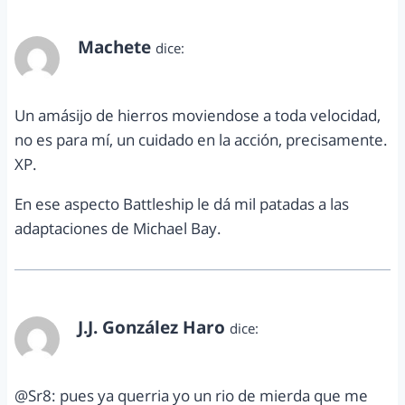
Machete
dice:
enero 13, 2013 a las 10:38 pm
Un amásijo de hierros moviendose a toda velocidad,
no es para mí, un cuidado en la acción, precisamente.
XP.
En ese aspecto Battleship le dá mil patadas a las
adaptaciones de Michael Bay.
J.J. González Haro
dice:
enero 14, 2013 a las 11:13 am
@Sr8: pues ya querria yo un rio de mierda que me