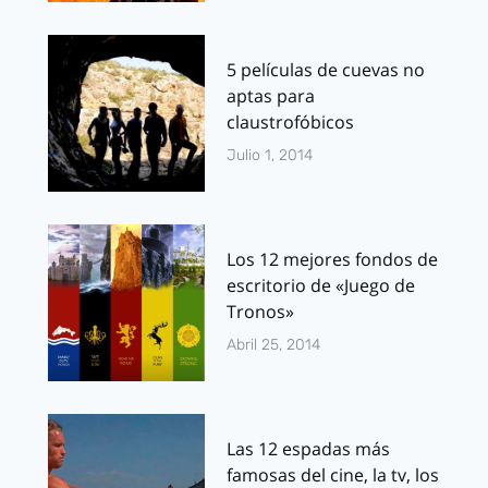
5 películas de cuevas no
aptas para
claustrofóbicos
Julio 1, 2014
Los 12 mejores fondos de
escritorio de «Juego de
Tronos»
Abril 25, 2014
Las 12 espadas más
famosas del cine, la tv, los