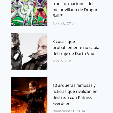
transformaciones del
mejor villano de Dragon
Ball Z
Abril 21, 2015
8 cosas que
probablemente no sabías
del traje de Darth Vader
Abril 6, 2015
10 arqueras famosas y
ficticias que rivalizan en
destreza con Katniss
Everdeen
Noviembre 20, 2014