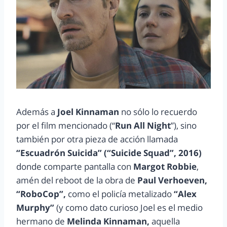
Además a
Joel Kinnaman
no sólo lo recuerdo
por el film mencionado (“
Run All Night
”), sino
también por otra pieza de acción llamada
“Escuadrón Suicida” (“Suicide Squad”, 2016)
donde comparte pantalla con
Margot Robbie
,
amén del reboot de la obra de
Paul Verhoeven,
“RoboCop”,
como el policía metalizado
“Alex
Murphy”
(y como dato curioso Joel es el medio
hermano de
Melinda Kinnaman,
aquella