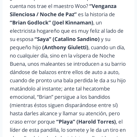
cuenta nos trae el maestro Woo?
“Venganza
Silenciosa / Noche de Paz”
es la historia de
“Brian Godlock” (Joel Kinnaman)
, un
electricista hogareño que es muy feliz al lado de
su esposa
“Saya” (Catalino Sandino)
y su
pequeño hijo
(Anthony Giuletti)
, cuando un día,
no cualquier día, sino en la víspera de Noche
Buena, unos maleantes se introducen a su barrio
dándose de balazos entre ellos de auto a auto,
cuando de pronto una bala perdida le da a su hijo
matándolo al instante; ante tal hecatombe
emocional, “Brian” persigue a los bandidos
(mientras éstos siguen disparándose entre sí)
hasta darles alcance y llamar su atención, pero
craso error porque
“Playa” (Harold Torres)
, el
líder de esta pandilla, lo somete y le da un tiro en