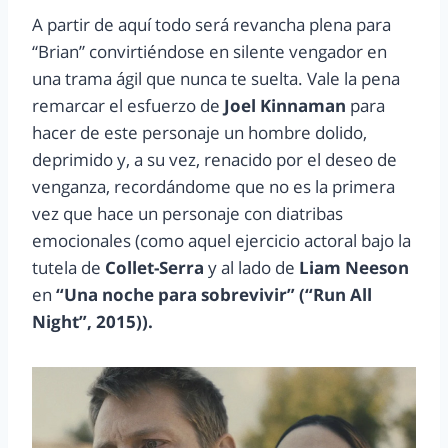
A partir de aquí todo será revancha plena para
“Brian” convirtiéndose en silente vengador en
una trama ágil que nunca te suelta. Vale la pena
remarcar el esfuerzo de
Joel Kinnaman
para
hacer de este personaje un hombre dolido,
deprimido y, a su vez, renacido por el deseo de
venganza, recordándome que no es la primera
vez que hace un personaje con diatribas
emocionales (como aquel ejercicio actoral bajo la
tutela de
Collet-Serra
y al lado de
Liam Neeson
en
“Una noche para sobrevivir” (“Run All
Night”, 2015)).