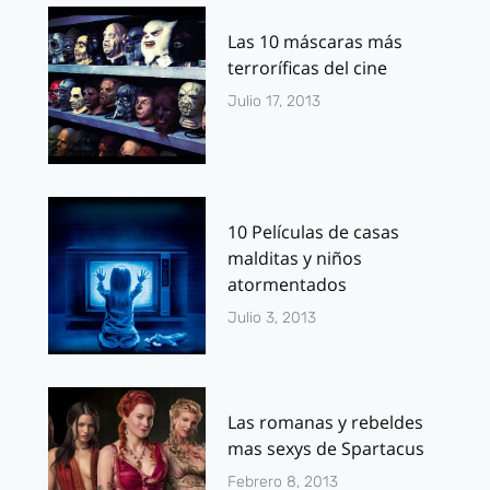
Las 10 máscaras más
terroríficas del cine
Julio 17, 2013
10 Películas de casas
malditas y niños
atormentados
Julio 3, 2013
Las romanas y rebeldes
mas sexys de Spartacus
Febrero 8, 2013