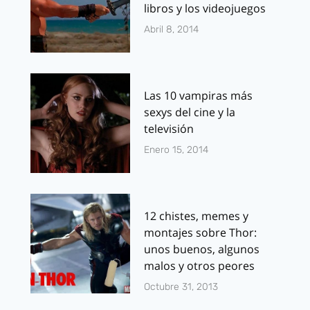
libros y los videojuegos
Abril 8, 2014
Las 10 vampiras más
sexys del cine y la
televisión
Enero 15, 2014
12 chistes, memes y
montajes sobre Thor:
unos buenos, algunos
malos y otros peores
Octubre 31, 2013