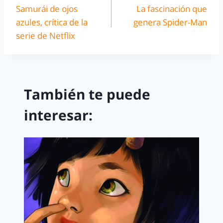
Samurái de ojos
La fascinación que
azules, crítica de la
genera Spider-Man
serie de Netflix
También te puede
interesar: