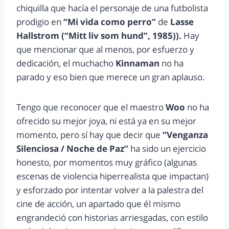
chiquilla que hacía el personaje de una futbolista
prodigio en
“Mi vida como perro”
de
Lasse
Hallstrom (“Mitt liv som hund”, 1985)).
Hay
que mencionar que al menos, por esfuerzo y
dedicación, el muchacho
Kinnaman
no ha
parado y eso bien que merece un gran aplauso.
Tengo que reconocer que el maestro
Woo
no ha
ofrecido su mejor joya, ni está ya en su mejor
momento, pero sí hay que decir que
“Venganza
Silenciosa / Noche de Paz”
ha sido un ejercicio
honesto, por momentos muy gráfico (algunas
escenas de violencia hiperrealista que impactan)
y esforzado por intentar volver a la palestra del
cine de acción, un apartado que él mismo
engrandeció con historias arriesgadas, con estilo