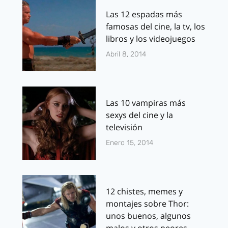
Las 12 espadas más
famosas del cine, la tv, los
libros y los videojuegos
Abril 8, 2014
Las 10 vampiras más
sexys del cine y la
televisión
Enero 15, 2014
12 chistes, memes y
montajes sobre Thor:
unos buenos, algunos