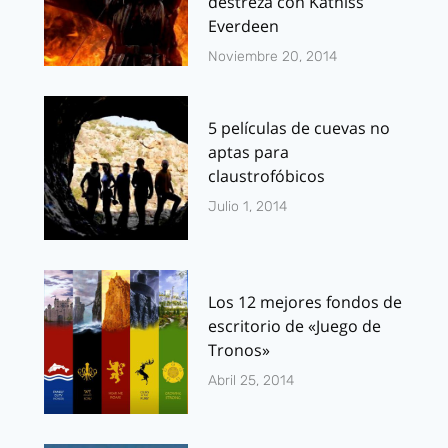
destreza con Katniss
Everdeen
Noviembre 20, 2014
5 películas de cuevas no
aptas para
claustrofóbicos
Julio 1, 2014
Los 12 mejores fondos de
escritorio de «Juego de
Tronos»
Abril 25, 2014