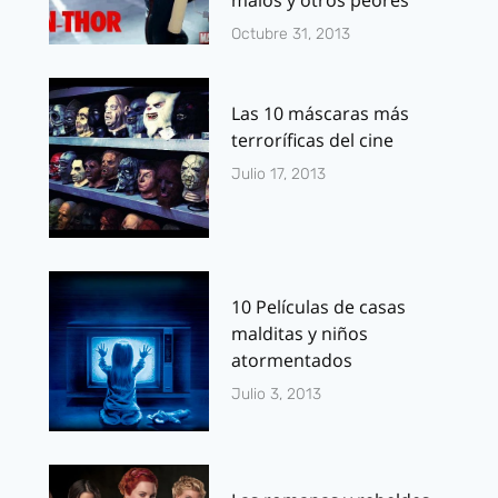
malos y otros peores
Octubre 31, 2013
Las 10 máscaras más
terroríficas del cine
Julio 17, 2013
10 Películas de casas
malditas y niños
atormentados
Julio 3, 2013