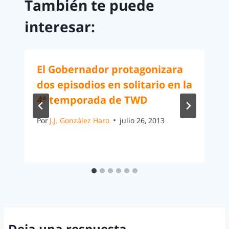
También te puede
interesar:
El Gobernador protagonizara
dos episodios en solitario en la
4ª temporada de TWD
Por
J.J. González Haro
julio 26, 2013
Deja una respuesta