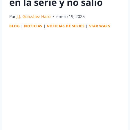
en la serie y no salió
Por
J.J. González Haro
enero 19, 2025
BLOG
|
NOTICIAS
|
NOTICIAS DE SERIES
|
STAR WARS