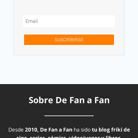
SUSCRÍBIRSE
Sobre De Fan a Fan
Desde
2010, De Fan a Fan
ha sido
tu blog friki de
cine, series, cómics, videojuegos y libros.