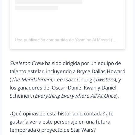
Una publicación compartida de Yasmine Al Massri (@jazmasri)
Skeleton Crew
ha sido dirigida por un equipo de
talento estelar, incluyendo a Bryce Dallas Howard
(
The Mandalorian
), Lee Isaac Chung (
Twisters
), y
los ganadores del Oscar, Daniel Kwan y Daniel
Scheinert (
Everything Everywhere All At Once
).
¿Qué opinas de esta historia no contada? ¿Te
gustaría ver a este personaje en una futura
temporada o proyecto de Star Wars?