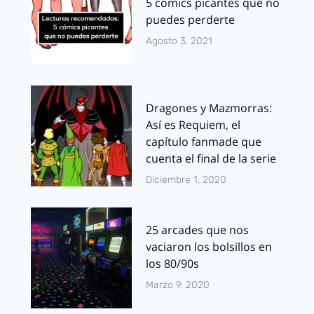
5 cómics picantes que no
puedes perderte
Agosto 3, 2021
Dragones y Mazmorras:
Así es Requiem, el
capítulo fanmade que
cuenta el final de la serie
Diciembre 1, 2020
25 arcades que nos
vaciaron los bolsillos en
los 80/90s
Marzo 9, 2020