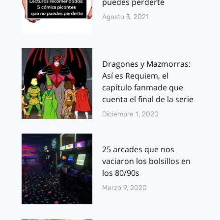
puedes perderte
Agosto 3, 2021
Dragones y Mazmorras:
Así es Requiem, el
capítulo fanmade que
cuenta el final de la serie
Diciembre 1, 2020
25 arcades que nos
vaciaron los bolsillos en
los 80/90s
Marzo 9, 2020