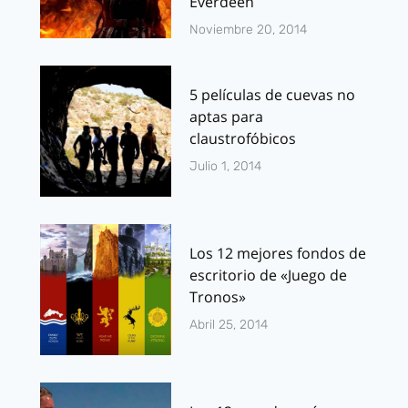
Everdeen
Noviembre 20, 2014
5 películas de cuevas no
aptas para
claustrofóbicos
Julio 1, 2014
Los 12 mejores fondos de
escritorio de «Juego de
Tronos»
Abril 25, 2014