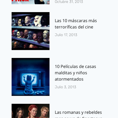
Octubre 31, 2013
Las 10 máscaras más
terroríficas del cine
Julio 17, 2013
10 Películas de casas
malditas y niños
atormentados
Julio 3, 2013
Las romanas y rebeldes