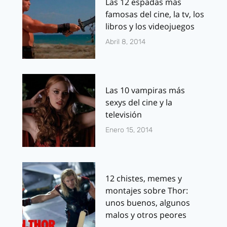
Las 12 espadas más
famosas del cine, la tv, los
libros y los videojuegos
Abril 8, 2014
Las 10 vampiras más
sexys del cine y la
televisión
Enero 15, 2014
12 chistes, memes y
montajes sobre Thor:
unos buenos, algunos
malos y otros peores