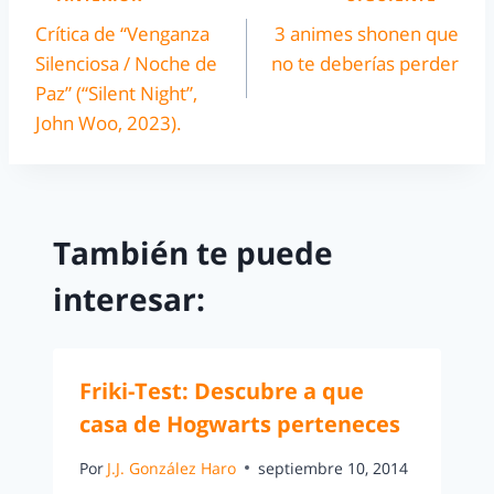
Crítica de “Venganza
3 animes shonen que
Silenciosa / Noche de
no te deberías perder
Paz” (“Silent Night”,
John Woo, 2023).
También te puede
interesar:
Friki-Test: Descubre a que
casa de Hogwarts perteneces
Por
J.J. González Haro
septiembre 10, 2014