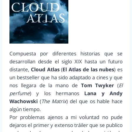
Compuesta por diferentes historias que se
desarrollan desde el siglo XIX hasta un futuro
distante,
Cloud Atlas
(
El Atlas de las nubes
) es
un bestseller que ha sido adaptado a cines y que
nos llegara de la mano de
Tom Twyker
(
El
perfume
) y los hermanos
Lana y Andy
Wachowski
(
The Matrix
) del que os hable hace
algún tiempo.
Por problemas ajenos a mi voluntad no pude
dejaros el primer y extenso tráiler que se publico