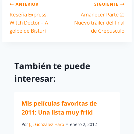
ANTERIOR
SIGUIENTE
Reseña Express:
Amanecer Parte 2:
Witch Doctor – A
Nuevo tráiler del final
golpe de Bisturí
de Crepúsculo
También te puede
interesar:
Mis películas favoritas de
2011: Una lista muy friki
Por
J.J. González Haro
enero 2, 2012