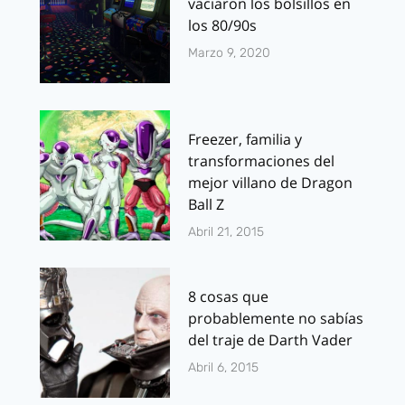
vaciaron los bolsillos en
los 80/90s
Marzo 9, 2020
Freezer, familia y
transformaciones del
mejor villano de Dragon
Ball Z
Abril 21, 2015
8 cosas que
probablemente no sabías
del traje de Darth Vader
Abril 6, 2015