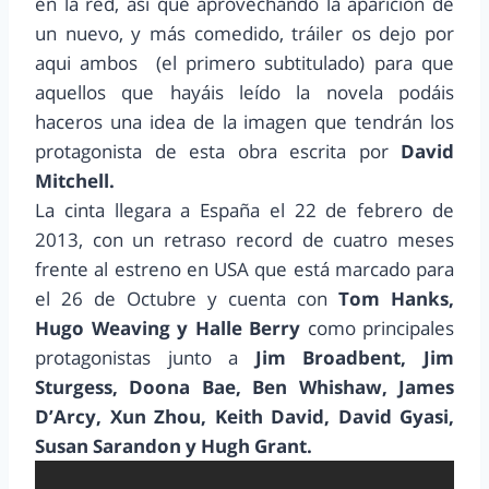
en la red, así que aprovechando la aparición de
un nuevo, y más comedido, tráiler os dejo por
aqui ambos (el primero subtitulado) para que
aquellos que hayáis leído la novela podáis
haceros una idea de la imagen que tendrán los
protagonista de esta obra escrita por
David
Mitchell.
La cinta llegara a España el 22 de febrero de
2013, con un retraso record de cuatro meses
frente al estreno en USA que está marcado para
el 26 de Octubre y cuenta con
Tom Hanks,
Hugo Weaving y Halle Berry
como principales
protagonistas junto a
Jim Broadbent, Jim
Sturgess, Doona Bae, Ben Whishaw, James
D’Arcy, Xun Zhou, Keith David, David Gyasi,
Susan Sarandon y Hugh Grant.