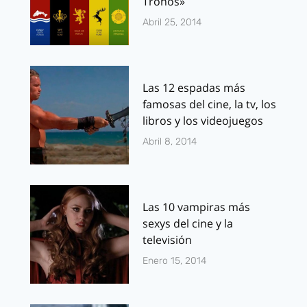
Tronos»
Abril 25, 2014
Las 12 espadas más
famosas del cine, la tv, los
libros y los videojuegos
Abril 8, 2014
Las 10 vampiras más
sexys del cine y la
televisión
Enero 15, 2014