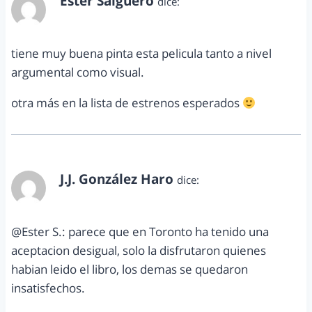
Ester Salguero
dice:
septiembre 8, 2012 a las 10:14 pm
tiene muy buena pinta esta pelicula tanto a nivel
argumental como visual.
otra más en la lista de estrenos esperados
J.J. González Haro
dice:
septiembre 13, 2012 a las 6:57 pm
@Ester S.: parece que en Toronto ha tenido una
aceptacion desigual, solo la disfrutaron quienes
habian leido el libro, los demas se quedaron
insatisfechos.