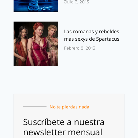
Julio 3, 2013
Las romanas y rebeldes
mas sexys de Spartacus
Febrero 8, 2013
No te pierdas nada
Suscríbete a nuestra
newsletter mensual