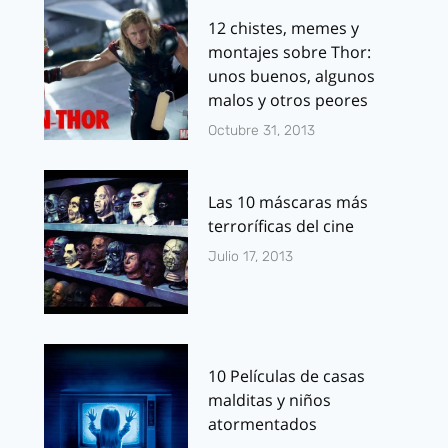
12 chistes, memes y
montajes sobre Thor:
unos buenos, algunos
malos y otros peores
Octubre 31, 2013
Las 10 máscaras más
terroríficas del cine
Julio 17, 2013
10 Películas de casas
malditas y niños
atormentados