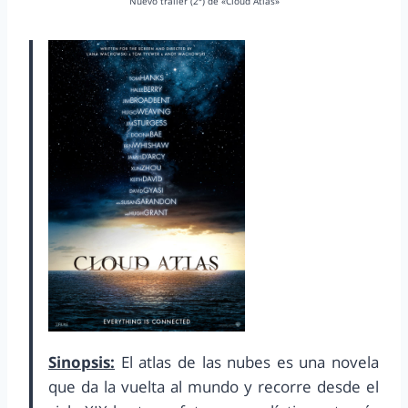
Nuevo tráiler (2º) de «Cloud Atlas»
Sinopsis:
El atlas de las nubes es una novela
que da la vuelta al mundo y recorre desde el