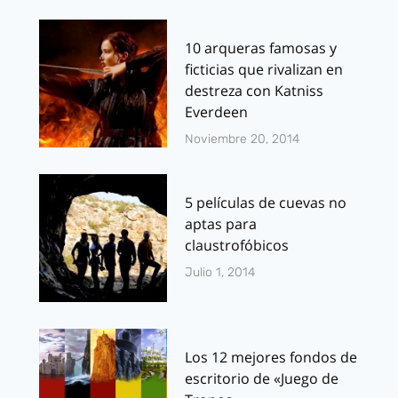
10 arqueras famosas y
ficticias que rivalizan en
destreza con Katniss
Everdeen
Noviembre 20, 2014
5 películas de cuevas no
aptas para
claustrofóbicos
Julio 1, 2014
Los 12 mejores fondos de
escritorio de «Juego de