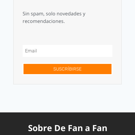
Sin spam, solo novedades y
recomendaciones.
SUSCRÍBIRSE
Sobre De Fan a Fan