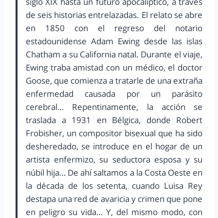
siglo XIX hasta un futuro apocalíptico, a través
de seis historias entrelazadas. El relato se abre
en 1850 con el regreso del notario
estadounidense Adam Ewing desde las islas
Chatham a su California natal. Durante el viaje,
Ewing traba amistad con un médico, el doctor
Goose, que comienza a tratarle de una extraña
enfermedad causada por un parásito
cerebral… Repentinamente, la acción se
traslada a 1931 en Bélgica, donde Robert
Frobisher, un compositor bisexual que ha sido
desheredado, se introduce en el hogar de un
artista enfermizo, su seductora esposa y su
núbil hija… De ahí saltamos a la Costa Oeste en
la década de los setenta, cuando Luisa Rey
destapa una red de avaricia y crimen que pone
en peligro su vida… Y, del mismo modo, con