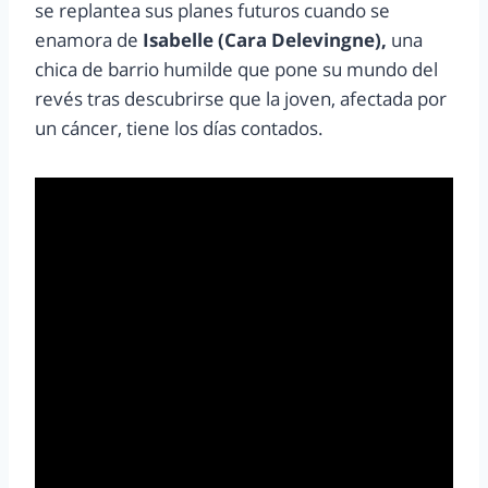
se replantea sus planes futuros cuando se
enamora de
Isabelle (Cara Delevingne),
una
chica de barrio humilde que pone su mundo del
revés tras descubrirse que la joven, afectada por
un cáncer, tiene los días contados.