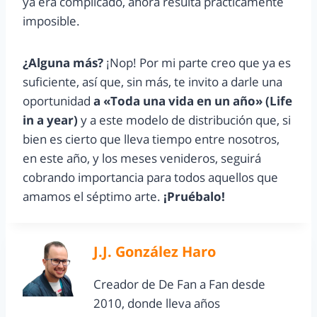
ya era complicado, ahora resulta prácticamente
imposible.
¿Alguna más?
¡Nop! Por mi parte creo que ya es
suficiente, así que, sin más, te invito a darle una
oportunidad
a «Toda una vida en un año» (Life
in a year)
y a este modelo de distribución que, si
bien es cierto que lleva tiempo entre nosotros,
en este año, y los meses venideros, seguirá
cobrando importancia para todos aquellos que
amamos el séptimo arte.
¡Pruébalo!
J.J. González Haro
Creador de De Fan a Fan desde
2010, donde lleva años