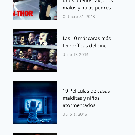
unos buenos, algunos
malos y otros peores
Octubre 31, 2013
Las 10 máscaras más
terroríficas del cine
Julio 17, 2013
10 Películas de casas
malditas y niños
atormentados
Julio 3, 2013