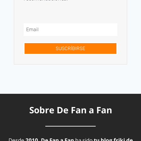
SUSCRÍBIRSE
Sobre De Fan a Fan
Desde
2010, De Fan a Fan
ha sido
tu blog friki de