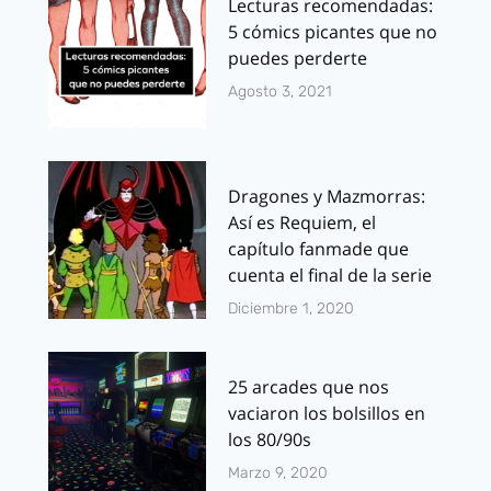
Lecturas recomendadas:
5 cómics picantes que no
puedes perderte
Agosto 3, 2021
Dragones y Mazmorras:
Así es Requiem, el
capítulo fanmade que
cuenta el final de la serie
Diciembre 1, 2020
25 arcades que nos
vaciaron los bolsillos en
los 80/90s
Marzo 9, 2020