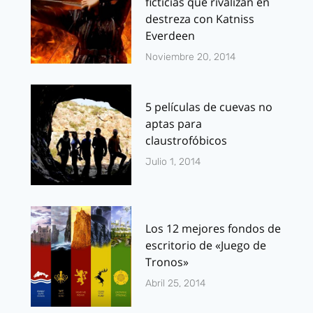
ficticias que rivalizan en
destreza con Katniss
Everdeen
Noviembre 20, 2014
5 películas de cuevas no
aptas para
claustrofóbicos
Julio 1, 2014
Los 12 mejores fondos de
escritorio de «Juego de
Tronos»
Abril 25, 2014