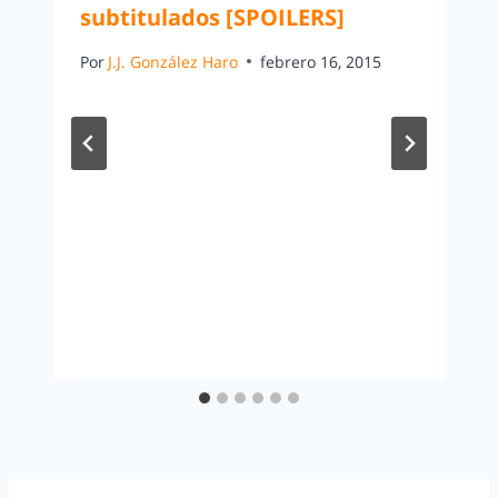
subtitulados [SPOILERS]
Por
J.J. González Haro
febrero 16, 2015