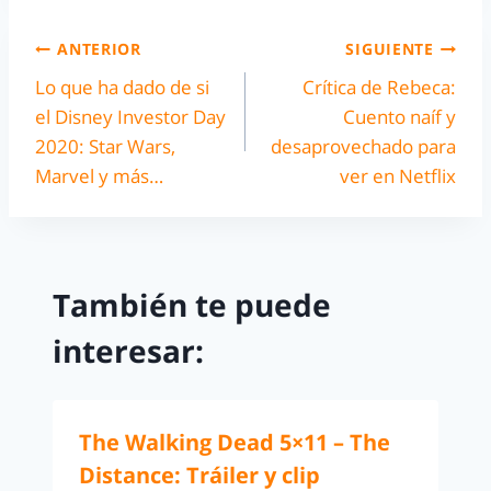
ANTERIOR
SIGUIENTE
Lo que ha dado de si
Crítica de Rebeca:
el Disney Investor Day
Cuento naíf y
2020: Star Wars,
desaprovechado para
Marvel y más…
ver en Netflix
También te puede
interesar:
The Walking Dead 5×11 – The
Distance: Tráiler y clip