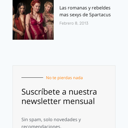
Las romanas y rebeldes
mas sexys de Spartacus
Febrero 8, 2013
No te pierdas nada
Suscríbete a nuestra
newsletter mensual
Sin spam, solo novedades y
recomendaciones.