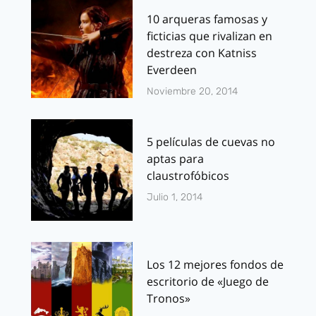
10 arqueras famosas y
ficticias que rivalizan en
destreza con Katniss
Everdeen
Noviembre 20, 2014
5 películas de cuevas no
aptas para
claustrofóbicos
Julio 1, 2014
Los 12 mejores fondos de
escritorio de «Juego de
Tronos»