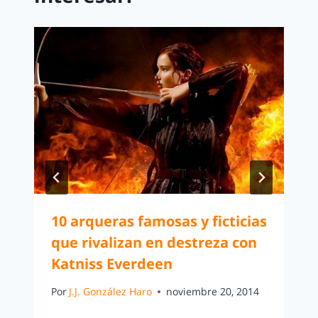
10 arqueras famosas y ficticias
que rivalizan en destreza con
Katniss Everdeen
Por
J.J. González Haro
noviembre 20, 2014