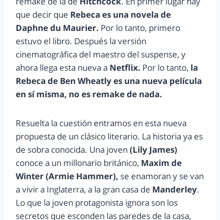
remake de la de
Hitchcock
. En primer lugar hay
que decir que
Rebeca es una novela de
Daphne du Maurier.
Por lo tanto, primero
estuvo el libro. Después la versión
cinematográfica del maestro del suspense, y
ahora llega esta nueva a
Netflix.
Por lo tanto,
la
Rebeca de Ben Wheatly es una nueva película
en sí misma, no es remake de nada.
Resuelta la cuestión entramos en esta nueva
propuesta de un clásico literario. La historia ya es
de sobra conocida. Una joven
(Lily James)
conoce a un millonario británico,
Maxim de
Winter (Armie Hammer),
se enamoran y se van
a vivir a Inglaterra, a la gran casa de
Manderley
.
Lo que la joven protagonista ignora son los
secretos que esconden las paredes de la casa,