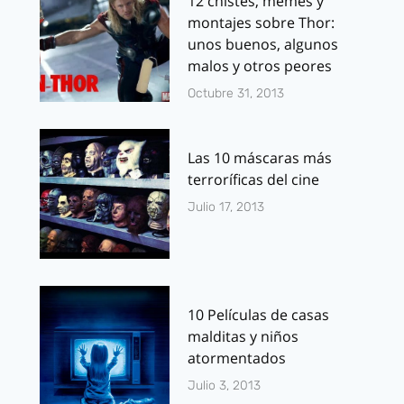
12 chistes, memes y
montajes sobre Thor:
unos buenos, algunos
malos y otros peores
Octubre 31, 2013
Las 10 máscaras más
terroríficas del cine
Julio 17, 2013
10 Películas de casas
malditas y niños
atormentados
Julio 3, 2013