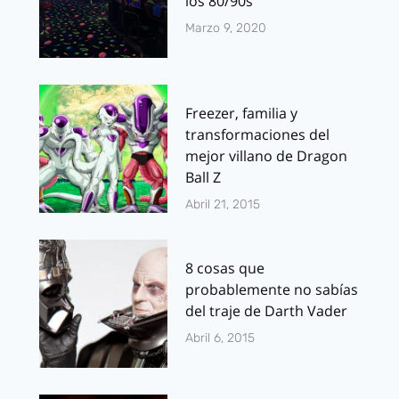
los 80/90s
Marzo 9, 2020
Freezer, familia y
transformaciones del
mejor villano de Dragon
Ball Z
Abril 21, 2015
8 cosas que
probablemente no sabías
del traje de Darth Vader
Abril 6, 2015