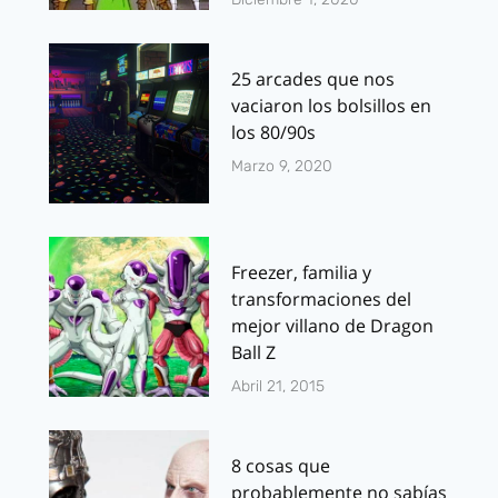
25 arcades que nos
vaciaron los bolsillos en
los 80/90s
Marzo 9, 2020
Freezer, familia y
transformaciones del
mejor villano de Dragon
Ball Z
Abril 21, 2015
8 cosas que
probablemente no sabías