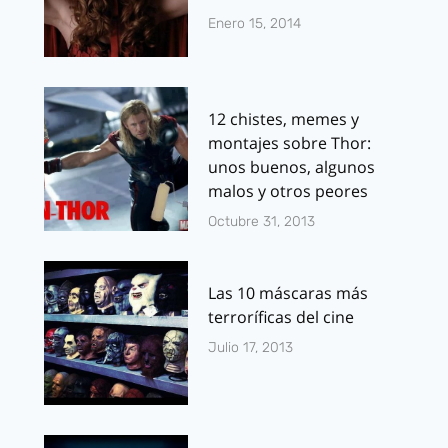
Enero 15, 2014
12 chistes, memes y
montajes sobre Thor:
unos buenos, algunos
malos y otros peores
Octubre 31, 2013
Las 10 máscaras más
terroríficas del cine
Julio 17, 2013