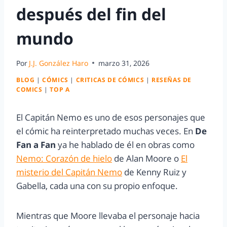
después del fin del
mundo
Por
J.J. González Haro
marzo 31, 2026
BLOG
|
CÓMICS
|
CRITICAS DE CÓMICS
|
RESEÑAS DE
COMICS
|
TOP A
El Capitán Nemo es uno de esos personajes que
el cómic ha reinterpretado muchas veces. En
De
Fan a Fan
ya he hablado de él en obras como
Nemo: Corazón de hielo
de Alan Moore o
El
misterio del Capitán Nemo
de Kenny Ruiz y
Gabella, cada una con su propio enfoque.
Mientras que Moore llevaba el personaje hacia