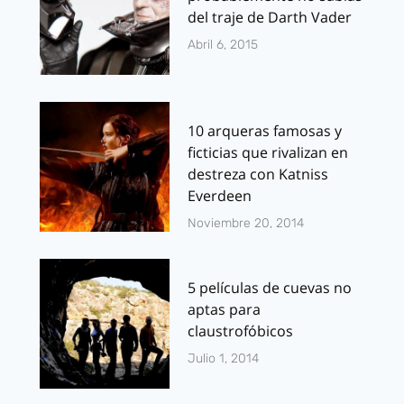
del traje de Darth Vader
Abril 6, 2015
10 arqueras famosas y
ficticias que rivalizan en
destreza con Katniss
Everdeen
Noviembre 20, 2014
5 películas de cuevas no
aptas para
claustrofóbicos
Julio 1, 2014