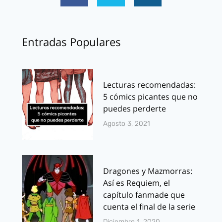
Entradas Populares
Lecturas recomendadas:
5 cómics picantes que no
puedes perderte
Agosto 3, 2021
Dragones y Mazmorras:
Así es Requiem, el
capítulo fanmade que
cuenta el final de la serie
Diciembre 1, 2020