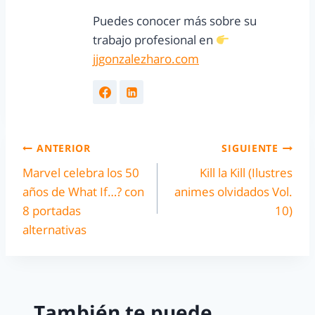
Puedes conocer más sobre su
trabajo profesional en
jjgonzalezharo.com
ANTERIOR
SIGUIENTE
Marvel celebra los 50
Kill la Kill (Ilustres
años de What If…? con
animes olvidados Vol.
8 portadas
10)
alternativas
También te puede