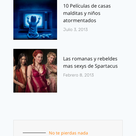
10 Películas de casas
malditas y niños
atormentados
Julio 3, 2013
Las romanas y rebeldes
mas sexys de Spartacus
Febrero 8, 2013
No te pierdas nada