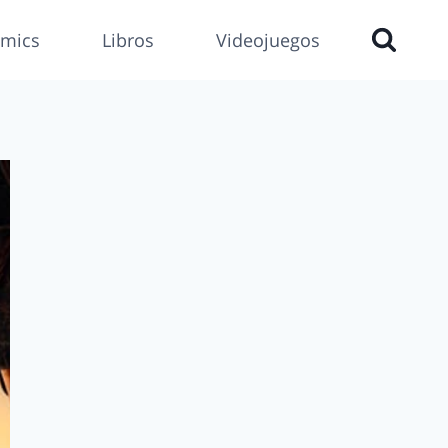
mics
Libros
Videojuegos