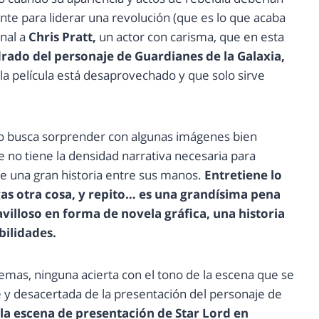
ente para liderar una revolución (que es lo que acaba
inal a
Chris Pratt,
un actor con carisma, que en esta
drado del personaje de Guardianes de la Galaxia,
a película está desaprovechado y que solo sirve
lo busca sorprender con algunas imágenes bien
 no tiene la densidad narrativa necesaria para
ne una gran historia entre sus manos.
Entretiene lo
as otra cosa, y repito… es una grandísima pena
illoso en forma de novela gráfica, una historia
bilidades.
emas, ninguna acierta con el tono de la escena que se
e y desacertada de la presentación del personaje de
la escena de presentación de Star Lord en