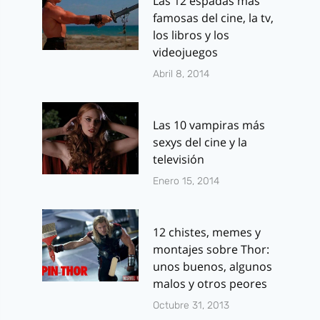
Las 12 espadas más
famosas del cine, la tv,
los libros y los
videojuegos
Abril 8, 2014
Las 10 vampiras más
sexys del cine y la
televisión
Enero 15, 2014
12 chistes, memes y
montajes sobre Thor:
unos buenos, algunos
malos y otros peores
Octubre 31, 2013