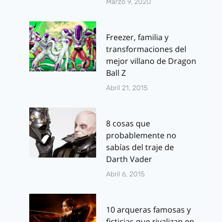
Marzo 9, 2020
Freezer, familia y
transformaciones del
mejor villano de Dragon
Ball Z
Abril 21, 2015
8 cosas que
probablemente no
sabías del traje de
Darth Vader
Abril 6, 2015
10 arqueras famosas y
ficticias que rivalizan en