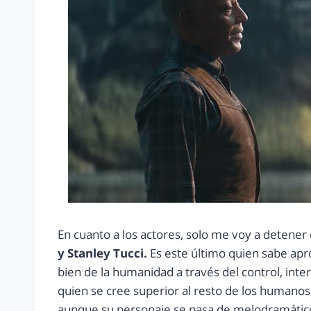
En cuanto a los actores, solo me voy a detener 
y Stanley Tucci.
Es este último quien sabe apro
bien de la humanidad a través del control, inte
quien se cree superior al resto de los humanos
aunque su personaje se pasa de melodramático