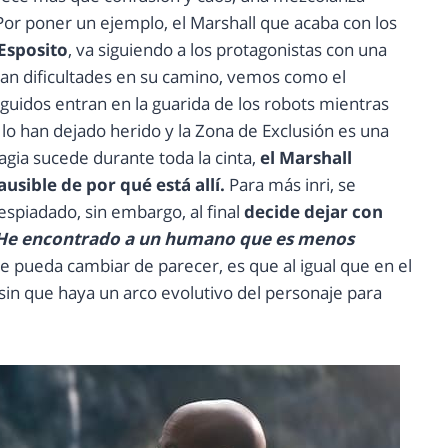
 Por poner un ejemplo, el Marshall que acaba con los
Esposito
, va siguiendo a los protagonistas con una
ran dificultades en su camino, vemos como el
guidos entran en la guarida de los robots mientras
lo han dejado herido y la Zona de Exclusión es una
agia sucede durante toda la cinta,
el Marshall
usible de por qué está allí.
Para más inri, se
espiadado, sin embargo, al final
decide dejar con
He encontrado a un humano que es menos
 pueda cambiar de parecer, es que al igual que en el
, sin que haya un arco evolutivo del personaje para