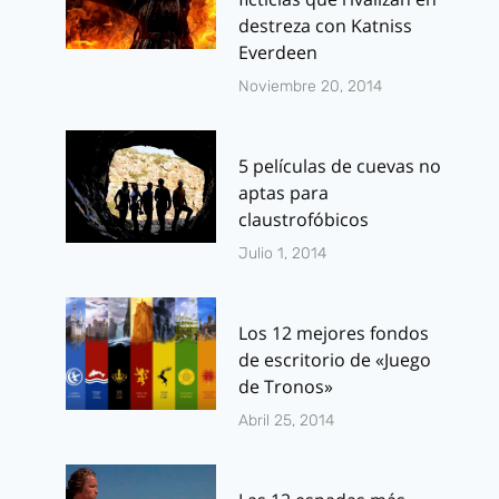
destreza con Katniss
Everdeen
Noviembre 20, 2014
5 películas de cuevas no
aptas para
claustrofóbicos
Julio 1, 2014
Los 12 mejores fondos
de escritorio de «Juego
de Tronos»
Abril 25, 2014