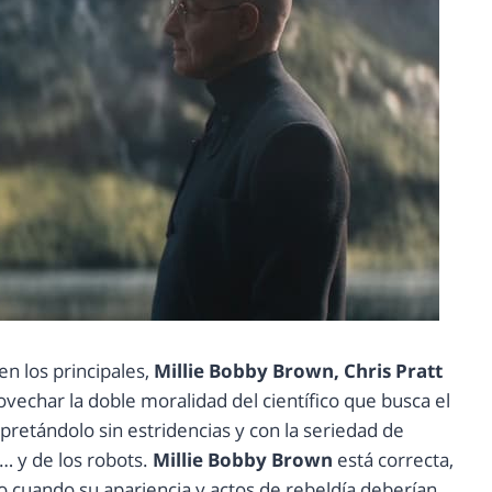
en los principales,
Millie Bobby Brown, Chris Pratt
vechar la doble moralidad del científico que busca el
rpretándolo sin estridencias y con la seriedad de
… y de los robots.
Millie Bobby Brown
está correcta,
 cuando su apariencia y actos de rebeldía deberían