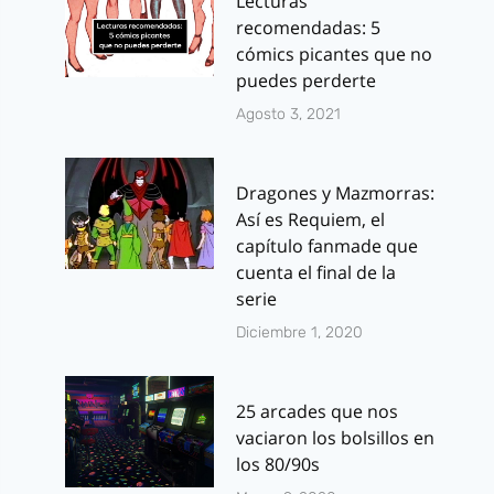
Lecturas
recomendadas: 5
cómics picantes que no
puedes perderte
Agosto 3, 2021
Dragones y Mazmorras:
Así es Requiem, el
capítulo fanmade que
cuenta el final de la
serie
Diciembre 1, 2020
25 arcades que nos
vaciaron los bolsillos en
los 80/90s