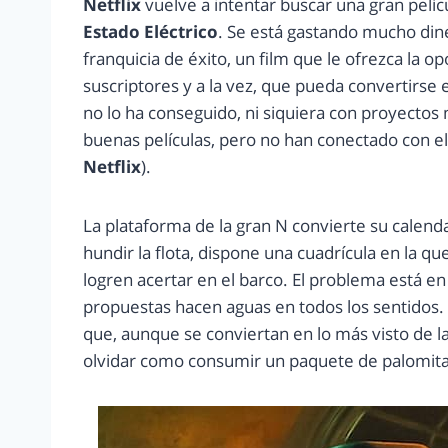
Netflix
vuelve a intentar buscar una gran películ
Estado Eléctrico
. Se está gastando mucho din
franquicia de éxito, un film que le ofrezca la
suscriptores y a la vez, que pueda convertirse e
no lo ha conseguido, ni siquiera con proyecto
buenas películas, pero no han conectado con el p
Netflix
).
La plataforma de la gran N convierte su calen
hundir la flota, dispone una cuadrícula en la q
logren acertar en el barco. El problema está 
propuestas hacen aguas en todos los sentidos. 
que, aunque se conviertan en lo más visto de l
olvidar como consumir un paquete de palomita