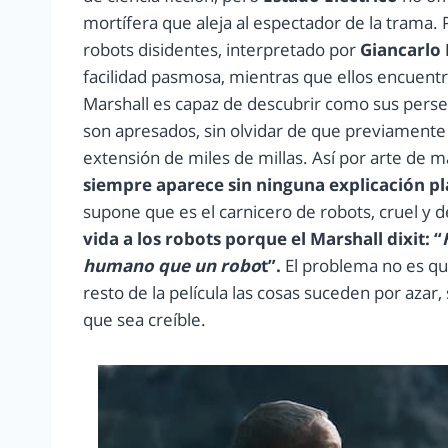
mortífera que aleja al espectador de la trama.
robots disidentes, interpretado por
Giancarlo 
facilidad pasmosa, mientras que ellos encuent
Marshall es capaz de descubrir como sus perse
son apresados, sin olvidar de que previamente 
extensión de miles de millas. Así por arte de m
siempre aparece sin ninguna explicación pla
supone que es el carnicero de robots, cruel y d
vida a los robots porque el Marshall dixit: “
humano que un robo
t”.
El problema no es que
resto de la película las cosas suceden por azar
que sea creíble.