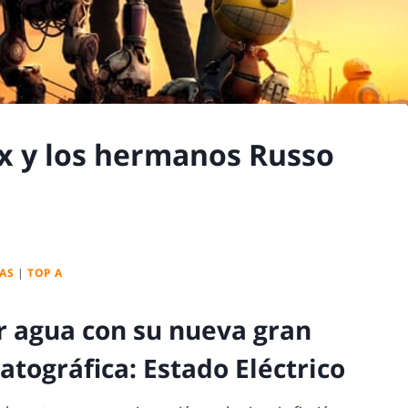
lix y los hermanos Russo
LAS
|
TOP A
ar agua con su nueva gran
tográfica: Estado Eléctrico