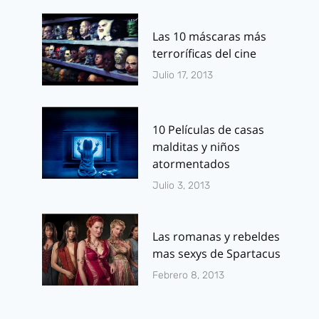
Las 10 máscaras más
terroríficas del cine
Julio 17, 2013
10 Películas de casas
malditas y niños
atormentados
Julio 3, 2013
Las romanas y rebeldes
mas sexys de Spartacus
Febrero 8, 2013