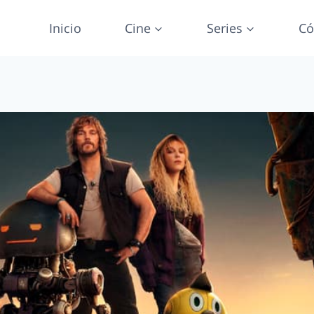
Inicio
Cine
Series
Có