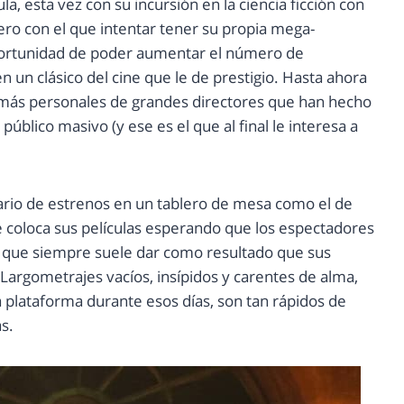
a, esta vez con su incursión en la ciencia ficción con
ero con el que intentar tener su propia mega-
 oportunidad de poder aumentar el número de
n un clásico del cine que le de prestigio. Hasta ahora
s más personales de grandes directores que han hecho
úblico masivo (y ese es el que al final le interesa a
dario de estrenos en un tablero de mesa como el de
ue coloca sus películas esperando que los espectadores
en que siempre suele dar como resultado que sus
Largometrajes vacíos, insípidos y carentes de alma,
a plataforma durante esos días, son tan rápidos de
s.