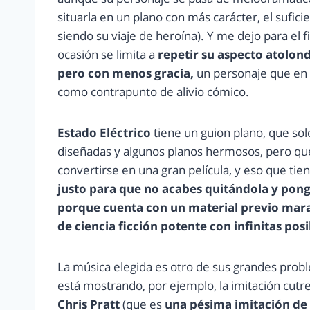
situarla en un plano con más carácter, el sufici
siendo su viaje de heroína). Y me dejo para el f
ocasión se limita a
repetir su aspecto atolon
pero con menos gracia,
un personaje que en l
como contrapunto de alivio cómico.
Estado Eléctrico
tiene un guion plano, que so
diseñadas y algunos planos hermosos, pero que
convertirse en una gran película, y eso que tie
justo para que no acabes quitándola y pong
porque cuenta con un material previo marav
de ciencia ficción potente con infinitas posi
La música elegida es otro de sus grandes probl
está mostrando, por ejemplo, la imitación cutr
Chris Pratt
(que es
una pésima imitación de 