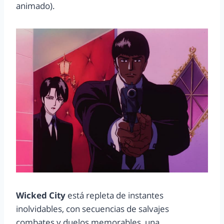
animado).
Wicked City
está repleta de instantes
inolvidables, con secuencias de salvajes
combates y duelos memorables, una