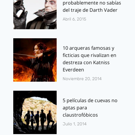
probablemente no sabías
del traje de Darth Vader
Abril 6, 2015
10 arqueras famosas y
ficticias que rivalizan en
destreza con Katniss
Everdeen
Noviembre 20, 2014
5 películas de cuevas no
aptas para
claustrofóbicos
Julio 1, 2014