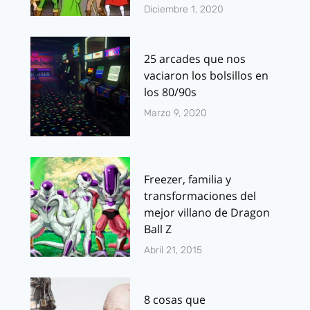
Diciembre 1, 2020
25 arcades que nos
vaciaron los bolsillos en
los 80/90s
Marzo 9, 2020
Freezer, familia y
transformaciones del
mejor villano de Dragon
Ball Z
Abril 21, 2015
8 cosas que