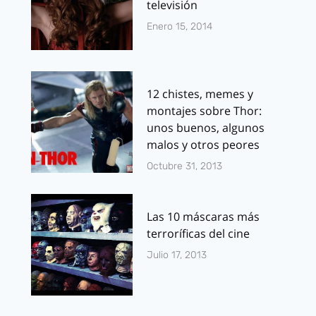
televisión
Enero 15, 2014
12 chistes, memes y
montajes sobre Thor:
unos buenos, algunos
malos y otros peores
Octubre 31, 2013
Las 10 máscaras más
terroríficas del cine
Julio 17, 2013