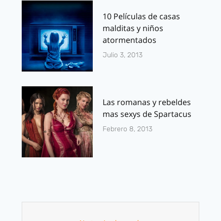
10 Películas de casas
malditas y niños
atormentados
Julio 3, 2013
Las romanas y rebeldes
mas sexys de Spartacus
Febrero 8, 2013