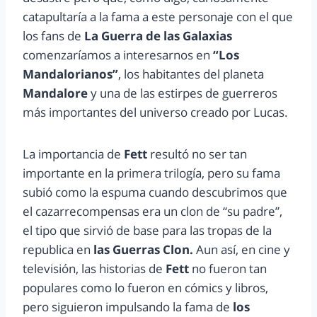
catapultaría a la fama a este personaje con el que
los fans de
La Guerra de las Galaxias
comenzaríamos a interesarnos en
“Los
Mandalorianos”
, los habitantes del planeta
Mandalore
y una de las estirpes de guerreros
más importantes del universo creado por Lucas.
La importancia de
Fett
resultó no ser tan
importante en la primera trilogía, pero su fama
subió como la espuma cuando descubrimos que
el cazarrecompensas era un clon de “su padre”,
el tipo que sirvió de base para las tropas de la
republica en
las Guerras Clon.
Aun así, en cine y
televisión, las historias de
Fett
no fueron tan
populares como lo fueron en cómics y libros,
pero siguieron impulsando la fama de
los