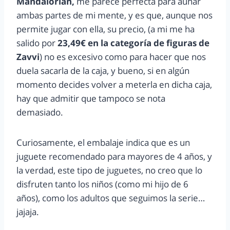
Mandalorian,
me parece perfecta para aunar
ambas partes de mi mente, y es que, aunque nos
permite jugar con ella, su precio, (a mi me ha
salido por
23,49€ en la
categoría de figuras de
Zavvi
)
no es excesivo como para hacer que nos
duela sacarla de la caja, y bueno, si en algún
momento decides volver a meterla en dicha caja,
hay que admitir que tampoco se nota
demasiado.
Curiosamente, el embalaje indica que es un
juguete recomendado para mayores de 4 años, y
la verdad, este tipo de juguetes, no creo que lo
disfruten tanto los niños (como mi hijo de 6
años), como los adultos que seguimos la serie…
jajaja.