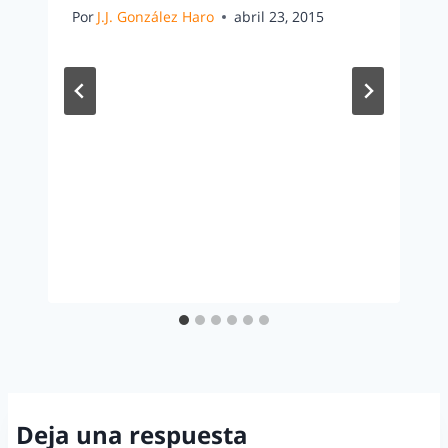
Por
J.J. González Haro
abril 23, 2015
Deja una respuesta