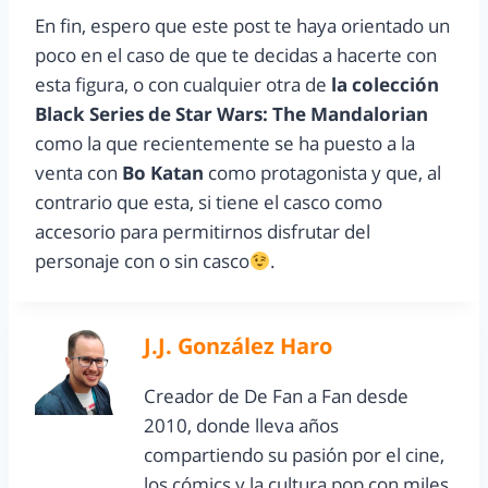
En fin, espero que este post te haya orientado un
poco en el caso de que te decidas a hacerte con
esta figura, o con cualquier otra de
la colección
Black Series de Star Wars: The Mandalorian
como la que recientemente se ha puesto a la
venta con
Bo Katan
como protagonista y que, al
contrario que esta, si tiene el casco como
accesorio para permitirnos disfrutar del
personaje con o sin casco
.
J.J. González Haro
Creador de De Fan a Fan desde
2010, donde lleva años
compartiendo su pasión por el cine,
los cómics y la cultura pop con miles