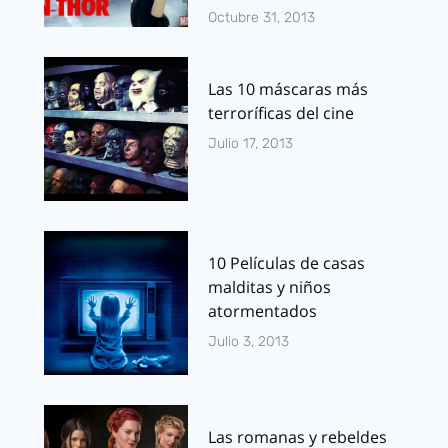
Octubre 31, 2013
Las 10 máscaras más
terroríficas del cine
Julio 17, 2013
10 Películas de casas
malditas y niños
atormentados
Julio 3, 2013
Las romanas y rebeldes