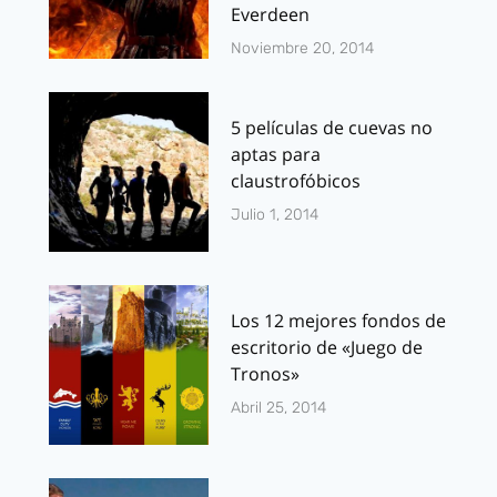
Everdeen
Noviembre 20, 2014
5 películas de cuevas no
aptas para
claustrofóbicos
Julio 1, 2014
Los 12 mejores fondos de
escritorio de «Juego de
Tronos»
Abril 25, 2014