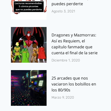
puedes perderte
Agosto 3, 2021
Dragones y Mazmorras:
Así es Requiem, el
capítulo fanmade que
cuenta el final de la serie
Diciembre 1, 2020
25 arcades que nos
vaciaron los bolsillos en
los 80/90s
Marzo 9, 2020