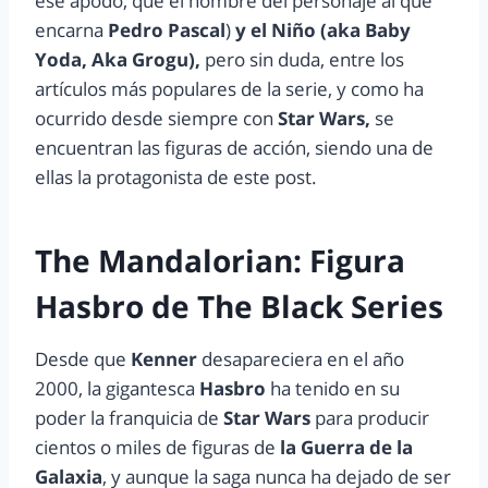
ese apodo, que el nombre del personaje al que
encarna
Pedro Pascal
)
y el Niño (aka Baby
Yoda, Aka Grogu),
pero sin duda, entre los
artículos más populares de la serie, y como ha
ocurrido desde siempre con
Star Wars,
se
encuentran las figuras de acción, siendo una de
ellas la protagonista de este post.
The Mandalorian: Figura
Hasbro de The Black Series
Desde que
Kenner
desapareciera en el año
2000, la gigantesca
Hasbro
ha tenido en su
poder la franquicia de
Star Wars
para producir
cientos o miles de figuras de
la Guerra de la
Galaxia
, y aunque la saga nunca ha dejado de ser