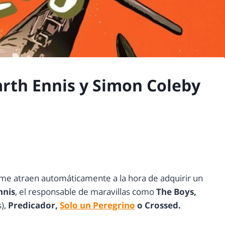
arth Ennis y Simon Coleby
 me atraen automáticamente a la hora de adquirir un
nnis
, el responsable de maravillas como
The Boys,
),
Predicador,
Solo un Peregrino
o Crossed.