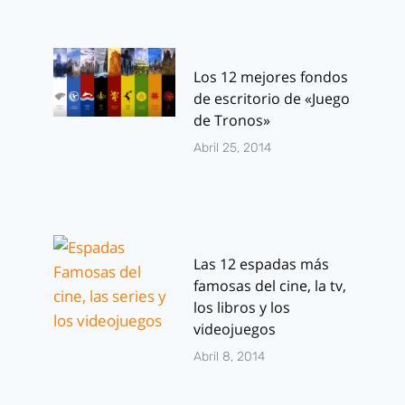
Los 12 mejores fondos
de escritorio de «Juego
de Tronos»
Abril 25, 2014
Las 12 espadas más
famosas del cine, la tv,
los libros y los
videojuegos
Abril 8, 2014