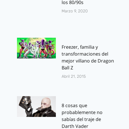
los 80/90s
Marzo 9, 2020
Freezer, familia y
transformaciones del
mejor villano de Dragon
Ball Z
Abril 21, 2015
8 cosas que
probablemente no
sabías del traje de
Darth Vader