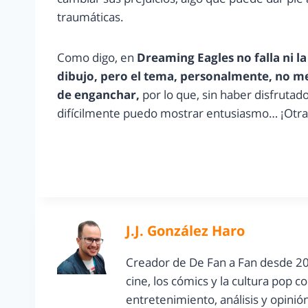
traumáticas.
Como digo, en
Dreaming Eagles no falla ni la 
dibujo, pero el tema, personalmente, no m
de enganchar,
por lo que, sin haber disfrutado
difícilmente puedo mostrar entusiasmo… ¡Otra
J.J. González Haro
Creador de De Fan a Fan desde 20
cine, los cómics y la cultura pop 
entretenimiento, análisis y opinió