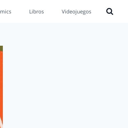
mics
Libros
Videojuegos