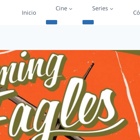
Cine
Series
Inicio
Có