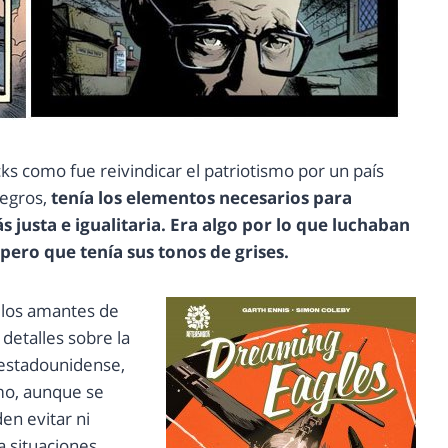
 como fue reivindicar el patriotismo por un país
negros,
tenía los elementos necesarios para
 justa e igualitaria. Era algo por lo que luchaban
 pero que tenía sus tonos de grises.
a los amantes de
 detalles sobre la
o estadounidense,
mo, aunque se
en evitar ni
a situaciones