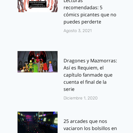
Lecturas
recomendadas: 5
cómics picantes que no
puedes perderte
Agosto 3, 2021
Dragones y Mazmorras:
Así es Requiem, el
capítulo fanmade que
cuenta el final de la
serie
Diciembre 1, 2020
25 arcades que nos
vaciaron los bolsillos en