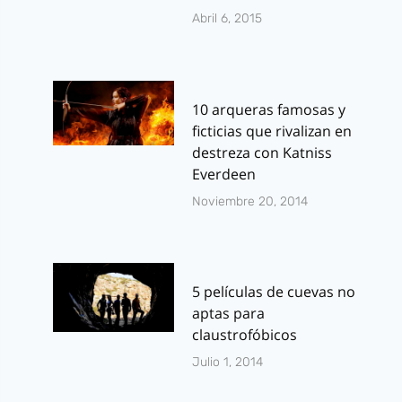
Abril 6, 2015
10 arqueras famosas y
ficticias que rivalizan en
destreza con Katniss
Everdeen
Noviembre 20, 2014
5 películas de cuevas no
aptas para
claustrofóbicos
Julio 1, 2014