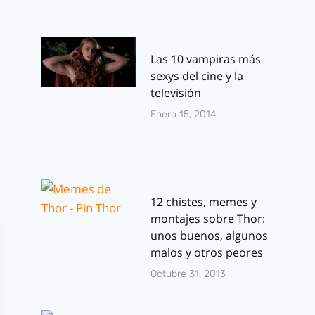
Las 10 vampiras más
sexys del cine y la
televisión
Enero 15, 2014
12 chistes, memes y
montajes sobre Thor:
unos buenos, algunos
malos y otros peores
Octubre 31, 2013