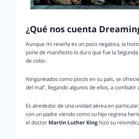
¿Qué nos cuenta Dreaming
Aunque mi reseña es un poco negativa, la histo
pone de manifiesto lo duro que fue la Segunda
de color.
Ninguneados como pocos en su país, se ofrecieron
del mal”, llegando algunos de ellos, a combatir
Es alrededor de una unidad aérea en particular,
con un padre viendo como su hijo regresa heri
el doctor
Martin Luther King
hizo su reivindic