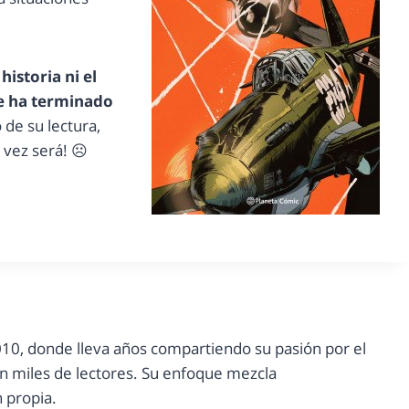
historia ni el
e ha terminado
 de su lectura,
 vez será! ☹
10, donde lleva años compartiendo su pasión por el
con miles de lectores. Su enfoque mezcla
n propia.