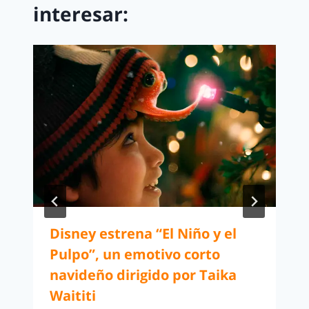
interesar:
Disney estrena “El Niño y el
Pulpo”, un emotivo corto
navideño dirigido por Taika
Waititi