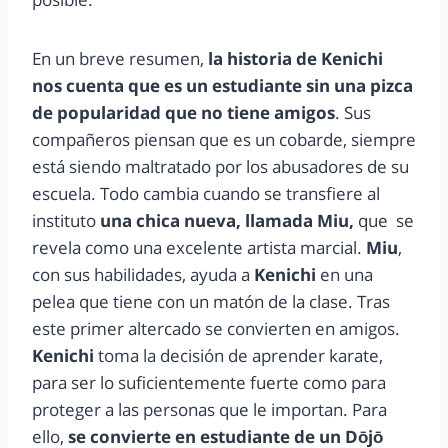
En un breve resumen,
la historia de Kenichi
nos cuenta que es un estudiante sin una pizca
de popularidad que no tiene amigos
. Sus
compañeros piensan que es un cobarde, siempre
está siendo maltratado por los abusadores de su
escuela. Todo cambia cuando se transfiere al
instituto
una chica nueva, llamada Miu,
que se
revela como una excelente artista marcial.
Miu
,
con sus habilidades, ayuda a
Kenichi
en una
pelea que tiene con un matón de la clase. Tras
este primer altercado se convierten en amigos.
Kenichi
toma la decisión de aprender karate,
para ser lo suficientemente fuerte como para
proteger a las personas que le importan. Para
ello,
se convierte en estudiante de un Dōjō