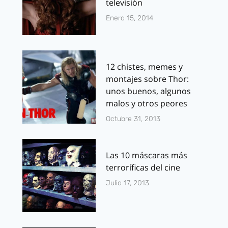
televisión
Enero 15, 2014
12 chistes, memes y
montajes sobre Thor:
unos buenos, algunos
malos y otros peores
Octubre 31, 2013
Las 10 máscaras más
terroríficas del cine
Julio 17, 2013