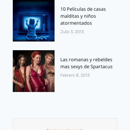
10 Películas de casas
malditas y niños
atormentados
Julio 3, 2013
Las romanas y rebeldes
mas sexys de Spartacus
Febrero 8, 2013