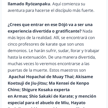
llamado Ryōzanpaku
. Aquí comienza su
aventura para hacerse el discípulo más fuerte.
¿Crees que entrar en ese Dōjō va a ser una
experiencia divertida o gratificante?
Nada
más lejos de la realidad. Allí, se encontrará con
cinco profesores de karate que son unos
demonios. Le harán sufrir, sudar, llorar y trabajar
hasta la extenuación. De una manera divertida,
muchas veces lo veremos encontrarse a las
puertas de la muerte. Estos maestros son
Apachai Hopachai de Muay Thai; Akisame
Koetsuji de Jiu-Jitsu; Ma Kensei de Kenpo
Chino; Shigure Kosaka experta
en Armas; Shio Sakaki de Karate; y mención
especial para el abuelo de Miu, Hayato