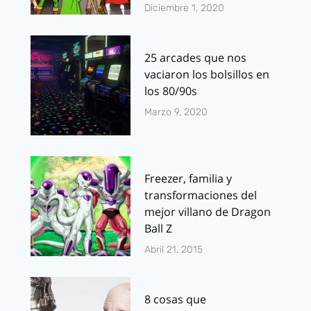
Diciembre 1, 2020
25 arcades que nos
vaciaron los bolsillos en
los 80/90s
Marzo 9, 2020
Freezer, familia y
transformaciones del
mejor villano de Dragon
Ball Z
Abril 21, 2015
8 cosas que