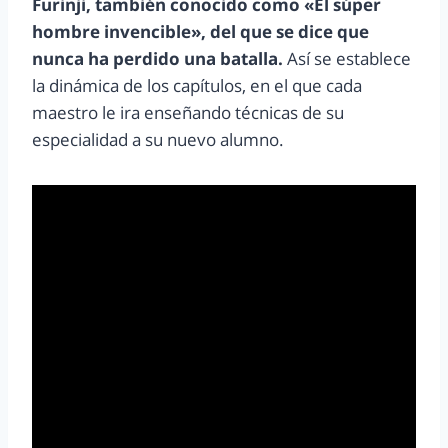
Furinji, también conocido como «El súper
hombre invencible», del que se dice que
nunca ha perdido una batalla.
Así se establece
la dinámica de los capítulos, en el que cada
maestro le ira enseñando técnicas de su
especialidad a su nuevo alumno.