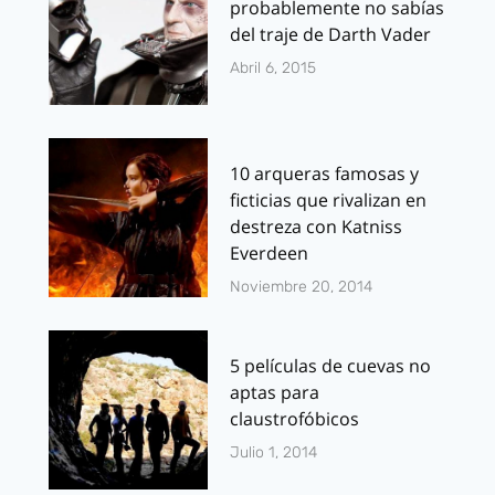
probablemente no sabías
del traje de Darth Vader
Abril 6, 2015
10 arqueras famosas y
ficticias que rivalizan en
destreza con Katniss
Everdeen
Noviembre 20, 2014
5 películas de cuevas no
aptas para
claustrofóbicos
Julio 1, 2014