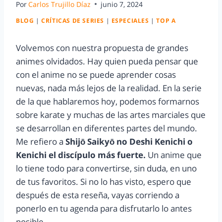
Por
Carlos Trujillo Díaz
junio 7, 2024
BLOG
|
CRÍTICAS DE SERIES
|
ESPECIALES
|
TOP A
Volvemos con nuestra propuesta de grandes
animes olvidados. Hay quien pueda pensar que
con el anime no se puede aprender cosas
nuevas, nada más lejos de la realidad. En la serie
de la que hablaremos hoy, podemos formarnos
sobre karate y muchas de las artes marciales que
se desarrollan en diferentes partes del mundo.
Me refiero a
Shijō Saikyō no Deshi Kenichi o
Kenichi el discípulo más fuerte.
Un anime que
lo tiene todo para convertirse, sin duda, en uno
de tus favoritos. Si no lo has visto, espero que
después de esta reseña, vayas corriendo a
ponerlo en tu agenda para disfrutarlo lo antes
posible.