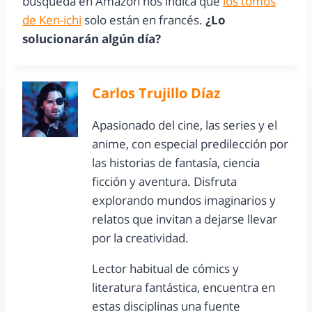
búsqueda en Amazon nos indica que
los tomos
de Ken-ichi
solo están en francés.
¿Lo
solucionarán algún día?
Carlos Trujillo Díaz
Apasionado del cine, las series y el
anime, con especial predilección por
las historias de fantasía, ciencia
ficción y aventura. Disfruta
explorando mundos imaginarios y
relatos que invitan a dejarse llevar
por la creatividad.
Lector habitual de cómics y
literatura fantástica, encuentra en
estas disciplinas una fuente