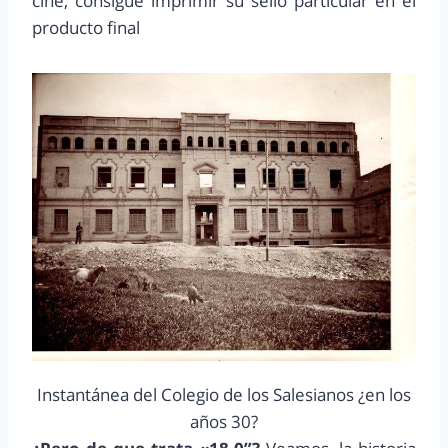
cine, consigue imprimir su sello particular en el
producto final
Instantánea del Colegio de los Salesianos ¿en los
años 30?