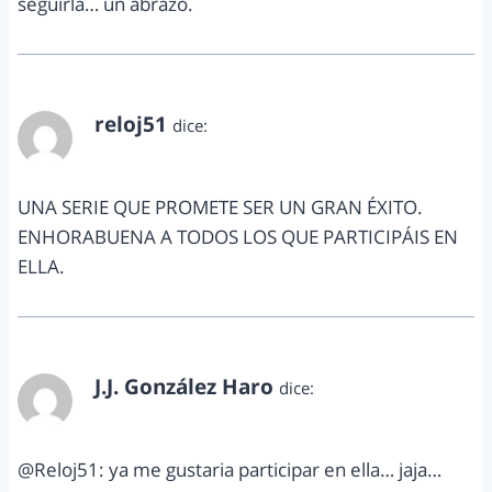
seguirla… un abrazo.
reloj51
dice:
junio 29, 2012 a las 7:16 pm
UNA SERIE QUE PROMETE SER UN GRAN ÉXITO.
ENHORABUENA A TODOS LOS QUE PARTICIPÁIS EN
ELLA.
J.J. González Haro
dice:
julio 2, 2012 a las 8:34 am
@Reloj51: ya me gustaria participar en ella… jaja…