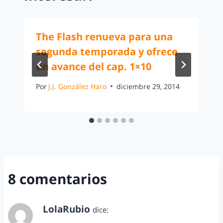
The Flash renueva para una
segunda temporada y ofrece
un avance del cap. 1×10
Por
J.J. González Haro
diciembre 29, 2014
8 comentarios
LolaRubio
dice:
junio 21, 2012 a las 2:35 pm