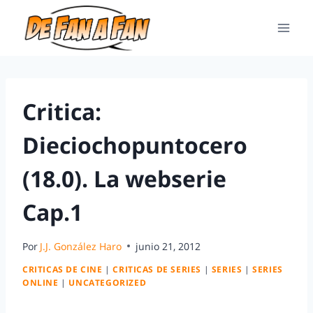
Critica:
Dieciochopuntocero
(18.0). La webserie
Cap.1
Por
J.J. González Haro
junio 21, 2012
CRITICAS DE CINE
|
CRITICAS DE SERIES
|
SERIES
|
SERIES
ONLINE
|
UNCATEGORIZED