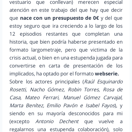
vestuario que conllevan) merecen especial
atención en este trabajo del que hay que decir
que
nace con un presupuesto de 0€
y del que
estoy seguro que ira creciendo a lo largo de los
12 episodios restantes que completan una
historia, que bien podría haberse presentado en
formato largometraje, pero que victima de la
crisis actual, o bien en una estupenda jugada para
convertirse en carta de presentación de los
implicados, ha optado por el formato
webserie.
Sobre los actores principales (
Raúl Esquinardo
Rosetti, Nacho Gómez, Robin Torres, Rosa de
Casa, Mateo Ferrari, Manuel Gómez Carvajal,
Marta Benítez, Emilio Pavón e Isabel Fayos
), y
siendo en su mayoría desconocidos para mi
(excepto
Antonio Dechent
que vuelve a
regalarnos una estupenda colaboración), solo