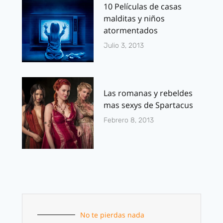
10 Películas de casas
malditas y niños
atormentados
Julio 3, 2013
Las romanas y rebeldes
mas sexys de Spartacus
Febrero 8, 2013
No te pierdas nada