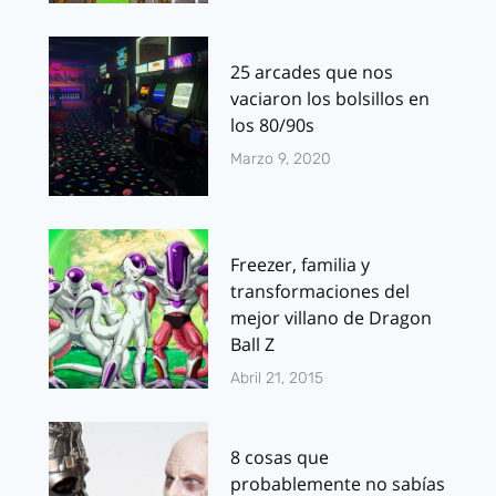
25 arcades que nos
vaciaron los bolsillos en
los 80/90s
Marzo 9, 2020
Freezer, familia y
transformaciones del
mejor villano de Dragon
Ball Z
Abril 21, 2015
8 cosas que
probablemente no sabías