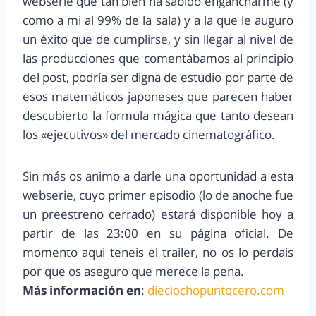
webserie que tan bien ha sabido engancharme (y
como a mi al 99% de la sala) y a la que le auguro
un éxito que de cumplirse, y sin llegar al nivel de
las producciones que comentábamos al principio
del post, podría ser digna de estudio por parte de
esos matemáticos japoneses que parecen haber
descubierto la formula mágica que tanto desean
los «ejecutivos» del mercado cinematográfico.
Sin más os animo a darle una oportunidad a esta
webserie, cuyo primer episodio (lo de anoche fue
un preestreno cerrado) estará disponible hoy a
partir de las 23:00 en su página oficial. De
momento aqui teneis el trailer, no os lo perdais
por que os aseguro que merece la pena.
Más información en
:
dieciochopuntocero.com