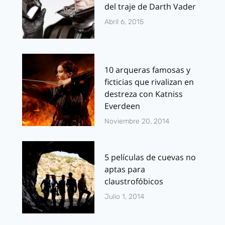
del traje de Darth Vader
Abril 6, 2015
10 arqueras famosas y
ficticias que rivalizan en
destreza con Katniss
Everdeen
Noviembre 20, 2014
5 películas de cuevas no
aptas para
claustrofóbicos
Julio 1, 2014