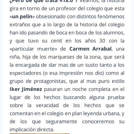
¿Pero de que trata «18.0”?
Veamos, la historia
gira en torno de un profesor del colegio que esta
«
un pelín
» obsesionado con distintos fenómenos
extraños que a lo largo de la historia del colegio
han ido pasando de boca en boca de los alumnos,
y que tuvo su cenit en los años 30 con la
«particular muerte» de
Carmen Arrabal
, una
niña, hija de los marqueses de la zona, que será
la encargada de dar mas de un susto tanto a los
espectadores (o esa impresión nos dio) como al
grupo de protagonistas, que al mas puro estilo
Iker Jiménez
pasaran un noche completa en el
lugar de los hechos buscando alguna prueba
sobre la veracidad de los hechos que se
comentan en el colegio en plan leyenda urbana, y
de los que seguramente conoceremos su
implicación directa.