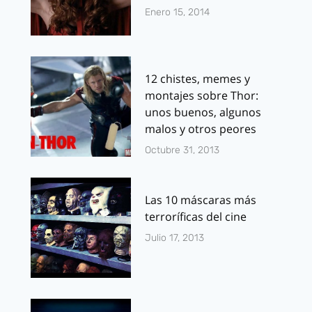
Enero 15, 2014
12 chistes, memes y
montajes sobre Thor:
unos buenos, algunos
malos y otros peores
Octubre 31, 2013
Las 10 máscaras más
terroríficas del cine
Julio 17, 2013