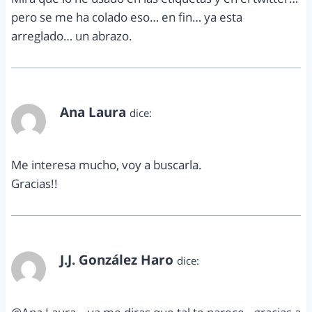
pero se me ha colado eso… en fin… ya esta
arreglado… un abrazo.
Ana Laura
dice:
junio 21, 2012 a las 4:12 pm
Me interesa mucho, voy a buscarla.
Gracias!!
J.J. González Haro
dice:
junio 21, 2012 a las 4:50 pm