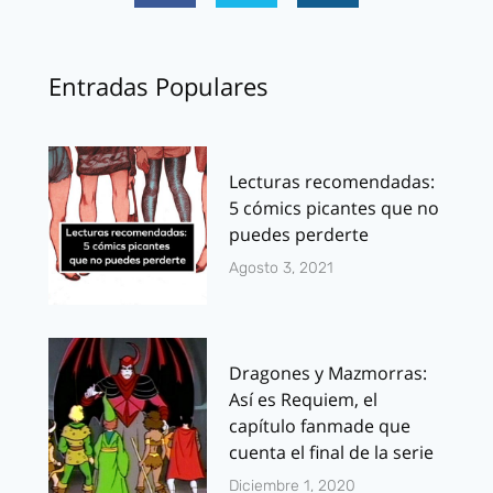
Entradas Populares
Lecturas recomendadas:
5 cómics picantes que no
puedes perderte
Agosto 3, 2021
Dragones y Mazmorras:
Así es Requiem, el
capítulo fanmade que
cuenta el final de la serie
Diciembre 1, 2020