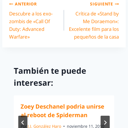
ANTERIOR
SIGUIENTE
Descubre a los exo-
Crítica de «Stand by
zombis de «Call Of
Me Doraemon»:
Duty: Advanced
Excelente film para los
Warfare»
pequeños de la casa
También te puede
interesar:
Zoey Deschanel podria unirse
al reboot de Spiderman
Por
J.J. González Haro
noviembre 11, 2010