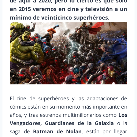
de aquí a 2020, pero lo cierto es que solo
en 2015 veremos en cine y televisión a un
mínimo de veinticinco superhéroes.
El cine de superhéroes y las adaptaciones de
cómics están en su momento más importante en
años, y tras estrenos multimillonarios como
Los
Vengadores, Guardianes de la Galaxia
o la
saga de
Batman de Nolan
, están por llegar