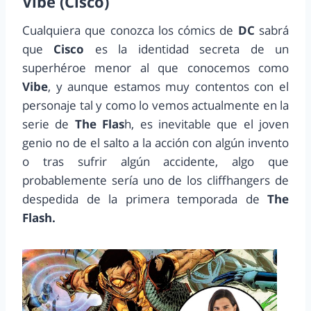
Vibe (Cisco)
Cualquiera que conozca los cómics de
DC
sabrá
que
Cisco
es la identidad secreta de un
superhéroe menor al que conocemos como
Vibe
, y aunque estamos muy contentos con el
personaje tal y como lo vemos actualmente en la
serie de
The Flas
h, es inevitable que el joven
genio no de el salto a la acción con algún invento
o tras sufrir algún accidente, algo que
probablemente sería uno de los cliffhangers de
despedida de la primera temporada de
The
Flash.