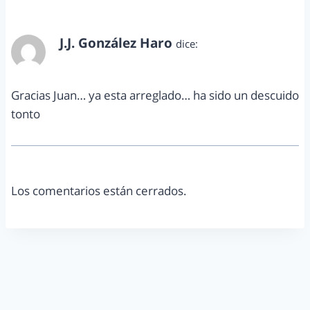
J.J. González Haro
dice:
diciembre 9, 2014 a las 8:08 pm
Gracias Juan… ya esta arreglado… ha sido un descuido
tonto
Los comentarios están cerrados.