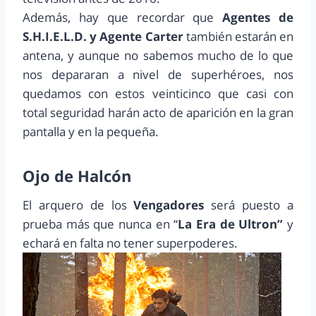
Además, hay que recordar que
Agentes de
S.H.I.E.L.D. y Agente Carter
también estarán en
antena, y aunque no sabemos mucho de lo que
nos depararan a nivel de superhéroes, nos
quedamos con estos veinticinco que casi con
total seguridad harán acto de aparición en la gran
pantalla y en la pequeña.
Ojo de Halcón
El arquero de los
Vengadores
será puesto a
prueba más que nunca en “
La Era de Ultron”
y
echará en falta no tener superpoderes.