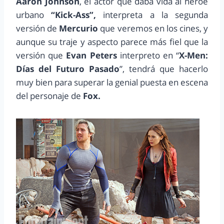
Aaron Johnson
, el actor que daba vida al héroe
urbano
“Kick-Ass”,
interpreta a la segunda
versión de
Mercurio
que veremos en los cines, y
aunque su traje y aspecto parece más fiel que la
versión que
Evan Peters
interpreto en “
X-Men:
Días del Futuro Pasado
”, tendrá que hacerlo
muy bien para superar la genial puesta en escena
del personaje de
Fox.