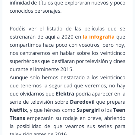
infinidad de títulos que exploraran nuevos y poco
conocidos personajes.
Podéis ver el listado de las películas que se
estrenarán de aquí a 2020 en
la infografía
que
compartimos hace poco con vosotros, pero hoy,
nos centraremos en hablar sobre los veinticinco
superhéroes que desfilaran por televisión y cines
durante el inminente 2015.
Aunque solo hemos destacado a los veinticinco
que tenemos la seguridad que veremos, no hay
que olvidarnos que
Elektra
podría aparecer en la
serie de televisión sobre
Daredevil
que prepara
Netflix,
y que héroes como
Supergirl
o los
Teen
Titans
empezarán su rodaje en breve, abriendo
la posibilidad de que veamos sus series para
televisión antes de 2016.