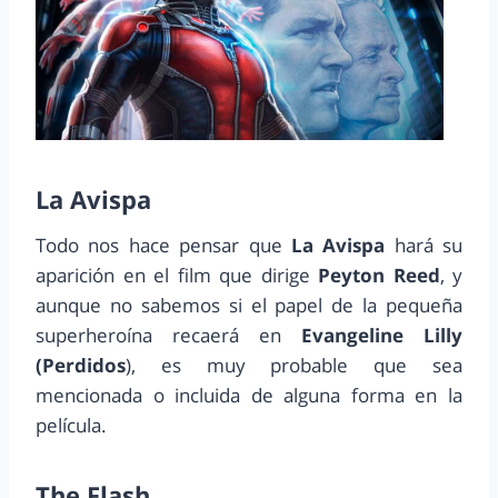
La Avispa
Todo nos hace pensar que
La Avispa
hará su
aparición en el film que dirige
Peyton Reed
, y
aunque no sabemos si el papel de la pequeña
superheroína recaerá en
Evangeline Lilly
(Perdidos
), es muy probable que sea
mencionada o incluida de alguna forma en la
película.
The Flash