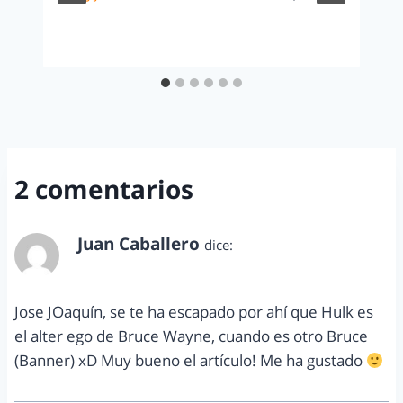
2 comentarios
Juan Caballero
dice:
diciembre 9, 2014 a las 7:31 pm
Jose JOaquín, se te ha escapado por ahí que Hulk es
el alter ego de Bruce Wayne, cuando es otro Bruce
(Banner) xD Muy bueno el artículo! Me ha gustado