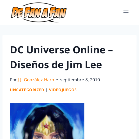
DC Universe Online –
Diseños de Jim Lee
Por
J.J. González Haro
septiembre 8, 2010
UNCATEGORIZED
|
VIDEOJUEGOS