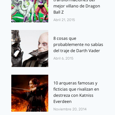
mejor villano de Dragon
Ball Z
Abril 21, 2015
8 cosas que
probablemente no sabías
del traje de Darth Vader
Abril 6, 2015
10 arqueras famosas y
ficticias que rivalizan en
destreza con Katniss
Everdeen
Noviembre 20, 2014