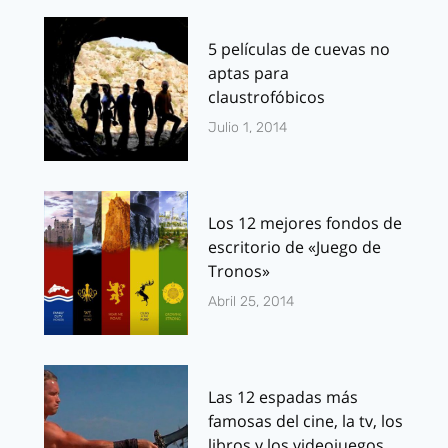
5 películas de cuevas no
aptas para
claustrofóbicos
Julio 1, 2014
Los 12 mejores fondos de
escritorio de «Juego de
Tronos»
Abril 25, 2014
Las 12 espadas más
famosas del cine, la tv, los
libros y los videojuegos