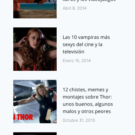
Abril 8, 2014
Las 10 vampiras más
sexys del cine y la
televisión
Enero 15, 2014
12 chistes, memes y
montajes sobre Thor:
unos buenos, algunos
malos y otros peores
Octubre 31, 2013