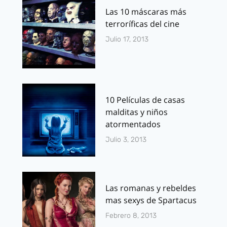
Las 10 máscaras más
terroríficas del cine
Julio 17, 2013
10 Películas de casas
malditas y niños
atormentados
Julio 3, 2013
Las romanas y rebeldes
mas sexys de Spartacus
Febrero 8, 2013