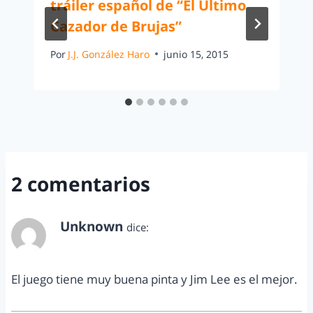
tráiler español de “El Ultimo
Cazador de Brujas”
Por
J.J. González Haro
junio 15, 2015
2 comentarios
Unknown
dice:
septiembre 12, 2010 a las 3:49 pm
El juego tiene muy buena pinta y Jim Lee es el mejor.