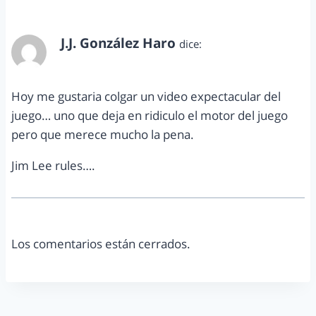
J.J. González Haro
dice:
septiembre 13, 2010 a las 8:32 am
Hoy me gustaria colgar un video expectacular del
juego… uno que deja en ridiculo el motor del juego
pero que merece mucho la pena.
Jim Lee rules….
Los comentarios están cerrados.