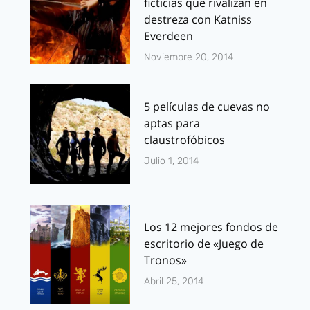
ficticias que rivalizan en
destreza con Katniss
Everdeen
Noviembre 20, 2014
5 películas de cuevas no
aptas para
claustrofóbicos
Julio 1, 2014
Los 12 mejores fondos de
escritorio de «Juego de
Tronos»
Abril 25, 2014