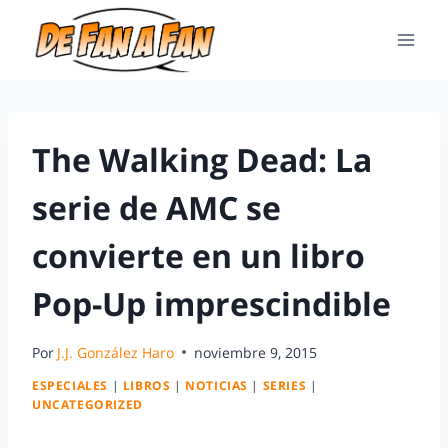
The Walking Dead: La
serie de AMC se
convierte en un libro
Pop-Up imprescindible
Por
J.J. González Haro
noviembre 9, 2015
ESPECIALES
|
LIBROS
|
NOTICIAS
|
SERIES
|
UNCATEGORIZED