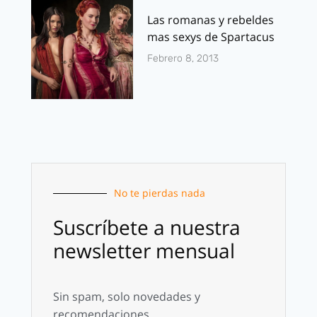
Las romanas y rebeldes
mas sexys de Spartacus
Febrero 8, 2013
No te pierdas nada
Suscríbete a nuestra
newsletter mensual
Sin spam, solo novedades y
recomendaciones.