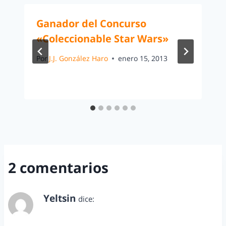
Ganador del Concurso
«Coleccionable Star Wars»
Por
J.J. González Haro
enero 15, 2013
2 comentarios
Yeltsin
dice:
noviembre 19, 2015 a las 2:05 pm