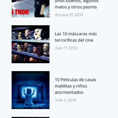
unos buenos, algunos
malos y otros peores
Octubre 31, 2013
Las 10 máscaras más
terroríficas del cine
Julio 17, 2013
10 Películas de casas
malditas y niños
atormentados
Julio 3, 2013