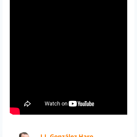
J.J. González Haro