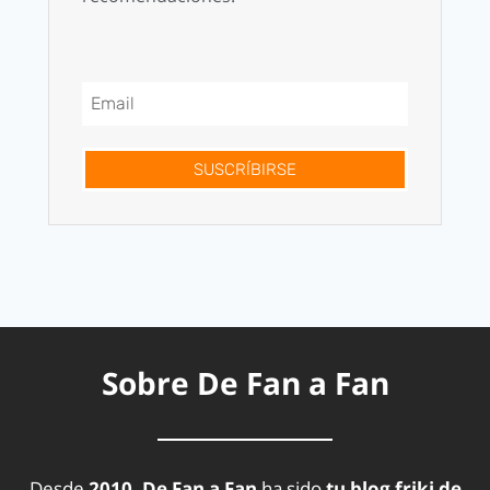
SUSCRÍBIRSE
Sobre De Fan a Fan
Desde
2010, De Fan a Fan
ha sido
tu blog friki de