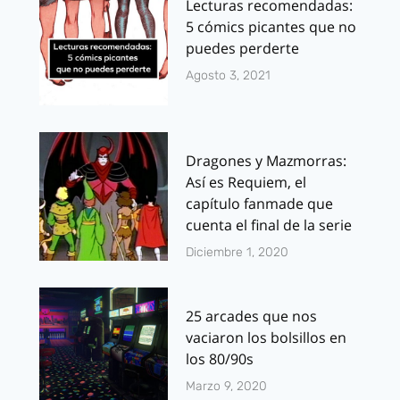
Lecturas recomendadas:
5 cómics picantes que no
puedes perderte
Agosto 3, 2021
Dragones y Mazmorras:
Así es Requiem, el
capítulo fanmade que
cuenta el final de la serie
Diciembre 1, 2020
25 arcades que nos
vaciaron los bolsillos en
los 80/90s
Marzo 9, 2020