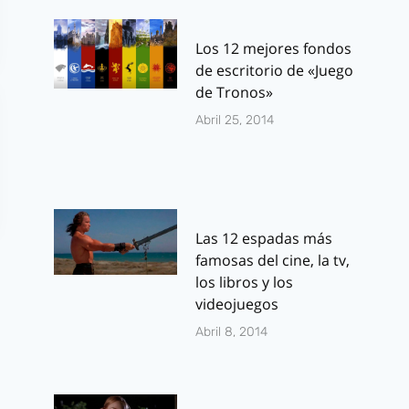
Los 12 mejores fondos
de escritorio de «Juego
de Tronos»
Abril 25, 2014
Las 12 espadas más
famosas del cine, la tv,
los libros y los
videojuegos
Abril 8, 2014