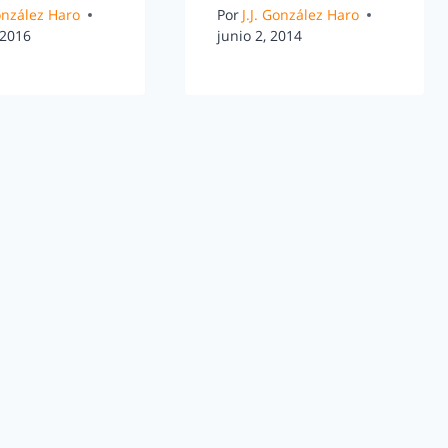
González Haro
Por
J.J. González Haro
 2016
junio 2, 2014