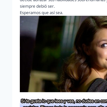
siempre debió ser.
Esperamos que así sea.