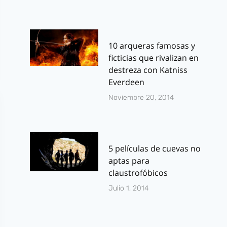
10 arqueras famosas y
ficticias que rivalizan en
destreza con Katniss
Everdeen
Noviembre 20, 2014
5 películas de cuevas no
aptas para
claustrofóbicos
Julio 1, 2014