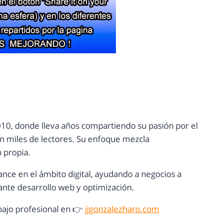
10, donde lleva años compartiendo su pasión por el
con miles de lectores. Su enfoque mezcla
n propia.
ance en el ámbito digital, ayudando a negocios a
nte desarrollo web y optimización.
ajo profesional en 👉
jjgonzalezharo.com