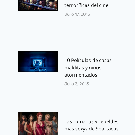
terroríficas del cine
Julio 17, 2013
10 Películas de casas
malditas y niños
atormentados
Julio 3, 2013
Las romanas y rebeldes
mas sexys de Spartacus