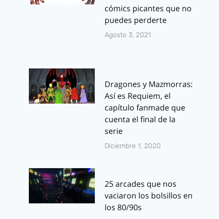
cómics picantes que no
puedes perderte
Agosto 3, 2021
Dragones y Mazmorras:
Así es Requiem, el
capítulo fanmade que
cuenta el final de la
serie
Diciembre 1, 2020
25 arcades que nos
vaciaron los bolsillos en
los 80/90s