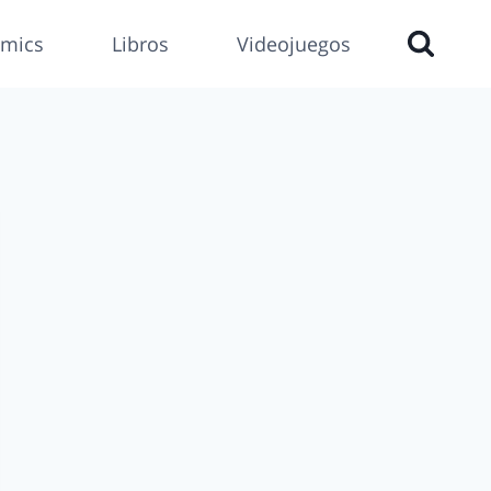
mics
Libros
Videojuegos