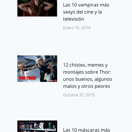
Las 10 vampiras más
sexys del cine y la
televisión
Enero 15, 2014
12 chistes, memes y
montajes sobre Thor:
unos buenos, algunos
malos y otros peores
Octubre 31, 2013
Las 10 máscaras más