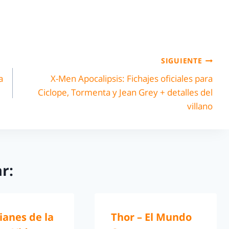
SIGUIENTE
a
X-Men Apocalipsis: Fichajes oficiales para
Ciclope, Tormenta y Jean Grey + detalles del
villano
r:
ianes de la
Thor – El Mundo