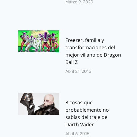
Marzo 9, 2020
Freezer, familia y
transformaciones del
mejor villano de Dragon
Ball Z
Abril 21, 2015
8 cosas que
probablemente no
sabías del traje de
Darth Vader
Abril 6, 2015