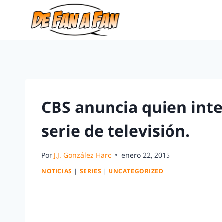
CBS anuncia quien inte
serie de televisión.
Por
J.J. González Haro
enero 22, 2015
NOTICIAS
|
SERIES
|
UNCATEGORIZED