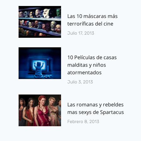
Las 10 máscaras más
terroríficas del cine
Julio 17, 2013
10 Películas de casas
malditas y niños
atormentados
Julio 3, 2013
Las romanas y rebeldes
mas sexys de Spartacus
Febrero 8, 2013