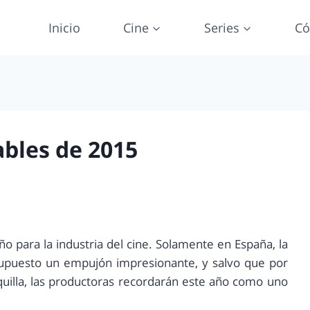
Inicio
Cine
Series
Có
ables de 2015
o para la industria del cine. Solamente en España, la
upuesto un empujón impresionante, y salvo que por
quilla, las productoras recordarán este año como uno