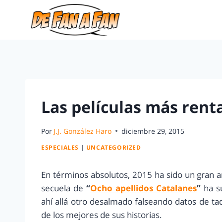
Las películas más rent
Por
J.J. González Haro
diciembre 29, 2015
ESPECIALES
|
UNCATEGORIZED
En términos absolutos, 2015 ha sido un gran añ
secuela de
“
Ocho apellidos Catalanes
”
ha s
ahí allá otro desalmado falseando datos de ta
de los mejores de sus historias.