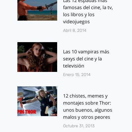
Las 12 espadas más
famosas del cine, la tv,
los libros y los
videojuegos
Abril 8, 2014
Las 10 vampiras más
sexys del cine y la
televisión
Enero 15, 2014
12 chistes, memes y
montajes sobre Thor:
unos buenos, algunos
malos y otros peores
Octubre 31, 2013