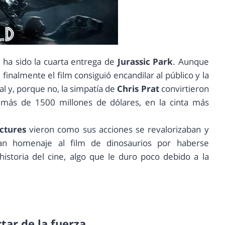
s
ha sido la cuarta entrega de
Jurassic Park
. Aunque
finalmente el film consiguió encandilar al público y la
l y, porque no, la simpatía de
Chris Prat
convirtieron
 más de 1500 millones de dólares, en la cinta más
ictures
vieron como sus acciones se revalorizaban y
ían homenaje al film de dinosaurios por haberse
istoria del cine, algo que le duro poco debido a la
rtar de la fuerza