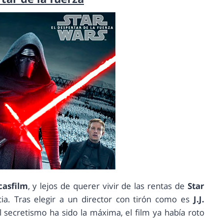
casfilm
, y lejos de querer vivir de las rentas de
Star
cia. Tras elegir a un director con tirón como es
J.J.
 secretismo ha sido la máxima, el film ya había roto