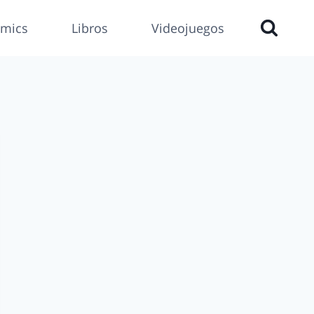
mics
Libros
Videojuegos