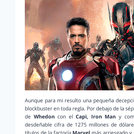
Aunque para mi resulto una pequeña decepció
blockbuster en toda regla. Por debajo de la sép
de
Whedon
con el
Capi, Iron Man
y comp
desdeñable cifra de 1275 millones de dólare
títulos de la factoría
Marvel
más arriesgado y,