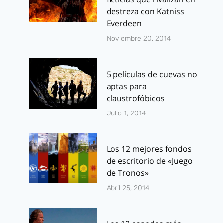
destreza con Katniss
Everdeen
Noviembre 20, 2014
5 películas de cuevas no
aptas para
claustrofóbicos
Julio 1, 2014
Los 12 mejores fondos
de escritorio de «Juego
de Tronos»
Abril 25, 2014