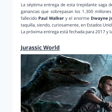
La séptima entrega de esta trepidante saga d
ganancias que sobrepasan los 1.300 millones 
fallecido
Paul Walker
y el enorme
Dwayne J
taquilla, siendo, curiosamente, en Estados Un
La próxima entrega está fechada para 2017 y la
Jurassic World