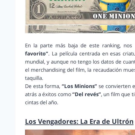
En la parte más baja de este ranking, no
favorito”
. La película centrada en esas cria
mundial, y aunque no tengo los datos de cuan
el merchandising del film, la recaudación mue
taquilla.
De esta forma,
“Los Minions”
se convierten e
atrás a éxitos como
“Del revés”
, un film que 
cintas del año.
Los Vengadores: La Era de Ultrón