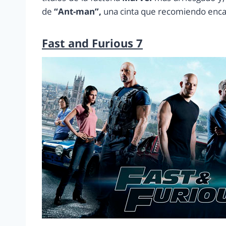
de
“Ant-man”,
una cinta que recomiendo enc
Fast and Furious 7