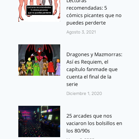
Lecturas
recomendadas: 5
cómics picantes que no
puedes perderte
Agosto 3, 2021
Dragones y Mazmorras:
Así es Requiem, el
capítulo fanmade que
cuenta el final de la
serie
Diciembre 1, 2020
25 arcades que nos
vaciaron los bolsillos en
los 80/90s