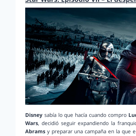
Disney
sabía lo que hacía cuando compro
Lu
Wars
, decidió seguir expandiendo la franqui
Abrams
y preparar una campaña en la que el