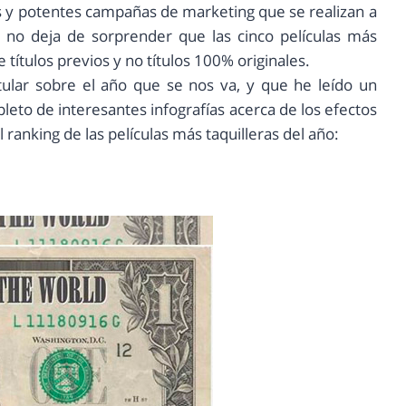
s y potentes campañas de marketing que se realizan a
í, no deja de sorprender que las cinco películas más
 títulos previos y no títulos 100% originales.
tular sobre el año que se nos va, y que he leído un
leto de interesantes infografías acerca de los efectos
l ranking de las películas más taquilleras del año: