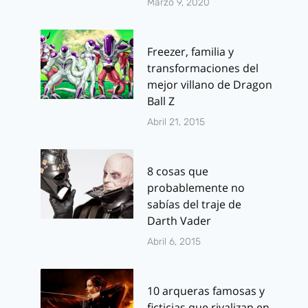
Marzo 9, 2020
Freezer, familia y
transformaciones del
mejor villano de Dragon
Ball Z
Abril 21, 2015
8 cosas que
probablemente no
sabías del traje de
Darth Vader
Abril 6, 2015
10 arqueras famosas y
ficticias que rivalizan en