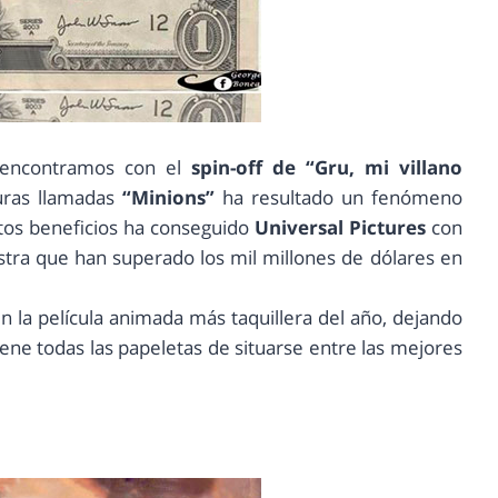
s encontramos con el
spin-off de “Gru, mi villano
turas llamadas
“Minions”
ha resultado un fenómeno
tos beneficios ha conseguido
Universal Pictures
con
stra que han superado los mil millones de dólares en
n la película animada más taquillera del año, dejando
tiene todas las papeletas de situarse entre las mejores