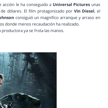
e acción le ha conseguido a
Universal Pictures
unas
de dólares. El film protagonizado por
Vin Diesel
, el
ohnson
consiguió un magnifico arranque y arraso en
idos donde menos recaudación ha realizado.
 productora ya se frota las manos.