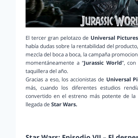
El tercer gran pelotazo de
Universal Picture
había dudas sobre la rentabilidad del producto, 
mezcla del boca a boca, la campaña promociona
momentáneamente a “
Jurassic World
”, con
taquillera del año.
Gracias a eso, los accionistas de
Universal P
más, cuando los diferentes estudios rend
convertido en el estreno más potente de la h
llegada de
Star Wars.
Star Wars: Episodio VII – El despe