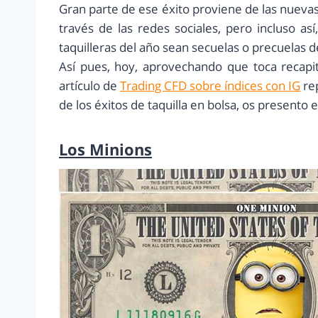
Gran parte de ese éxito proviene de las nueva
través de las redes sociales, pero incluso as
taquilleras del año sean secuelas o precuelas de
Así pues, hoy, aprovechando que toca recapi
artículo de
Trading CFD sobre índices con IG
rep
de los éxitos de taquilla en bolsa, os presento e
Los Minions