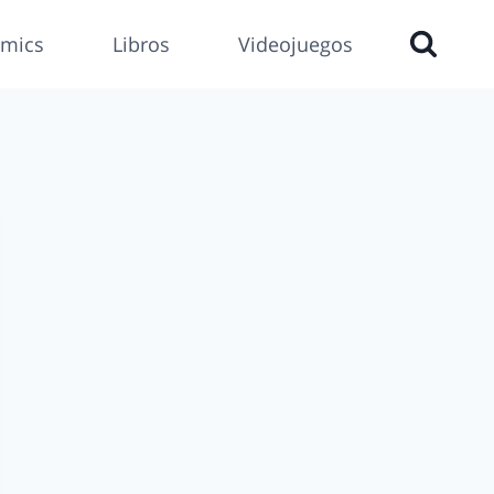
mics
Libros
Videojuegos