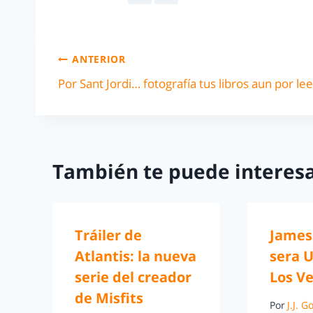
ANTERIOR
Por Sant Jordi… fotografía tus libros aun por lee
También te puede interesa
Tráiler de
James
Atlantis: la nueva
sera U
serie del creador
Los V
de Misfits
Por
J.J. 