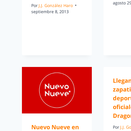
agosto 29
Por
J.J. González Haro
septiembre 8, 2013
Llegan
zapati
depor
oficia
Dragon
Nuevo Nueve en
Por
J.J. 