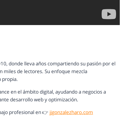
10, donde lleva años compartiendo su pasión por el
con miles de lectores. Su enfoque mezcla
n propia.
ance en el ámbito digital, ayudando a negocios a
nte desarrollo web y optimización.
ajo profesional en 👉
jjgonzalezharo.com