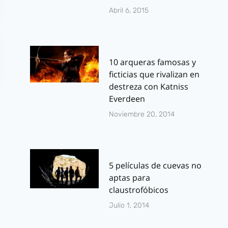
Abril 6, 2015
10 arqueras famosas y
ficticias que rivalizan en
destreza con Katniss
Everdeen
Noviembre 20, 2014
5 películas de cuevas no
aptas para
claustrofóbicos
Julio 1, 2014