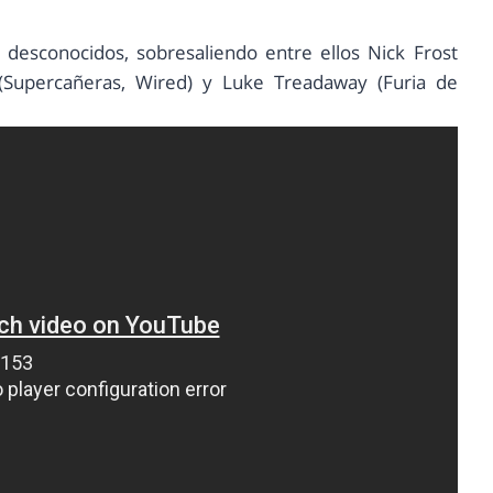
 desconocidos, sobresaliendo entre ellos Nick Frost
 (Supercañeras, Wired) y Luke Treadaway (Furia de