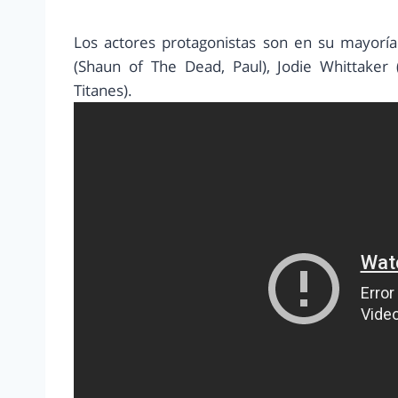
Los actores protagonistas son en su mayoría
(Shaun of The Dead, Paul), Jodie Whittaker
Titanes).