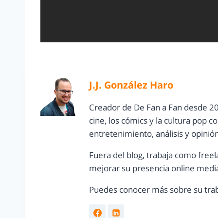
J.J. González Haro
Creador de De Fan a Fan desde 20
cine, los cómics y la cultura pop 
entretenimiento, análisis y opinió
Fuera del blog, trabaja como freel
mejorar su presencia online media
Puedes conocer más sobre su trab