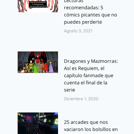
Lecturas
recomendadas: 5
cómics picantes que no
puedes perderte
Agosto 3, 2021
Dragones y Mazmorras:
Así es Requiem, el
capítulo fanmade que
cuenta el final de la
serie
Diciembre 1, 2020
25 arcades que nos
vaciaron los bolsillos en