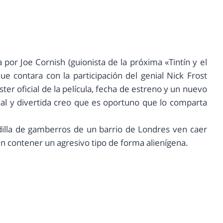
 por Joe Cornish (guionista de la próxima «Tintín y el
ue contara con la participación del genial Nick Frost
er oficial de la película, fecha de estreno y un nuevo
inal y divertida creo que es oportuno que lo comparta
dilla de gamberros de un barrio de Londres ven caer
n contener un agresivo tipo de forma alienígena.