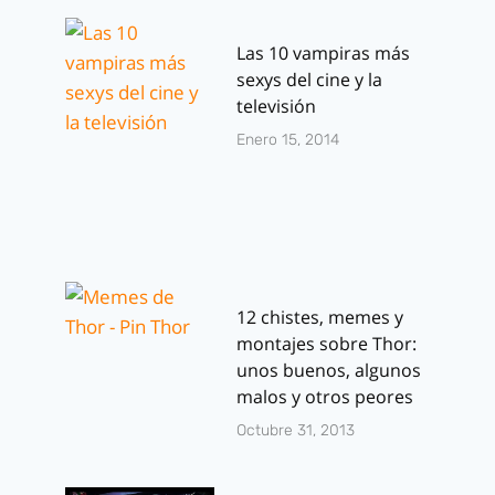
Las 10 vampiras más
sexys del cine y la
televisión
Enero 15, 2014
12 chistes, memes y
montajes sobre Thor:
unos buenos, algunos
malos y otros peores
Octubre 31, 2013