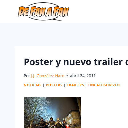
Poster y nuevo trailer
Por
J.J. González Haro
abril 24, 2011
NOTICIAS
|
POSTERS
|
TRAILERS
|
UNCATEGORIZED