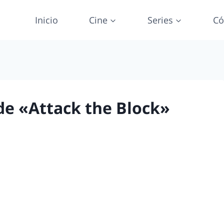
Inicio
Cine
Series
Có
 de «Attack the Block»