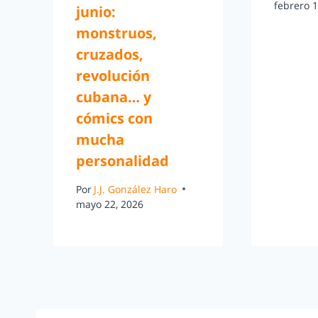
febrero 1
junio:
monstruos,
cruzados,
revolución
cubana… y
cómics con
mucha
personalidad
Por
J.J. González Haro
mayo 22, 2026