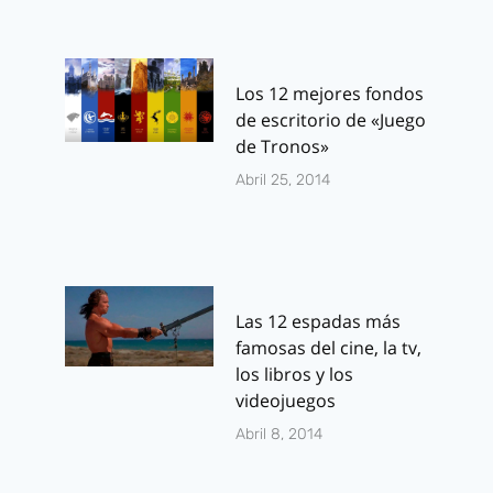
Los 12 mejores fondos
de escritorio de «Juego
de Tronos»
Abril 25, 2014
Las 12 espadas más
famosas del cine, la tv,
los libros y los
videojuegos
Abril 8, 2014