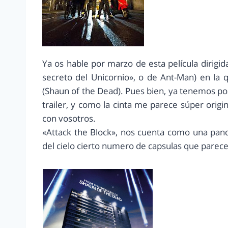
Ya os hable por marzo de esta película dirigida
secreto del Unicornio», o de Ant-Man) en la q
(Shaun of the Dead). Pues bien, ya tenemos post
trailer, y como la cinta me parece súper orig
con vosotros.
«Attack the Block», nos cuenta como una pan
del cielo cierto numero de capsulas que parece