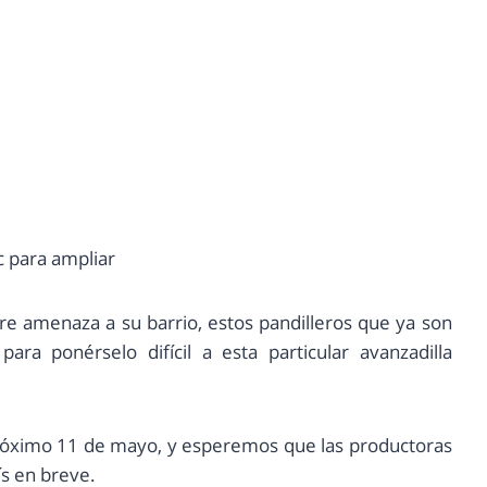
c para ampliar
re amenaza a su barrio, estos pandilleros que ya son
ra ponérselo difícil a esta particular avanzadilla
 próximo 11 de mayo, y esperemos que las productoras
ís en breve.