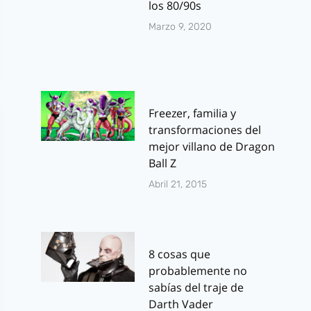
los 80/90s
Marzo 9, 2020
Freezer, familia y
transformaciones del
mejor villano de Dragon
Ball Z
Abril 21, 2015
8 cosas que
probablemente no
sabías del traje de
Darth Vader