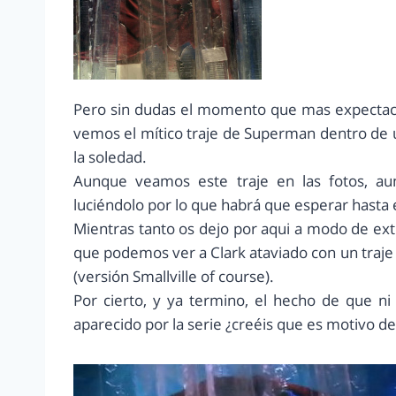
Pero sin dudas el momento que mas expectació
vemos el mítico traje de Superman dentro de un
la soledad.
Aunque veamos este traje en las fotos, a
luciéndolo por lo que habrá que esperar hasta 
Mientras tanto os dejo por aqui a modo de ext
que podemos ver a Clark ataviado con un traje 
(versión Smallville of course).
Por cierto, y ya termino, el hecho de que
aparecido por la serie ¿creéis que es motivo de