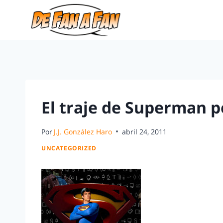
El traje de Superman po
Por
J.J. González Haro
abril 24, 2011
UNCATEGORIZED