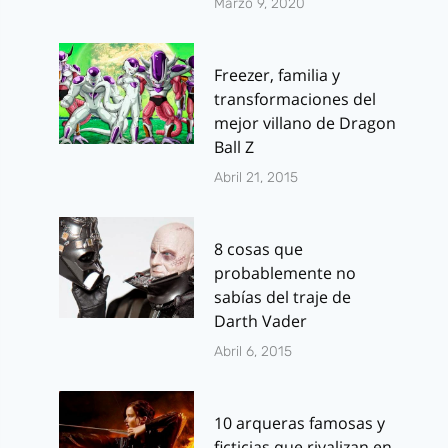
Marzo 9, 2020
Freezer, familia y
transformaciones del
mejor villano de Dragon
Ball Z
Abril 21, 2015
8 cosas que
probablemente no
sabías del traje de
Darth Vader
Abril 6, 2015
10 arqueras famosas y
ficticias que rivalizan en