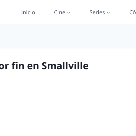
Inicio
Cine
Series
Có
r fin en Smallville