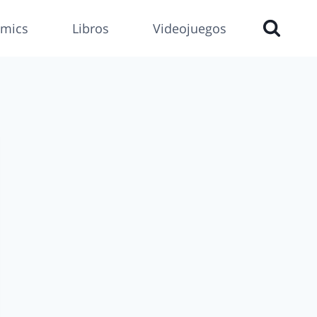
mics
Libros
Videojuegos