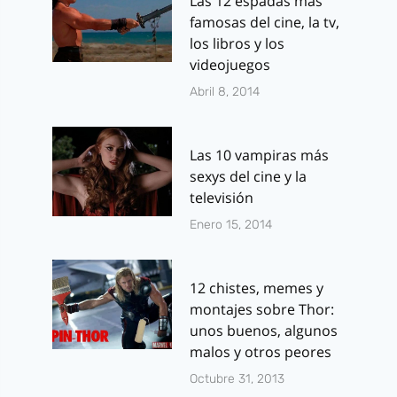
Las 12 espadas más
famosas del cine, la tv,
los libros y los
videojuegos
Abril 8, 2014
Las 10 vampiras más
sexys del cine y la
televisión
Enero 15, 2014
12 chistes, memes y
montajes sobre Thor:
unos buenos, algunos
malos y otros peores
Octubre 31, 2013