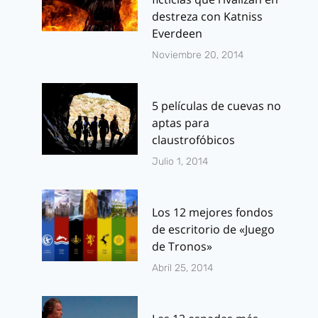
destreza con Katniss
Everdeen
Noviembre 20, 2014
5 películas de cuevas no
aptas para
claustrofóbicos
Julio 1, 2014
Los 12 mejores fondos
de escritorio de «Juego
de Tronos»
Abril 25, 2014