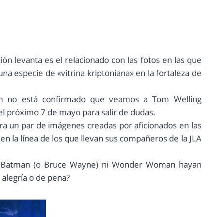
n levanta es el relacionado con las fotos en las que
a especie de «vitrina kriptoniana» en la fortaleza de
un no está confirmado que veamos a Tom Welling
el próximo 7 de mayo para salir de dudas.
ra un par de imágenes creadas por aficionados en las
en la línea de los que llevan sus compañeros de la JLA
 ni Batman (o Bruce Wayne) ni Wonder Woman hayan
 alegría o de pena?