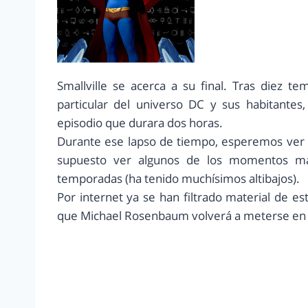
Smallville se acerca a su final. Tras diez 
particular del universo DC y sus habitantes
episodio que durara dos horas.
Durante ese lapso de tiempo, esperemos ver c
supuesto ver algunos de los momentos más
temporadas (ha tenido muchísimos altibajos).
Por internet ya se han filtrado material de e
que Michael Rosenbaum volverá a meterse en el