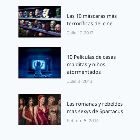
Las 10 máscaras más
terroríficas del cine
Julio 17, 2013
10 Películas de casas
malditas y niños
atormentados
Julio 3, 2013
Las romanas y rebeldes
mas sexys de Spartacus
Febrero 8, 2013