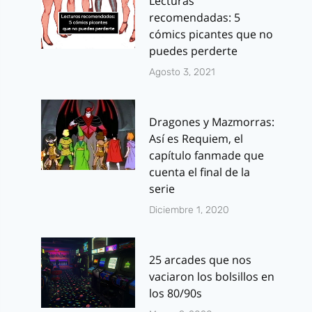
Lecturas
recomendadas: 5
cómics picantes que no
puedes perderte
Agosto 3, 2021
Dragones y Mazmorras:
Así es Requiem, el
capítulo fanmade que
cuenta el final de la
serie
Diciembre 1, 2020
25 arcades que nos
vaciaron los bolsillos en
los 80/90s