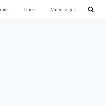
mics
Libros
Videojuegos