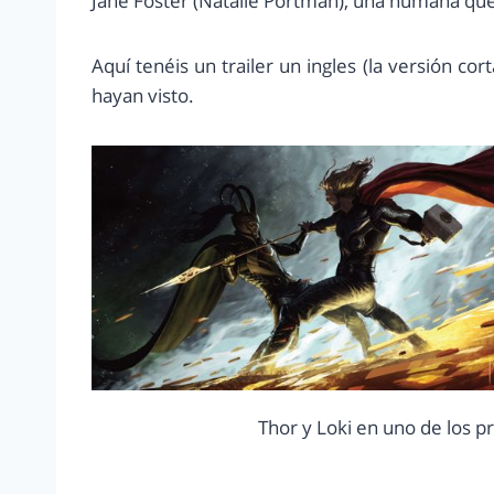
Jane Foster (Natalie Portman), una humana que
Aquí tenéis un trailer un ingles (la versión co
hayan visto.
Thor y Loki en uno de los p