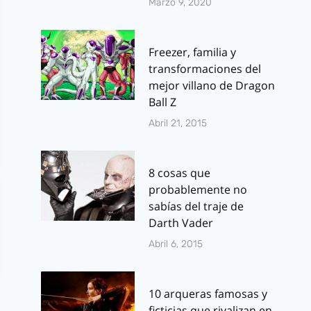
Marzo 9, 2020
Freezer, familia y
transformaciones del
mejor villano de Dragon
Ball Z
Abril 21, 2015
8 cosas que
probablemente no
sabías del traje de
Darth Vader
Abril 6, 2015
10 arqueras famosas y
ficticias que rivalizan en