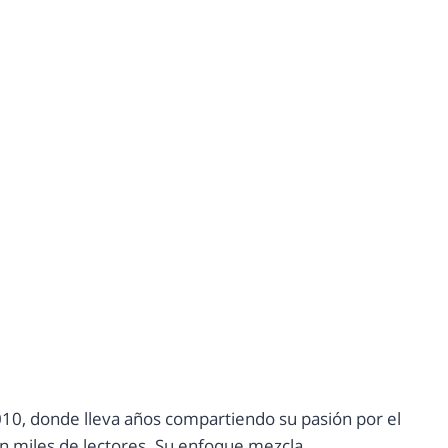
10, donde lleva años compartiendo su pasión por el
con miles de lectores. Su enfoque mezcla