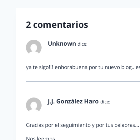
2 comentarios
Unknown
dice:
noviembre 11, 2010 a las 7:20 pm
ya te sigo!!! enhorabuena por tu nuevo blog…est
J.J. González Haro
dice:
noviembre 11, 2010 a las 11:21 pm
Gracias por el seguimiento y por tus palabras…
Nos leemos