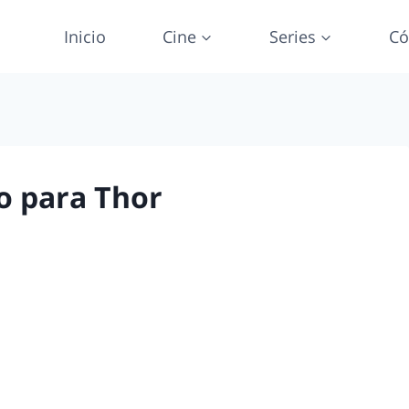
Inicio
Cine
Series
Có
o para Thor