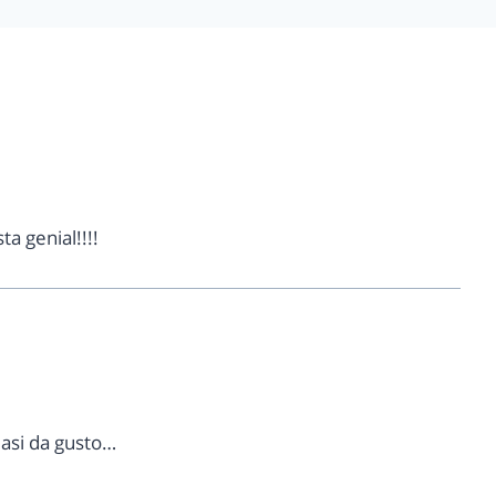
a genial!!!!
 asi da gusto…