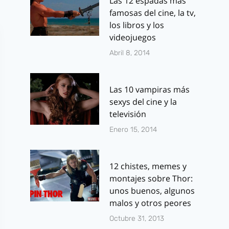
Las 12 espadas más
famosas del cine, la tv,
los libros y los
videojuegos
Abril 8, 2014
Las 10 vampiras más
sexys del cine y la
televisión
Enero 15, 2014
12 chistes, memes y
montajes sobre Thor:
unos buenos, algunos
malos y otros peores
Octubre 31, 2013