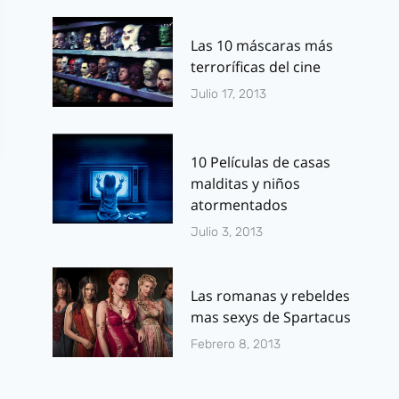
Las 10 máscaras más
terroríficas del cine
Julio 17, 2013
10 Películas de casas
malditas y niños
atormentados
Julio 3, 2013
Las romanas y rebeldes
mas sexys de Spartacus
Febrero 8, 2013