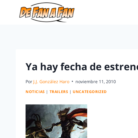
Ya hay fecha de estren
Por
J.J. González Haro
noviembre 11, 2010
NOTICIAS
|
TRAILERS
|
UNCATEGORIZED