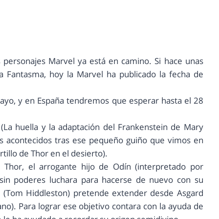
s personajes Marvel ya está en camino. Si hace unas
a Fantasma, hoy la Marvel ha publicado la fecha de
 mayo, y en España tendremos que esperar hasta el 28
 (La huella y la adaptación del Frankenstein de Mary
sos acontecidos tras ese pequeño guiño que vimos en
illo de Thor en el desierto).
hor, el arrogante hijo de Odín (interpretado por
a sin poderes luchara para hacerse de nuevo con su
ki (Tom Hiddleston) pretende extender desde Asgard
o). Para lograr ese objetivo contara con la ayuda de