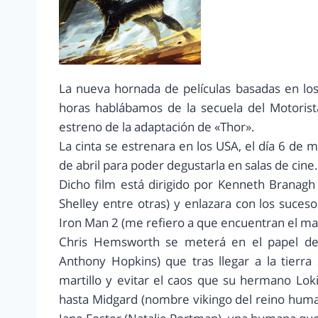
La nueva hornada de películas basadas en lo
horas hablábamos de la secuela del Motorist
estreno de la adaptación de «Thor».
La cinta se estrenara en los USA, el día 6 de
de abril para poder degustarla en salas de cine.
Dicho film está dirigido por Kenneth Branagh
Shelley entre otras) y enlazara con los suce
Iron Man 2 (me refiero a que encuentran el mart
Chris Hemsworth se meterá en el papel de T
Anthony Hopkins) que tras llegar a la tierr
martillo y evitar el caos que su hermano Lo
hasta Midgard (nombre vikingo del reino human