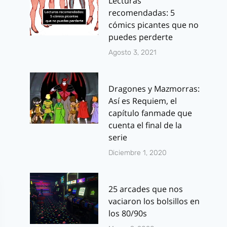
Lecturas
recomendadas: 5
cómics picantes que no
puedes perderte
Agosto 3, 2021
Dragones y Mazmorras:
Así es Requiem, el
capítulo fanmade que
cuenta el final de la
serie
Diciembre 1, 2020
25 arcades que nos
vaciaron los bolsillos en
los 80/90s