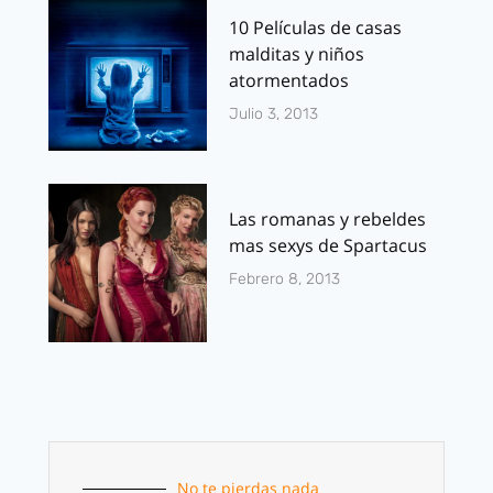
10 Películas de casas
malditas y niños
atormentados
Julio 3, 2013
Las romanas y rebeldes
mas sexys de Spartacus
Febrero 8, 2013
No te pierdas nada