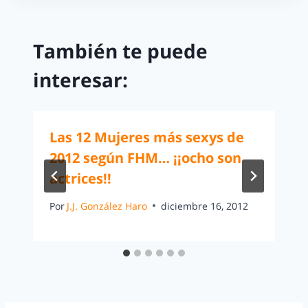
También te puede
interesar:
Las 12 Mujeres más sexys de
2012 según FHM… ¡¡ocho son
actrices!!
Por
J.J. González Haro
diciembre 16, 2012