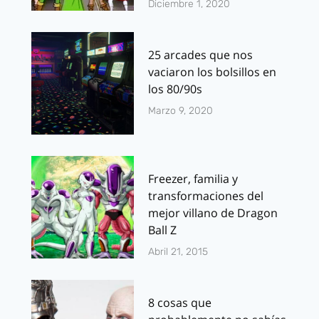
Diciembre 1, 2020
25 arcades que nos
vaciaron los bolsillos en
los 80/90s
Marzo 9, 2020
Freezer, familia y
transformaciones del
mejor villano de Dragon
Ball Z
Abril 21, 2015
8 cosas que