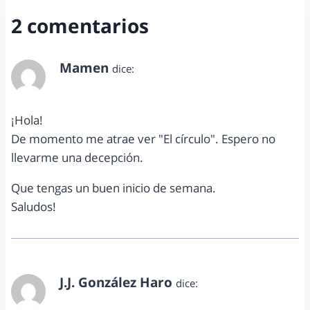
2 comentarios
Mamen
dice:
mayo 8, 2017 a las 7:14 am
¡Hola!
De momento me atrae ver "El círculo". Espero no
llevarme una decepción.
Que tengas un buen inicio de semana.
Saludos!
J.J. González Haro
dice:
mayo 8, 2017 a las 10:47 am