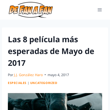
Las 8 película más
esperadas de Mayo de
2017
Por
J.J. González Haro
mayo 4, 2017
ESPECIALES
|
UNCATEGORIZED