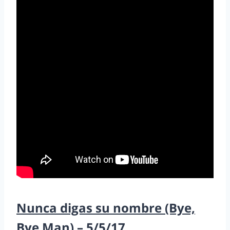
Nunca digas su nombre (Bye,
Bye Man) – 5/5/17