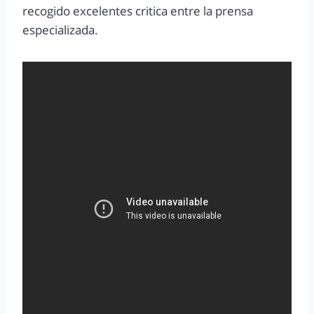
recogido excelentes critica entre la prensa
especializada.