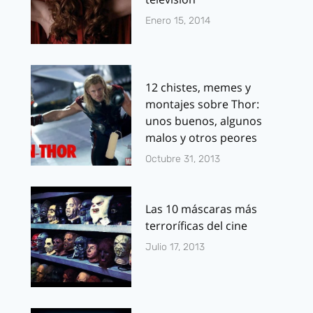
Enero 15, 2014
12 chistes, memes y
montajes sobre Thor:
unos buenos, algunos
malos y otros peores
Octubre 31, 2013
Las 10 máscaras más
terroríficas del cine
Julio 17, 2013