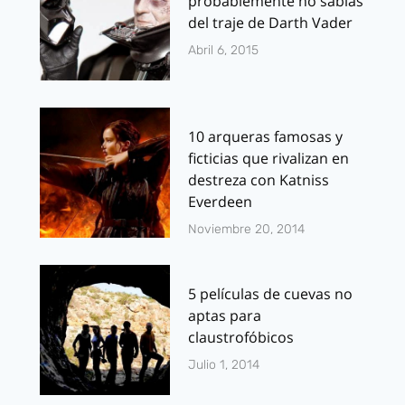
probablemente no sabías
del traje de Darth Vader
Abril 6, 2015
10 arqueras famosas y
ficticias que rivalizan en
destreza con Katniss
Everdeen
Noviembre 20, 2014
5 películas de cuevas no
aptas para
claustrofóbicos
Julio 1, 2014