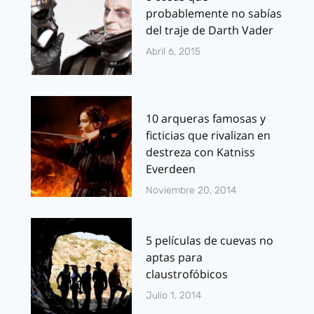
probablemente no sabías
del traje de Darth Vader
Abril 6, 2015
10 arqueras famosas y
ficticias que rivalizan en
destreza con Katniss
Everdeen
Noviembre 20, 2014
5 películas de cuevas no
aptas para
claustrofóbicos
Julio 1, 2014