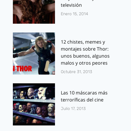
televisión
Enero 15, 2014
12 chistes, memes y
montajes sobre Thor:
unos buenos, algunos
malos y otros peores
Octubre 31, 2013
Las 10 máscaras más
terroríficas del cine
Julio 17, 2013