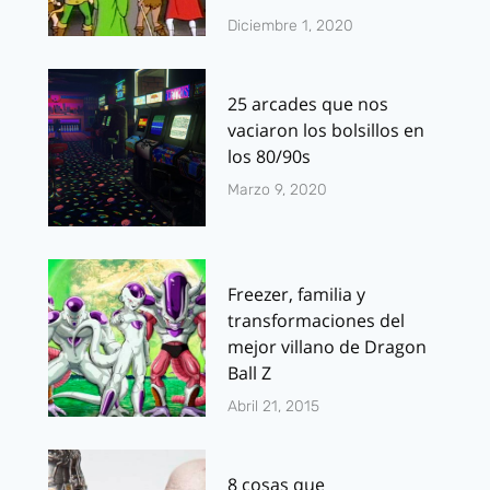
Diciembre 1, 2020
25 arcades que nos
vaciaron los bolsillos en
los 80/90s
Marzo 9, 2020
Freezer, familia y
transformaciones del
mejor villano de Dragon
Ball Z
Abril 21, 2015
8 cosas que