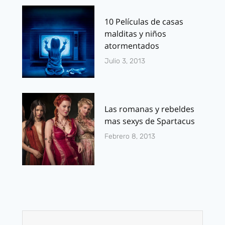
10 Películas de casas
malditas y niños
atormentados
Julio 3, 2013
Las romanas y rebeldes
mas sexys de Spartacus
Febrero 8, 2013