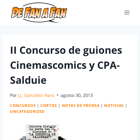
II Concurso de guiones
Cinemascomics y CPA-
Salduie
Por
J.J. González Haro
agosto 30, 2013
CONCURSOS
|
CORTOS
|
NOTAS DE PRENSA
|
NOTICIAS
|
UNCATEGORIZED