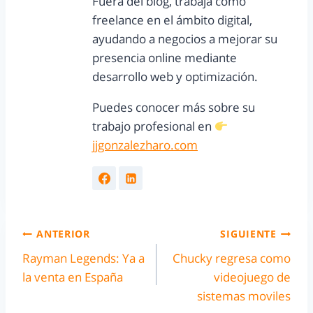
Fuera del blog, trabaja como
freelance en el ámbito digital,
ayudando a negocios a mejorar su
presencia online mediante
desarrollo web y optimización.
Puedes conocer más sobre su
trabajo profesional en
jjgonzalezharo.com
ANTERIOR
SIGUIENTE
Rayman Legends: Ya a
Chucky regresa como
la venta en España
videojuego de
sistemas moviles