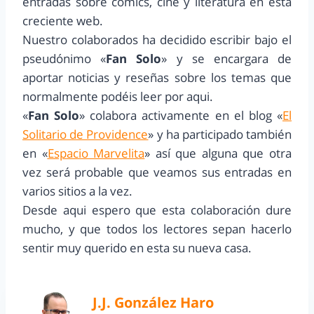
entradas sobre comics, cine y literatura en esta
creciente web.
Nuestro colaborados ha decidido escribir bajo el
pseudónimo «
Fan Solo
» y se encargara de
aportar noticias y reseñas sobre los temas que
normalmente podéis leer por aqui.
«
Fan Solo
» colabora activamente en el blog «
El
Solitario de Providence
» y ha participado también
en «
Espacio Marvelita
» así que alguna que otra
vez será probable que veamos sus entradas en
varios sitios a la vez.
Desde aqui espero que esta colaboración dure
mucho, y que todos los lectores sepan hacerlo
sentir muy querido en esta su nueva casa.
J.J. González Haro