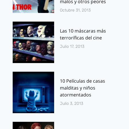
malos y otros peores
Octubre 31, 2013
Las 10 máscaras más
terroríficas del cine
Julio 17, 2013
10 Películas de casas
malditas y niños
atormentados
Julio 3, 2013