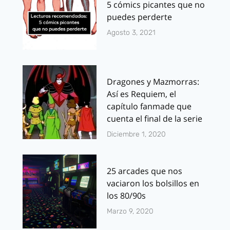
5 cómics picantes que no
puedes perderte
Agosto 3, 2021
Dragones y Mazmorras:
Así es Requiem, el
capítulo fanmade que
cuenta el final de la serie
Diciembre 1, 2020
25 arcades que nos
vaciaron los bolsillos en
los 80/90s
Marzo 9, 2020