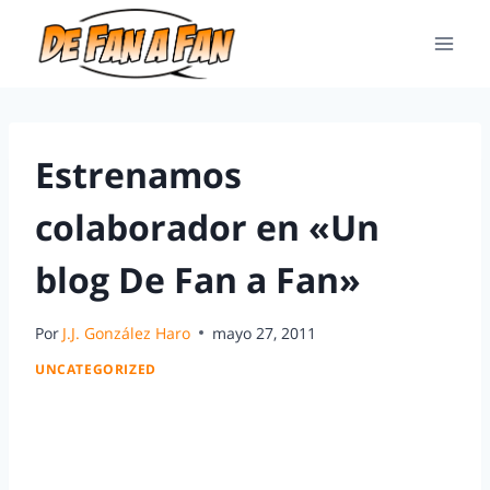
Estrenamos
colaborador en «Un
blog De Fan a Fan»
Por
J.J. González Haro
mayo 27, 2011
UNCATEGORIZED