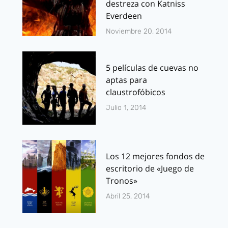
destreza con Katniss
Everdeen
Noviembre 20, 2014
5 películas de cuevas no
aptas para
claustrofóbicos
Julio 1, 2014
Los 12 mejores fondos de
escritorio de «Juego de
Tronos»
Abril 25, 2014