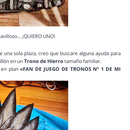
avilloso… ¡QUIERO UNO!
e una sola plaza, creo que buscare alguna ayuda para
illón en un
Trono de Hierro
tamaño familiar.
s en plan
«FAN DE JUEGO DE TRONOS Nº 1 DE MI