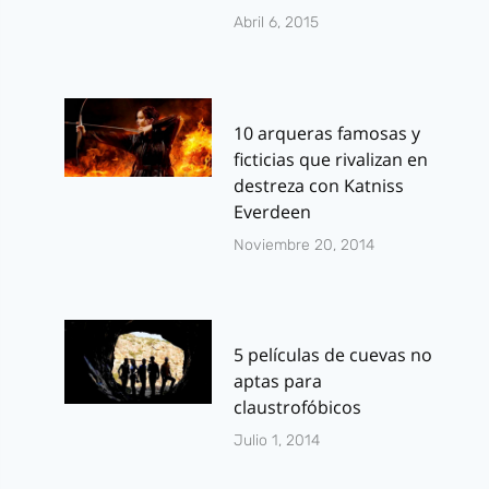
Abril 6, 2015
10 arqueras famosas y
ficticias que rivalizan en
destreza con Katniss
Everdeen
Noviembre 20, 2014
5 películas de cuevas no
aptas para
claustrofóbicos
Julio 1, 2014