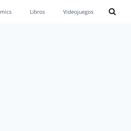
mics
Libros
Videojuegos