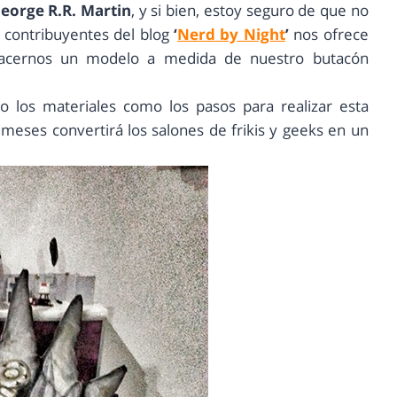
eorge R.R. Martin
, y si bien, estoy seguro de que no
s contribuyentes del blog
‘
Nerd by Night
’
nos ofrece
hacernos un modelo a medida de nuestro butacón
o los materiales como los pasos para realizar esta
meses convertirá los salones de frikis y geeks en un