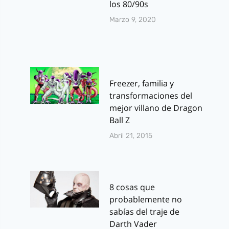
los 80/90s
Marzo 9, 2020
Freezer, familia y
transformaciones del
mejor villano de Dragon
Ball Z
Abril 21, 2015
8 cosas que
probablemente no
sabías del traje de
Darth Vader