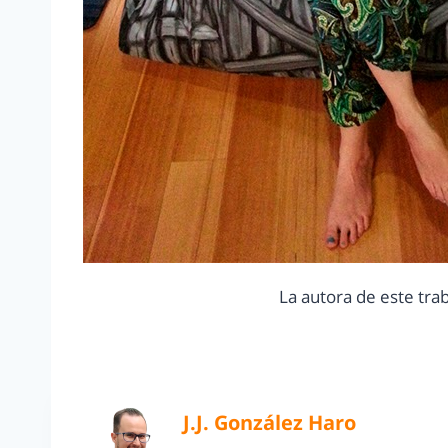
La autora de este tr
J.J. González Haro