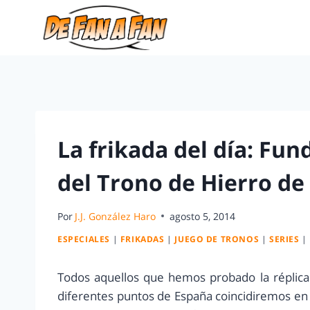
La frikada del día: Fun
del Trono de Hierro de 
Por
J.J. González Haro
agosto 5, 2014
ESPECIALES
|
FRIKADAS
|
JUEGO DE TRONOS
|
SERIES
|
Todos aquellos que hemos probado la réplic
diferentes puntos de España coincidiremos en