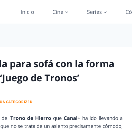
Inicio
Cine
Series
Có
da para sofá con la forma
‘Juego de Tronos’
UNCATEGORIZED
a del
Trono de Hierro
que
Canal+
ha ido llevando a
 que no se trata de un asiento precisamente cómodo,