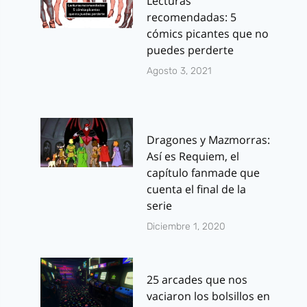
Lecturas
recomendadas: 5
cómics picantes que no
puedes perderte
Agosto 3, 2021
Dragones y Mazmorras:
Así es Requiem, el
capítulo fanmade que
cuenta el final de la
serie
Diciembre 1, 2020
25 arcades que nos
vaciaron los bolsillos en