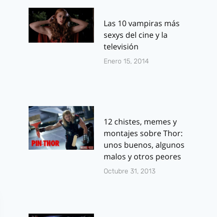
Las 10 vampiras más
sexys del cine y la
televisión
Enero 15, 2014
12 chistes, memes y
montajes sobre Thor:
unos buenos, algunos
malos y otros peores
Octubre 31, 2013