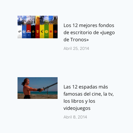
Los 12 mejores fondos
de escritorio de «Juego
de Tronos»
Abril 25, 2014
Las 12 espadas más
famosas del cine, la tv,
los libros y los
videojuegos
Abril 8, 2014