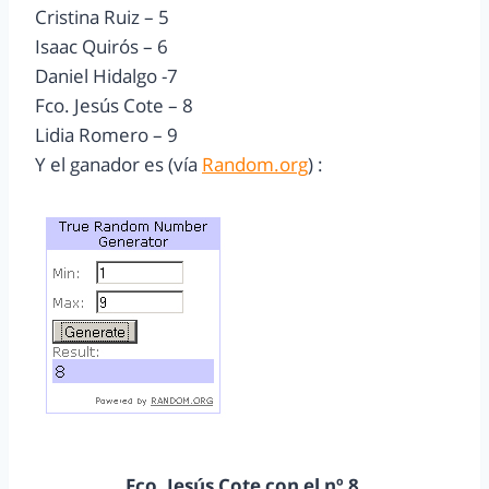
Cristina Ruiz – 5
Isaac Quirós – 6
Daniel Hidalgo -7
Fco. Jesús Cote – 8
Lidia Romero – 9
Y el ganador es (vía
Random.org
) :
Fco. Jesús Cote con el nº 8