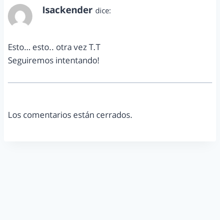
Isackender
dice:
marzo 22, 2011 a las 1:19 pm
Esto… esto.. otra vez T.T
Seguiremos intentando!
Los comentarios están cerrados.