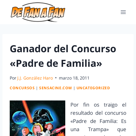
Ganador del Concurso
«Padre de Familia»
Por
J.J. González Haro
marzo 18, 2011
CONCURSOS
|
SENSACINE.COM
|
UNCATEGORIZED
Por fin os traigo el
resultado del concurso
«Padre de Familia: Es
una Trampa» que