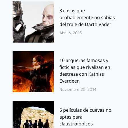
8 cosas que
probablemente no sabías
del traje de Darth Vader
Abril 6, 2015
10 arqueras famosas y
ficticias que rivalizan en
destreza con Katniss
Everdeen
Noviembre 20, 2014
5 películas de cuevas no
aptas para
claustrofóbicos