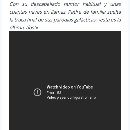
Con su descabellado humor habitual y unas
cuantas naves en llamas, Padre de familia suelta
la traca final de sus parodias galácticas: ¡ésta es la
última, tíos!»