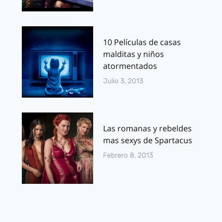
10 Películas de casas
malditas y niños
atormentados
Julio 3, 2013
Las romanas y rebeldes
mas sexys de Spartacus
Febrero 8, 2013