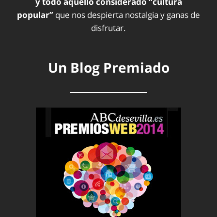
y todo aquello considerado “cultura
popular”
que nos despierta nostalgia y ganas de
disfrutar.
Un Blog Premiado