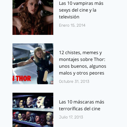
Las 10 vampiras más
sexys del cine y la
televisión
Enero 15, 2014
12 chistes, memes y
montajes sobre Thor:
unos buenos, algunos
malos y otros peores
Octubre 31, 2013
Las 10 máscaras más
terroríficas del cine
Julio 17, 2013