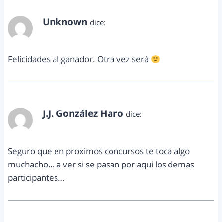
Unknown
dice:
marzo 19, 2011 a las 8:35 am
Felicidades al ganador. Otra vez será
J.J. González Haro
dice:
marzo 19, 2011 a las 9:38 am
Seguro que en proximos concursos te toca algo
muchacho… a ver si se pasan por aqui los demas
participantes…