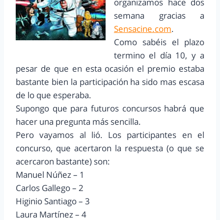
organizamos hace dos
semana gracias a
Sensacine.com
.
Como sabéis el plazo
termino el día 10, y a
pesar de que en esta ocasión el premio estaba
bastante bien la participación ha sido mas escasa
de lo que esperaba.
Supongo que para futuros concursos habrá que
hacer una pregunta más sencilla.
Pero vayamos al lió. Los participantes en el
concurso, que acertaron la respuesta (o que se
acercaron bastante) son:
Manuel Núñez – 1
Carlos Gallego – 2
Higinio Santiago – 3
Laura Martínez – 4