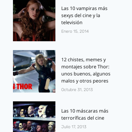
Las 10 vampiras más
sexys del cine y la
televisión
Enero 15, 2014
12 chistes, memes y
montajes sobre Thor:
unos buenos, algunos
malos y otros peores
Octubre 31, 2013
Las 10 máscaras más
terroríficas del cine
Julio 17, 2013