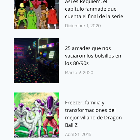
Así es Requiem, el
capítulo fanmade que
cuenta el final de la serie
Diciembre 1, 2020
25 arcades que nos
vaciaron los bolsillos en
los 80/90s
Marzo 9, 2020
Freezer, familia y
transformaciones del
mejor villano de Dragon
Ball Z
Abril 21, 2015