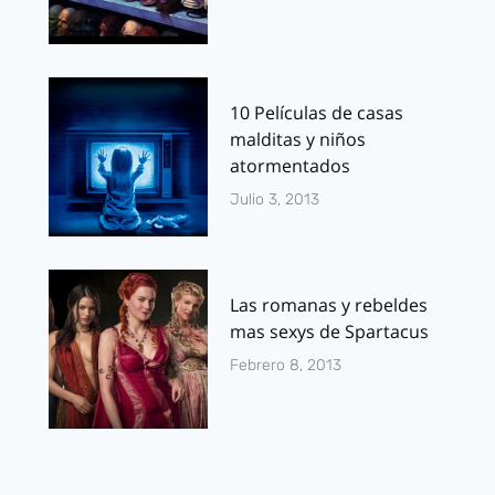
10 Películas de casas
malditas y niños
atormentados
Julio 3, 2013
Las romanas y rebeldes
mas sexys de Spartacus
Febrero 8, 2013