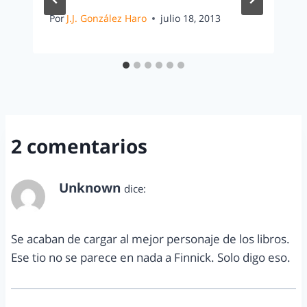
Por
J.J. González Haro
julio 18, 2013
2 comentarios
Unknown
dice:
enero 10, 2013 a las 1:28 am
Se acaban de cargar al mejor personaje de los libros.
Ese tio no se parece en nada a Finnick. Solo digo eso.