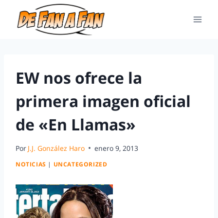
EW nos ofrece la
primera imagen oficial
de «En Llamas»
Por
J.J. González Haro
enero 9, 2013
NOTICIAS
|
UNCATEGORIZED