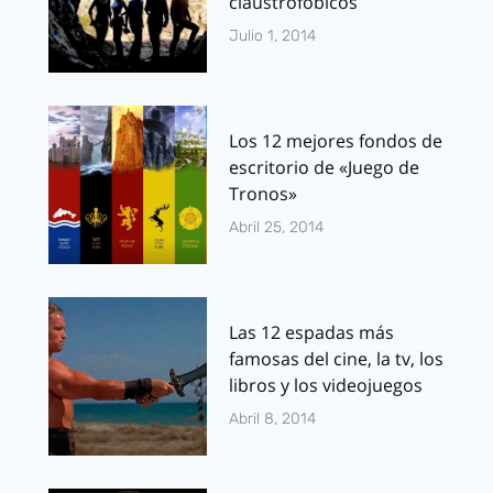
claustrofóbicos
Julio 1, 2014
Los 12 mejores fondos de
escritorio de «Juego de
Tronos»
Abril 25, 2014
Las 12 espadas más
famosas del cine, la tv, los
libros y los videojuegos
Abril 8, 2014