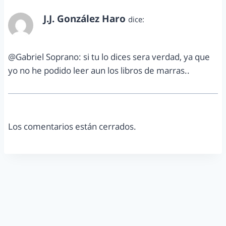
J.J. González Haro
dice:
enero 14, 2013 a las 11:09 am
@Gabriel Soprano: si tu lo dices sera verdad, ya que
yo no he podido leer aun los libros de marras..
Los comentarios están cerrados.