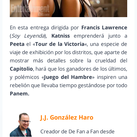
En esta entrega dirigida por
Francis Lawrence
(
Soy Leyenda
),
Katniss
emprenderá junto a
Peeta
el «
Tour de la Victoria
«, una especie de
viaje de exhibición por los distritos, que aparte de
mostrar más detalles sobre la crueldad del
Capitolio
, hará que los ganadores de los últimos,
y polémicos «
Juego del Hambre
» inspiren una
rebelión que llevaba tiempo gestándose por todo
Panem.
J.J. González Haro
Creador de De Fan a Fan desde