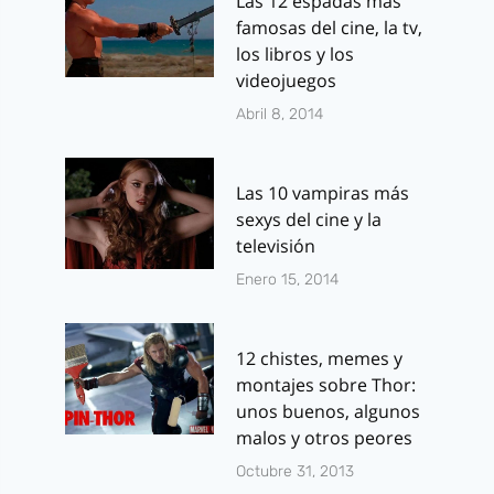
Las 12 espadas más
famosas del cine, la tv,
los libros y los
videojuegos
Abril 8, 2014
Las 10 vampiras más
sexys del cine y la
televisión
Enero 15, 2014
12 chistes, memes y
montajes sobre Thor:
unos buenos, algunos
malos y otros peores
Octubre 31, 2013