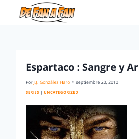
Espartaco : Sangre y A
Por
J.J. González Haro
septiembre 20, 2010
SERIES
|
UNCATEGORIZED