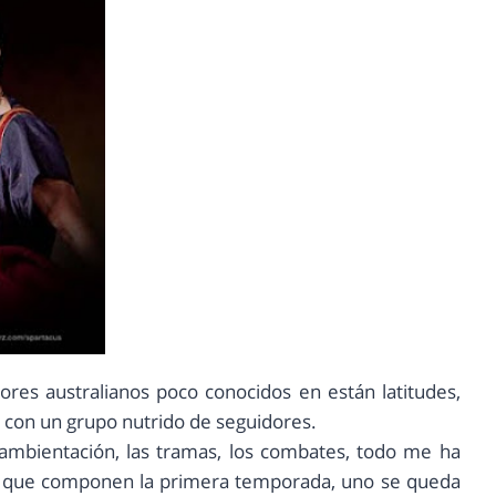
res australianos poco conocidos en están latitudes,
n con un grupo nutrido de seguidores.
 ambientación, las tramas, los combates, todo me ha
ios que componen la primera temporada, uno se queda