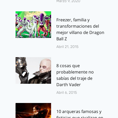
Marzo 9, 2020
Freezer, familia y
transformaciones del
mejor villano de Dragon
Ball Z
Abril 21, 2015
8 cosas que
probablemente no
sabías del traje de
Darth Vader
Abril 6, 2015
10 arqueras famosas y
ficticias que rivalizan en