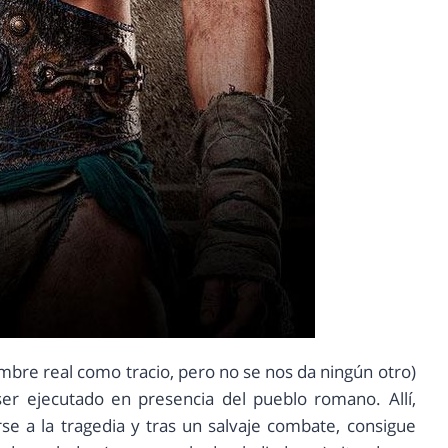
mbre real como tracio, pero no se nos da ningún otro)
ser ejecutado en presencia del pueblo romano. Allí,
se a la tragedia y tras un salvaje combate, consigue