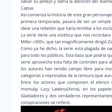
salvar su pellejo y llama la atención del dueñ
Capua.
Así comienza la historia de este gran personaje
primera temporada, pasara de ser un simple 
idear una rebelión que haría temblar a los escla
La serie tiene una estética que nos recordara
Miller «300», que tan magníficamente dirigió Z
Como ya he dicho, la serie esta plagada de san
para todo los públicos. Esta baza que podría qu
serie aprovecha esta falta de controles para 
los autores han tenido campo libre para mos
categorías o represalias de la censura (que aun 
Entre los actores que componen el elenco 
momia)y Lucy Lawless(Xena), en los papele
Gladiadores y dos verdaderos representantes 
conspiraciones se refiere.