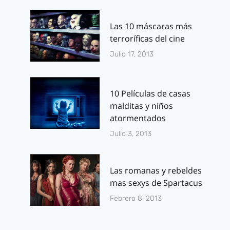
Las 10 máscaras más
terroríficas del cine
Julio 17, 2013
10 Películas de casas
malditas y niños
atormentados
Julio 3, 2013
Las romanas y rebeldes
mas sexys de Spartacus
Febrero 8, 2013