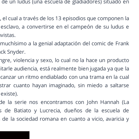
o de un ludus (una escuela de gladiadores) situado en
, el cual a través de los 13 episodios que componen la
esclavo, a convertirse en el campeón de su ludus e
vistas.
 muchísimo a la genial adaptación del comic de Frank
ack Snyder.
gre, violencia y sexo, lo cual no la hace un producto
itarle audiencia, está realmente bien jugada ya que la
alcanzar un ritmo endiablado con una trama en la cual
trar cuanto hayan imaginado, sin miedo a saltarse
existe).
de la serie nos encontramos con John Hannah (La
s de Batiato y Lucrecia, dueños de la escuela de
de la sociedad romana en cuanto a vicio, avaricia y