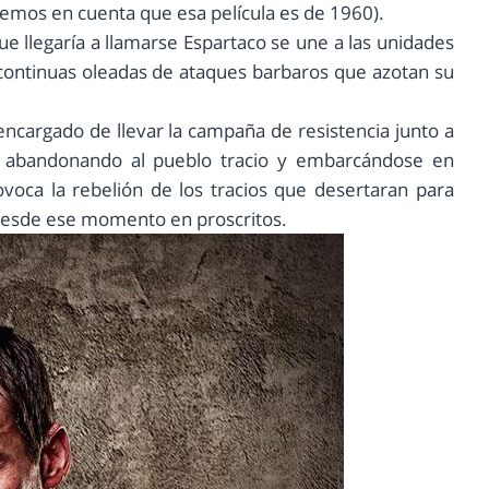
enemos en cuenta que esa película es de 1960).
ue llegaría a llamarse Espartaco se une a las unidades
s continuas oleadas de ataques barbaros que azotan su
 encargado de llevar la campaña de resistencia junto a
e abandonando al pueblo tracio y embarcándose en
voca la rebelión de los tracios que desertaran para
 desde ese momento en proscritos.