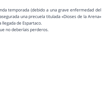
egunda temporada (debido a una grave enfermedad del
 asegurada una precuela titulada «Dioses de la Arena»
la llegada de Espartaco.
ue no deberíais perderos.