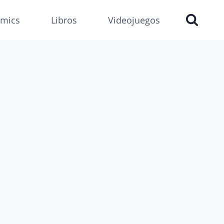
mics
Libros
Videojuegos