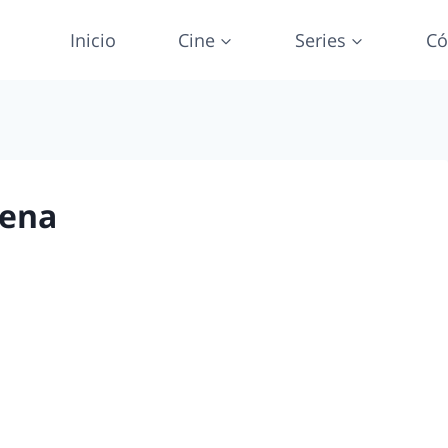
Inicio
Cine
Series
Có
rena