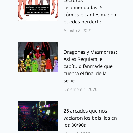
Lecturas
recomendadas: 5
cómics picantes que no
puedes perderte
Agosto 3, 2021
Dragones y Mazmorras:
Así es Requiem, el
capítulo fanmade que
cuenta el final de la
serie
Diciembre 1, 2020
25 arcades que nos
vaciaron los bolsillos en
los 80/90s