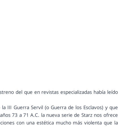
treno del que en revistas especializadas había leído
 la III Guerra Servil (o Guerra de los Esclavos) y que
años 73 a 71 A.C. la nueva serie de Starz nos ofrece
raciones con una estética mucho más violenta que la