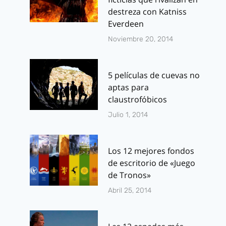
destreza con Katniss
Everdeen
Noviembre 20, 2014
5 películas de cuevas no
aptas para
claustrofóbicos
Julio 1, 2014
Los 12 mejores fondos
de escritorio de «Juego
de Tronos»
Abril 25, 2014