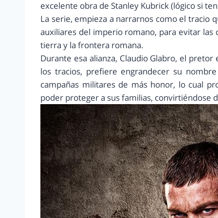
excelente obra de Stanley Kubrick (lógico si t
La serie, empieza a narrarnos como el tracio q
auxiliares del imperio romano, para evitar la
tierra y la frontera romana.
Durante esa alianza, Claudio Glabro, el pretor
los tracios, prefiere engrandecer su nombr
campañas militares de más honor, lo cual pro
poder proteger a sus familias, convirtiéndose