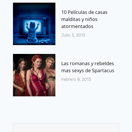
10 Películas de casas
malditas y niños
atormentados
Julio 3, 2013
Las romanas y rebeldes
mas sexys de Spartacus
Febrero 8, 2013