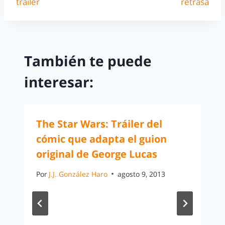
tráiler
retrasa
También te puede
interesar:
The Star Wars: Tráiler del
cómic que adapta el guion
original de George Lucas
Por
J.J. González Haro
agosto 9, 2013