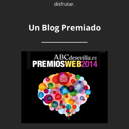
disfrutar.
Un Blog Premiado