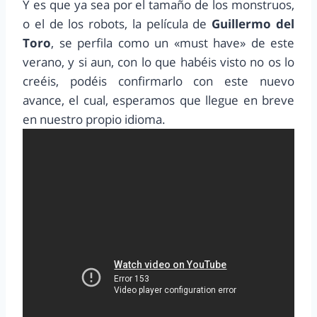
Y es que ya sea por el tamaño de los monstruos,
o el de los robots, la película de
Guillermo del
Toro
, se perfila como un «must have» de este
verano, y si aun, con lo que habéis visto no os lo
creéis, podéis confirmarlo con este nuevo
avance, el cual, esperamos que llegue en breve
en nuestro propio idioma.