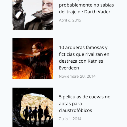
probablemente no sabías
del traje de Darth Vader
Abril 6, 2015
10 arqueras famosas y
ficticias que rivalizan en
destreza con Katniss
Everdeen
Noviembre 20, 2014
5 películas de cuevas no
aptas para
claustrofóbicos
Julio 1, 2014