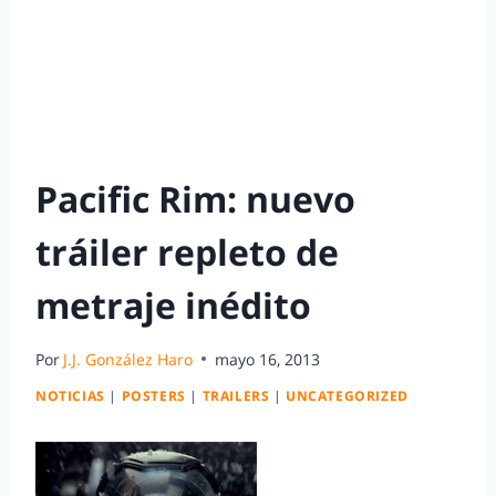
Pacific Rim: nuevo
tráiler repleto de
metraje inédito
Por
J.J. González Haro
mayo 16, 2013
NOTICIAS
|
POSTERS
|
TRAILERS
|
UNCATEGORIZED