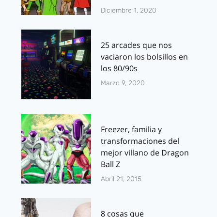
Diciembre 1, 2020
25 arcades que nos
vaciaron los bolsillos en
los 80/90s
Marzo 9, 2020
Freezer, familia y
transformaciones del
mejor villano de Dragon
Ball Z
Abril 21, 2015
8 cosas que