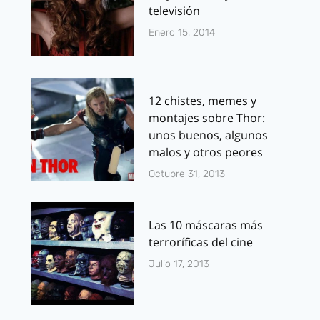
televisión
Enero 15, 2014
12 chistes, memes y
montajes sobre Thor:
unos buenos, algunos
malos y otros peores
Octubre 31, 2013
Las 10 máscaras más
terroríficas del cine
Julio 17, 2013