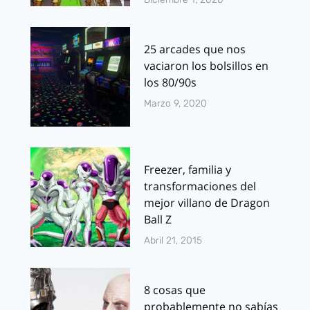
25 arcades que nos
vaciaron los bolsillos en
los 80/90s
Marzo 9, 2020
Freezer, familia y
transformaciones del
mejor villano de Dragon
Ball Z
Abril 21, 2015
8 cosas que
probablemente no sabías