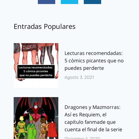
Entradas Populares
Lecturas recomendadas:
5 cómics picantes que no
puedes perderte
Agosto 3, 2021
Dragones y Mazmorras:
Así es Requiem, el
capítulo fanmade que
cuenta el final de la serie
Diciembre 1, 2020