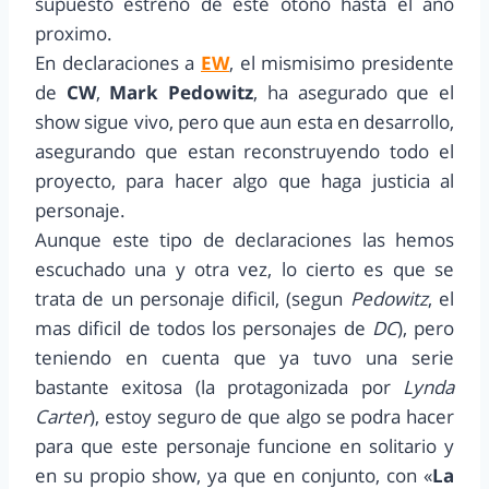
supuesto estreno de este otoño hasta el año
proximo.
En declaraciones a
EW
, el mismisimo presidente
de
CW
,
Mark Pedowitz
, ha asegurado que el
show sigue vivo, pero que aun esta en desarrollo,
asegurando que estan reconstruyendo todo el
proyecto, para hacer algo que haga justicia al
personaje.
Aunque este tipo de declaraciones las hemos
escuchado una y otra vez, lo cierto es que se
trata de un personaje dificil, (segun
Pedowitz
, el
mas dificil de todos los personajes de
DC
), pero
teniendo en cuenta que ya tuvo una serie
bastante exitosa (la protagonizada por
Lynda
Carter
), estoy seguro de que algo se podra hacer
para que este personaje funcione en solitario y
en su propio show, ya que en conjunto, con «
La