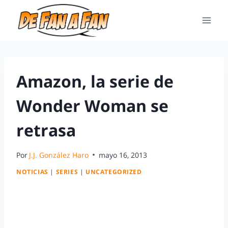
Amazon, la serie de
Wonder Woman se
retrasa
Por
J.J. González Haro
mayo 16, 2013
NOTICIAS
|
SERIES
|
UNCATEGORIZED