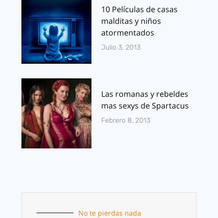
10 Películas de casas
malditas y niños
atormentados
Julio 3, 2013
Las romanas y rebeldes
mas sexys de Spartacus
Febrero 8, 2013
No te pierdas nada