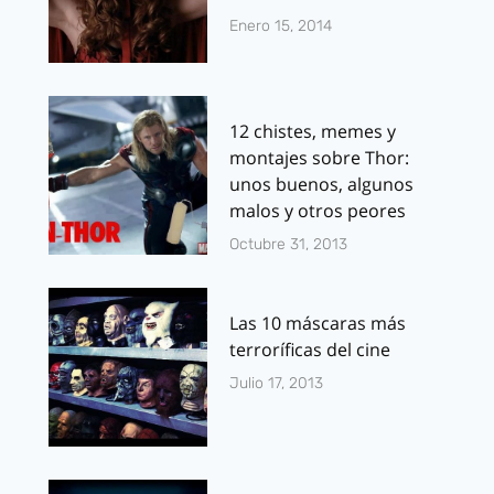
Enero 15, 2014
12 chistes, memes y
montajes sobre Thor:
unos buenos, algunos
malos y otros peores
Octubre 31, 2013
Las 10 máscaras más
terroríficas del cine
Julio 17, 2013