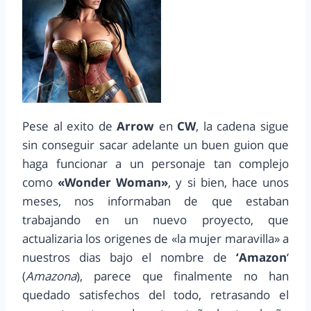
Pese al exito de
Arrow
en
CW
, la cadena sigue
sin conseguir sacar adelante un buen guion que
haga funcionar a un personaje tan complejo
como
«Wonder Woman»
, y si bien, hace unos
meses, nos informaban de que estaban
trabajando en un nuevo proyecto, que
actualizaria los origenes de «la mujer maravilla» a
nuestros dias bajo el nombre de
‘Amazon
‘
(
Amazona
), parece que finalmente no han
quedado satisfechos del todo, retrasando el