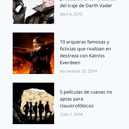
del traje de Darth Vader
Abril 6, 2015
10 arqueras famosas y
ficticias que rivalizan en
destreza con Katniss
Everdeen
Noviembre 20, 2014
5 películas de cuevas no
aptas para
claustrofóbicos
Julio 1, 2014