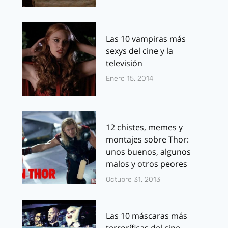
Las 10 vampiras más
sexys del cine y la
televisión
Enero 15, 2014
12 chistes, memes y
montajes sobre Thor:
unos buenos, algunos
malos y otros peores
Octubre 31, 2013
Las 10 máscaras más
terroríficas del cine