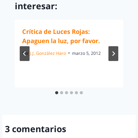
interesar:
Crítica de Luces Rojas:
Apaguen la luz, por favor.
Por
J.J. González Haro
marzo 5, 2012
3 comentarios