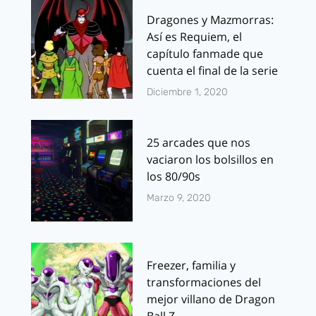
Dragones y Mazmorras:
Así es Requiem, el
capítulo fanmade que
cuenta el final de la serie
Diciembre 1, 2020
25 arcades que nos
vaciaron los bolsillos en
los 80/90s
Marzo 9, 2020
Freezer, familia y
transformaciones del
mejor villano de Dragon
Ball Z