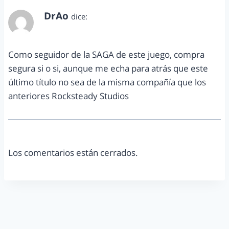
DrAo
dice:
mayo 17, 2013 a las 4:03 am
Como seguidor de la SAGA de este juego, compra
segura si o si, aunque me echa para atrás que este
último título no sea de la misma compañía que los
anteriores Rocksteady Studios
Los comentarios están cerrados.