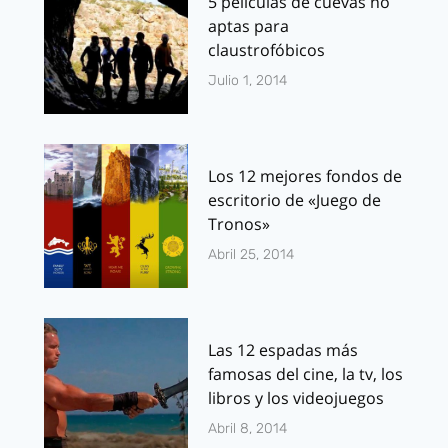
5 películas de cuevas no
aptas para
claustrofóbicos
Julio 1, 2014
Los 12 mejores fondos de
escritorio de «Juego de
Tronos»
Abril 25, 2014
Las 12 espadas más
famosas del cine, la tv, los
libros y los videojuegos
Abril 8, 2014