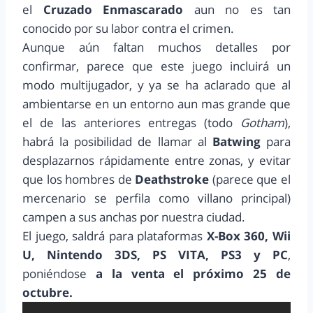
el
Cruzado Enmascarado
aun no es tan
conocido por su labor contra el crimen.
Aunque aún faltan muchos detalles por
confirmar, parece que este juego incluirá un
modo multijugador, y ya se ha aclarado que al
ambientarse en un entorno aun mas grande que
el de las anteriores entregas (todo
Gotham
),
habrá la posibilidad de llamar al
Batwing
para
desplazarnos rápidamente entre zonas, y evitar
que los hombres de
Deathstroke
(parece que el
mercenario se perfila como villano principal)
campen a sus anchas por nuestra ciudad.
El juego, saldrá para plataformas
X-Box 360, Wii
U, Nintendo 3DS, PS VITA, PS3 y PC
,
poniéndose
a la venta el próximo 25 de
octubre.