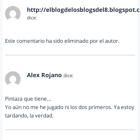
http://elblogdelosblogsdel8.blogspot.
dice:
mayo 16, 2013 a las 6:20 pm
Este comentario ha sido eliminado por el autor.
Alex Rojano
dice:
mayo 16, 2013 a las 8:07 pm
Pintaza que tiene…
Yo aún no me he jugado ni los dos primeros. Ya estoy
tardando, la verdad.