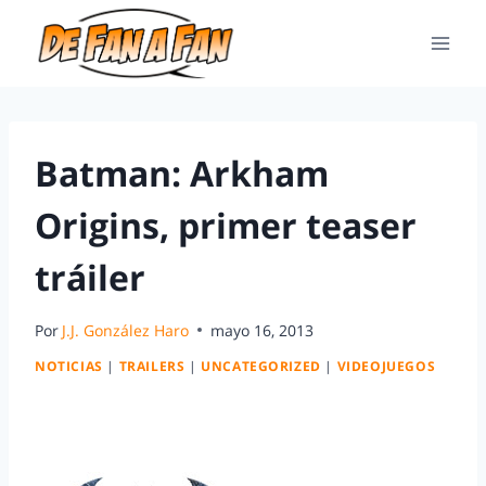
Batman: Arkham
Origins, primer teaser
tráiler
Por
J.J. González Haro
mayo 16, 2013
NOTICIAS
|
TRAILERS
|
UNCATEGORIZED
|
VIDEOJUEGOS