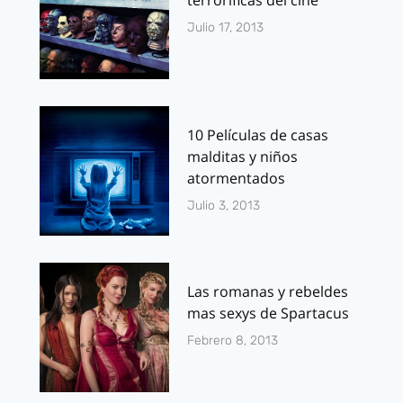
Julio 17, 2013
10 Películas de casas
malditas y niños
atormentados
Julio 3, 2013
Las romanas y rebeldes
mas sexys de Spartacus
Febrero 8, 2013