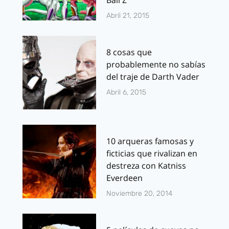
Abril 21, 2015
8 cosas que
probablemente no sabías
del traje de Darth Vader
Abril 6, 2015
10 arqueras famosas y
ficticias que rivalizan en
destreza con Katniss
Everdeen
Noviembre 20, 2014