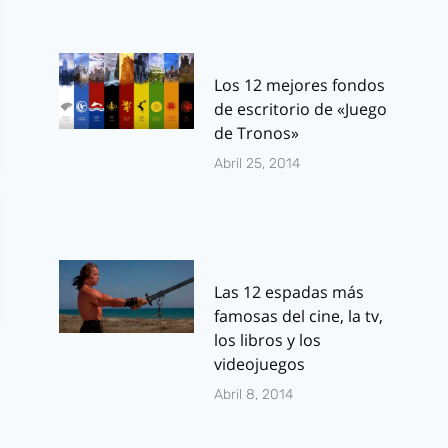
Los 12 mejores fondos
de escritorio de «Juego
de Tronos»
Abril 25, 2014
Las 12 espadas más
famosas del cine, la tv,
los libros y los
videojuegos
Abril 8, 2014