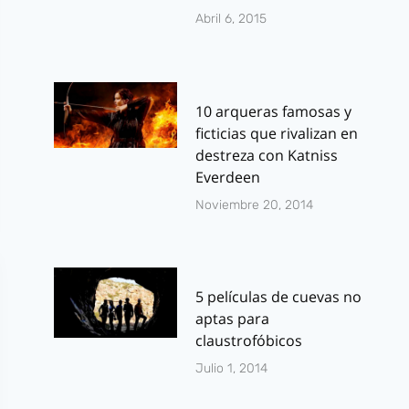
Abril 6, 2015
10 arqueras famosas y
ficticias que rivalizan en
destreza con Katniss
Everdeen
Noviembre 20, 2014
5 películas de cuevas no
aptas para
claustrofóbicos
Julio 1, 2014