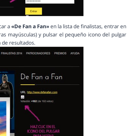
car a
«De Fan a Fan»
en la lista de finalistas, entrar en
ras mayúsculas) y pulsar el pequeño icono del pulgar
a de resultados.