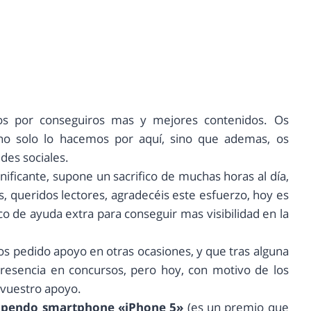
s por conseguiros mas y mejores contenidos. Os
 no solo lo hacemos por aquí, sino que ademas, os
des sociales.
ificante, supone un sacrifico de muchas horas al día,
s, queridos lectores, agradecéis este esfuerzo, hoy es
o de ayuda extra para conseguir mas visibilidad en la
os pedido apoyo en otras ocasiones, y que tras alguna
resencia en concursos, pero hoy, con motivo de los
r vuestro apoyo.
stupendo smartphone «iPhone 5»
(es un premio que