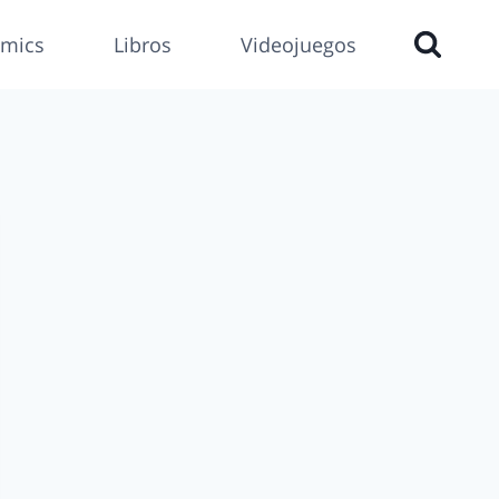
mics
Libros
Videojuegos