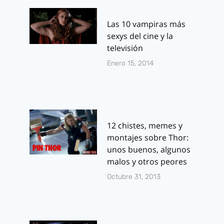
Las 10 vampiras más
sexys del cine y la
televisión
Enero 15, 2014
12 chistes, memes y
montajes sobre Thor:
unos buenos, algunos
malos y otros peores
Octubre 31, 2013