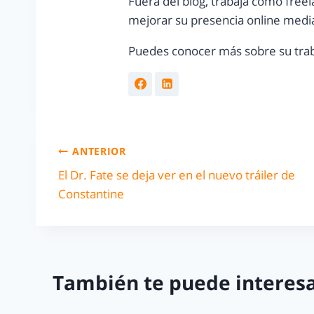
Fuera del blog, trabaja como freel
mejorar su presencia online media
Puedes conocer más sobre su trab
ANTERIOR
El Dr. Fate se deja ver en el nuevo tráiler de
Constantine
También te puede interesa