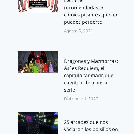
Lecturas
recomendadas: 5
cómics picantes que no
puedes perderte
Agosto 3, 2021
Dragones y Mazmorras:
Así es Requiem, el
capítulo fanmade que
cuenta el final de la
serie
Diciembre 1, 2020
25 arcades que nos
vaciaron los bolsillos en