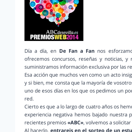
Día a día, en
De Fan a Fan
nos esforzamo
ofrecemos concursos, reseñas y noticias, y
suministramos información exclusiva por las re
Esa acción que muchos ven como un acto insign
y si bien, me consta que la mayoría de vosotro
uno de esos días en los que os pedimos un poc
red.
Cierto es que a lo largo de cuatro años os hem
experiencia negativa hemos bajado nuestra p
recientes premios
«ABC»
, volvemos a solicita
Al hacerlo,
entrareis en el sorteo de un e