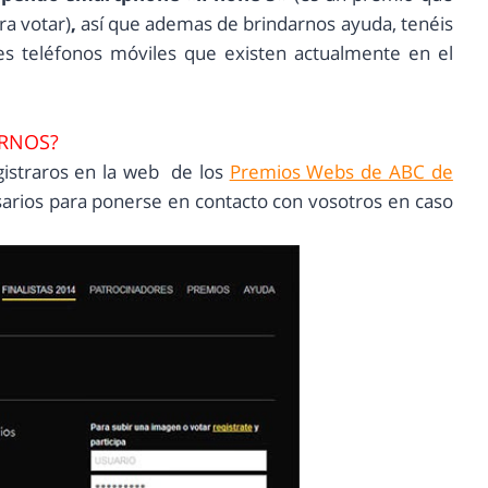
ra votar)
,
así que ademas de brindarnos ayuda, tenéis
res teléfonos móviles que existen actualmente en el
RNOS?
gistraros en la web de los
Premios Webs de ABC de
cesarios para ponerse en contacto con vosotros en caso