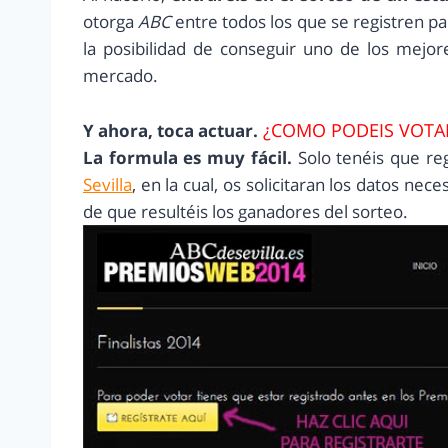
otorga
ABC
entre todos los que se registren pa
la posibilidad de conseguir uno de los mejo
mercado.
¿COMO PODEIS VOTA
Y ahora, toca actuar.
La formula es muy fácil.
Solo tenéis que re
Sevilla
, en la cual, os solicitaran los datos ne
de que resultéis los ganadores del sorteo.