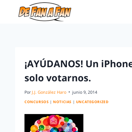
¡AYÚDANOS! Un iPhone 
solo votarnos.
Por
J.J. González Haro
junio 9, 2014
CONCURSOS
|
NOTICIAS
|
UNCATEGORIZED