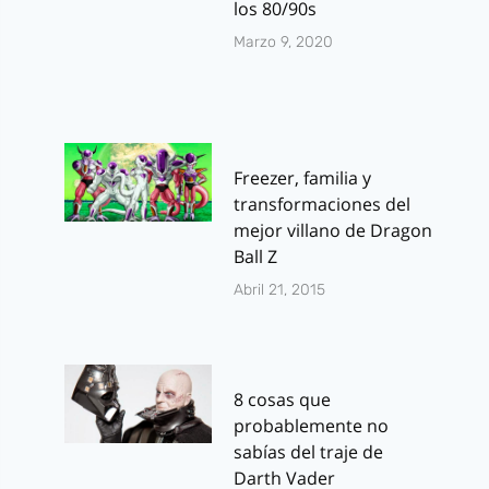
los 80/90s
Marzo 9, 2020
Freezer, familia y
transformaciones del
mejor villano de Dragon
Ball Z
Abril 21, 2015
8 cosas que
probablemente no
sabías del traje de
Darth Vader