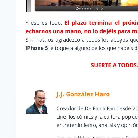
El plazo termina el próxi
Y eso es todo.
echarnos una mano, no lo dejéis para m
Sin mas, os agradezco a todos los apoyos qu
iPhone 5
le toque a alguno de los que habéis d
SUERTE A TODOS…
J.J. González Haro
Creador de De Fan a Fan desde 20
cine, los cómics y la cultura pop 
entretenimiento, análisis y opinió