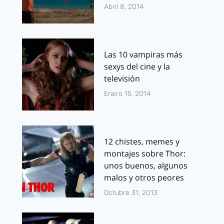
Abril 8, 2014
Las 10 vampiras más
sexys del cine y la
televisión
Enero 15, 2014
12 chistes, memes y
montajes sobre Thor:
unos buenos, algunos
malos y otros peores
Octubre 31, 2013