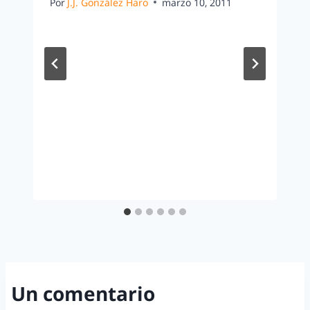
Por
J.J. González Haro
marzo 10, 2011
Un comentario