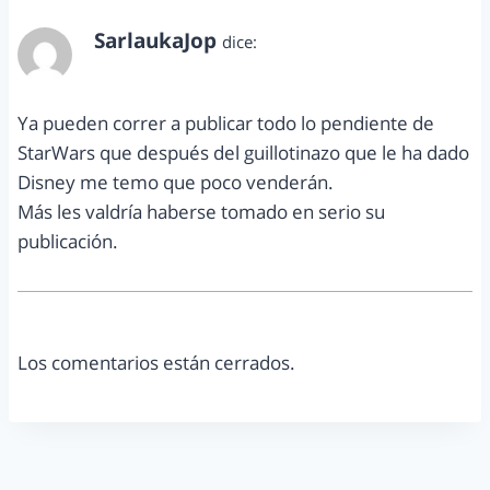
SarlaukaJop
dice:
junio 10, 2014 a las 8:08 pm
Ya pueden correr a publicar todo lo pendiente de
StarWars que después del guillotinazo que le ha dado
Disney me temo que poco venderán.
Más les valdría haberse tomado en serio su
publicación.
Los comentarios están cerrados.