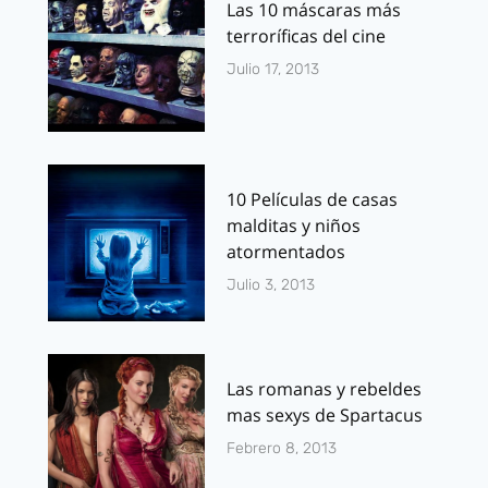
Las 10 máscaras más
terroríficas del cine
Julio 17, 2013
10 Películas de casas
malditas y niños
atormentados
Julio 3, 2013
Las romanas y rebeldes
mas sexys de Spartacus
Febrero 8, 2013