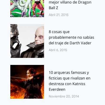
mejor villano de Dragon
Ball Z
Abril 21, 2015
8 cosas que
probablemente no sabías
del traje de Darth Vader
Abril 6, 2015
10 arqueras famosas y
ficticias que rivalizan en
destreza con Katniss
Everdeen
Noviembre 20, 2014