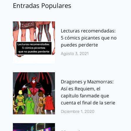
Entradas Populares
Lecturas recomendadas:
5 cómics picantes que no
puedes perderte
Agosto 3, 2021
Dragones y Mazmorras:
Así es Requiem, el
capítulo fanmade que
cuenta el final de la serie
Diciembre 1, 2020