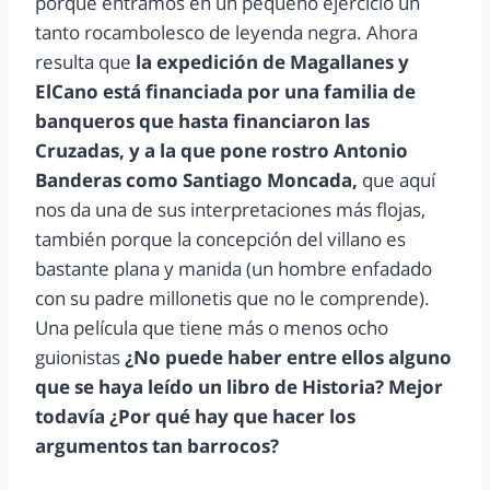
porque entramos en un pequeño ejercicio un
tanto rocambolesco de leyenda negra. Ahora
resulta que
la expedición de Magallanes y
ElCano está financiada por una familia de
banqueros que hasta financiaron las
Cruzadas, y a la que pone rostro Antonio
Banderas como Santiago Moncada,
que aquí
nos da una de sus interpretaciones más flojas,
también porque la concepción del villano es
bastante plana y manida (un hombre enfadado
con su padre millonetis que no le comprende).
Una película que tiene más o menos ocho
guionistas
¿No puede haber entre ellos alguno
que se haya leído un libro de Historia? Mejor
todavía ¿Por qué hay que hacer los
argumentos tan barrocos?