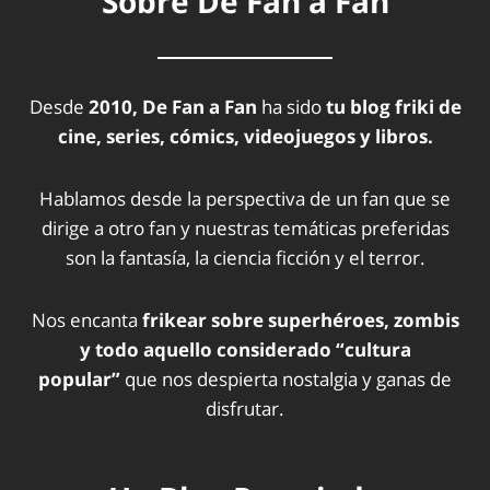
Sobre De Fan a Fan
Desde
2010, De Fan a Fan
ha sido
tu blog friki de
cine, series, cómics, videojuegos y libros.
Hablamos desde la perspectiva de un fan que se
dirige a otro fan y nuestras temáticas preferidas
son la fantasía, la ciencia ficción y el terror.
Nos encanta
frikear sobre superhéroes, zombis
y todo aquello considerado “cultura
popular”
que nos despierta nostalgia y ganas de
disfrutar.