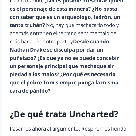
fondo marino
. ¿No es posible presentar quien
es el personaje de esta manera? ¿No basta
con saber que es un arqueólogo, ladrón, un
tanto truhán?
No, hay que machacarlo todo y
además entrar en el terreno sentimentaloide
más banal. Por otra parte
¿Desde cuando
Nathan Drake se disculpa por dar un
puñetazo? ¿Es que ya no se puede concebir
un personaje principal que machaque sin
piedad a los malos? ¿Por qué es necesario
que el pobre Tom siempre ponga la misma
cara de pánfilo?
¿De qué trata Uncharted?
Pasamos ahora al argumento. Respiremos hondo