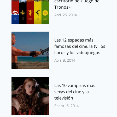
escritorio de «Juego de
Tronos»
Abril 25, 2014
Las 12 espadas más
famosas del cine, la tv, los
libros y los videojuegos
Abril 8, 2014
Las 10 vampiras más
sexys del cine y la
televisión
Enero 15, 2014