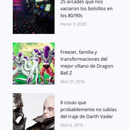
25 arcades que nos
vaciaron los bolsillos en
los 80/90s
Marzo 9, 2020
Freezer, familia y
transformaciones del
mejor villano de Dragon
Ball Z
Abril 21, 2015
8 cosas que
probablemente no sabías
del traje de Darth Vader
Abril 6, 2015