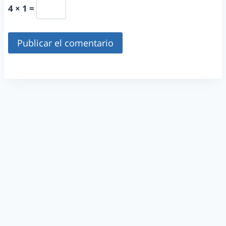
4 × 1 =