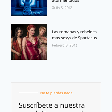
atormentados
Julio 3, 2013
Las romanas y rebeldes
mas sexys de Spartacus
Febrero 8, 2013
No te pierdas nada
Suscríbete a nuestra