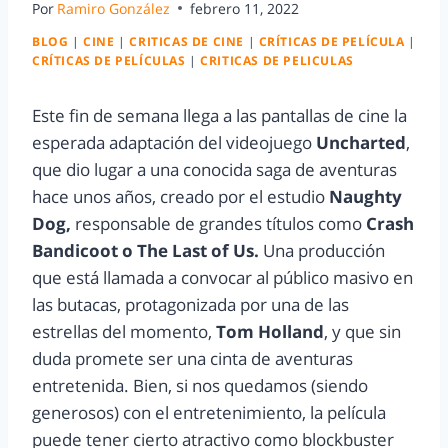
Por
Ramiro González
febrero 11, 2022
BLOG
|
CINE
|
CRITICAS DE CINE
|
CRÍTICAS DE PELÍCULA
|
CRÍTICAS DE PELÍCULAS
|
CRITICAS DE PELICULAS
Este fin de semana llega a las pantallas de cine la
esperada adaptación del videojuego
Uncharted
,
que dio lugar a una conocida saga de aventuras
hace unos años, creado por el estudio
Naughty
Dog,
responsable de grandes títulos como
Crash
Bandicoot o The Last of Us.
Una producción
que está llamada a convocar al público masivo en
las butacas, protagonizada por una de las
estrellas del momento,
Tom Holland
, y que sin
duda promete ser una cinta de aventuras
entretenida. Bien, si nos quedamos (siendo
generosos) con el entretenimiento, la película
puede tener cierto atractivo como blockbuster