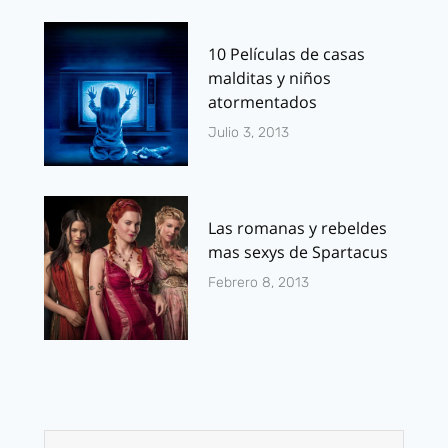
10 Películas de casas
malditas y niños
atormentados
Julio 3, 2013
Las romanas y rebeldes
mas sexys de Spartacus
Febrero 8, 2013