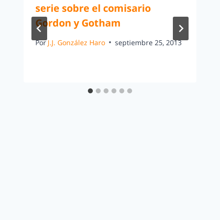
serie sobre el comisario
Gordon y Gotham
Por
J.J. González Haro
septiembre 25, 2013