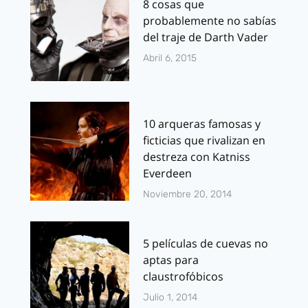
8 cosas que
probablemente no sabías
del traje de Darth Vader
Abril 6, 2015
10 arqueras famosas y
ficticias que rivalizan en
destreza con Katniss
Everdeen
Noviembre 20, 2014
5 películas de cuevas no
aptas para
claustrofóbicos
Julio 1, 2014