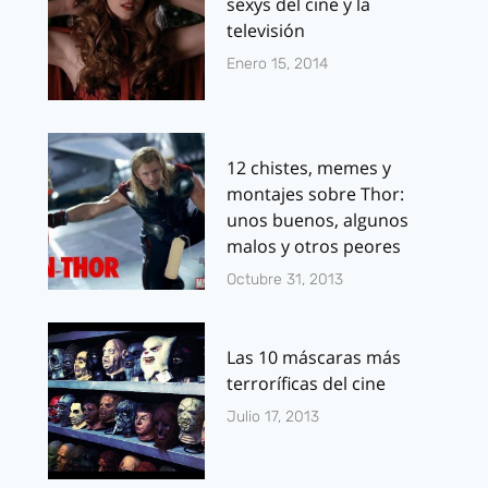
sexys del cine y la
televisión
Enero 15, 2014
12 chistes, memes y
montajes sobre Thor:
unos buenos, algunos
malos y otros peores
Octubre 31, 2013
Las 10 máscaras más
terroríficas del cine
Julio 17, 2013