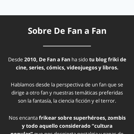
Sobre De Fan a Fan
Desde
2010, De Fan a Fan
ha sido
tu blog friki de
cine, series, cómics, videojuegos y libros.
Hablamos desde la perspectiva de un fan que se
dirige a otro fan y nuestras temáticas preferidas
son la fantasía, la ciencia ficción y el terror.
Nos encanta
frikear sobre superhéroes, zombis
y todo aquello considerado “cultura
popular”
que nos despierta nostalgia y ganas de