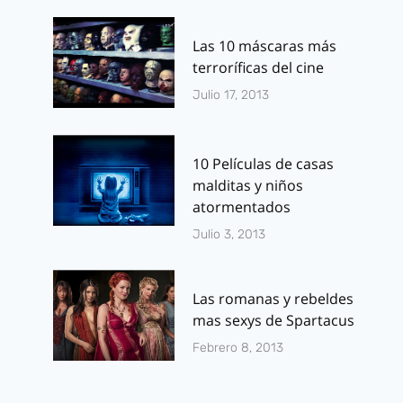
Las 10 máscaras más
terroríficas del cine
Julio 17, 2013
10 Películas de casas
malditas y niños
atormentados
Julio 3, 2013
Las romanas y rebeldes
mas sexys de Spartacus
Febrero 8, 2013