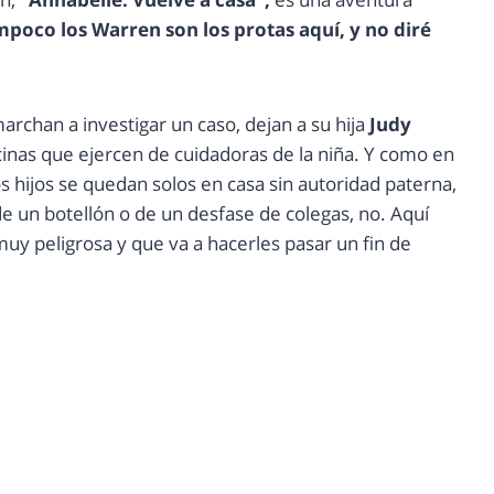
mpoco los Warren son los protas aquí, y no diré
archan a investigar un caso, dejan a su hija
Judy
inas que ejercen de cuidadoras de la niña. Y como en
os hijos se quedan solos en casa sin autoridad paterna,
e un botellón o de un desfase de colegas, no. Aquí
muy peligrosa y que va a hacerles pasar un fin de