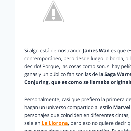
Si algo está demostrando
James Wan
es que es
contemporáneo, pero desde luego lo borda, o 
decirlo! Porque, las cosas como son, si hay pe
ganas y un público fan son las de l
a Saga Warre
Conjuring, que es como se llamaba original
Personalmente, casi que prefiero la primera 
hagan un universo compartido al estilo
Marvel
personajes que coinciden en diferentes cintas,
sale en
La Llorona
,
pero eso no quiere decir 
nos ocupa ahora no es una excepción. Pues bi