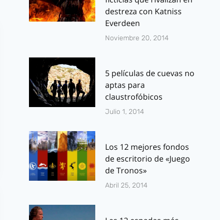
destreza con Katniss
Everdeen
Noviembre 20, 2014
5 películas de cuevas no
aptas para
claustrofóbicos
Julio 1, 2014
Los 12 mejores fondos
de escritorio de «Juego
de Tronos»
Abril 25, 2014