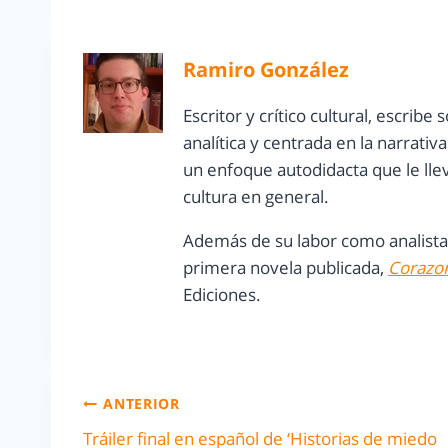
Ramiro González
Escritor y crítico cultural, escrib
analítica y centrada en la narrati
un enfoque autodidacta que le lleva
cultura en general.
Además de su labor como analista,
primera novela publicada,
Corazon
Ediciones.
ANTERIOR
Tráiler final en español de ‘Historias de miedo