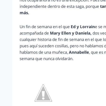
independiente dentro de esta saga, porque
ta
más.
Un fin de semana en el que
Ed y Lorrain
e se m
acompañada de
Mary Ellen y Daniela,
dos vec
cualquier historia de fin de semana en el que l
pues aquí suceden cosillas, pero no hablamos d
hablamos de una muñeca,
Annabelle
, que es 
semana que nunca olvidarán.