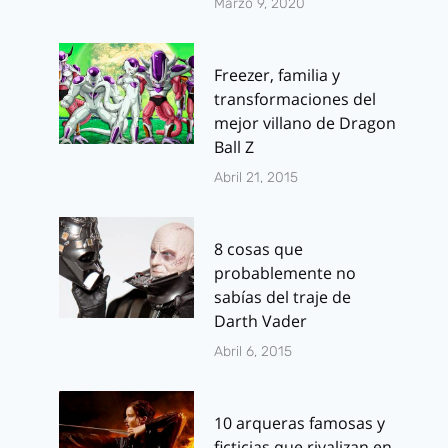
Marzo 9, 2020
Freezer, familia y
transformaciones del
mejor villano de Dragon
Ball Z
Abril 21, 2015
8 cosas que
probablemente no
sabías del traje de
Darth Vader
Abril 6, 2015
10 arqueras famosas y
ficticias que rivalizan en