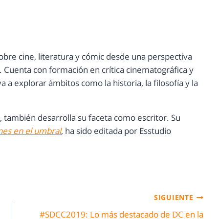
e sobre cine, literatura y cómic desde una perspectiva
va. Cuenta con formación en crítica cinematográfica y
 a explorar ámbitos como la historia, la filosofía y la
 también desarrolla su faceta como escritor. Su
es en el umbral
, ha sido editada por Esstudio
SIGUIENTE
#SDCC2019: Lo más destacado de DC en la