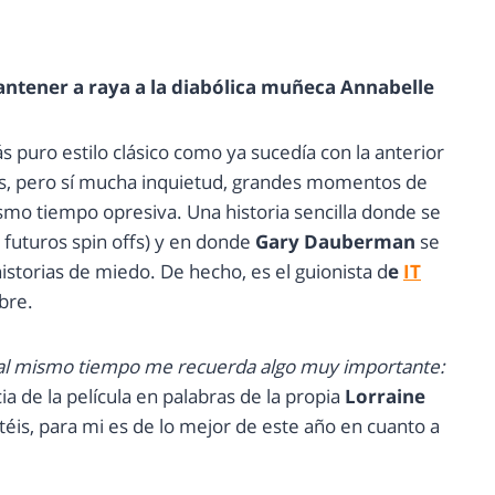
antener a raya a la diabólica muñeca Annabelle
más puro estilo clásico como ya sucedía con la anterior
s, pero sí mucha inquietud, grandes momentos de
mo tiempo opresiva. Una historia sencilla donde se
uturos spin offs) y en donde
Gary Dauberman
se
istorias de miedo. De hecho, es el guionista d
e
IT
bre.
 al mismo tiempo me recuerda algo muy importante:
ia de la película en palabras de la propia
Lorraine
éis, para mi es de lo mejor de este año en cuanto a