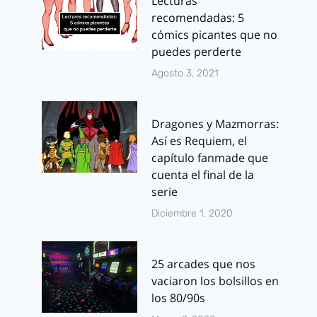
Lecturas
recomendadas: 5
cómics picantes que no
puedes perderte
Agosto 3, 2021
Dragones y Mazmorras:
Así es Requiem, el
capítulo fanmade que
cuenta el final de la
serie
Diciembre 1, 2020
25 arcades que nos
vaciaron los bolsillos en
los 80/90s