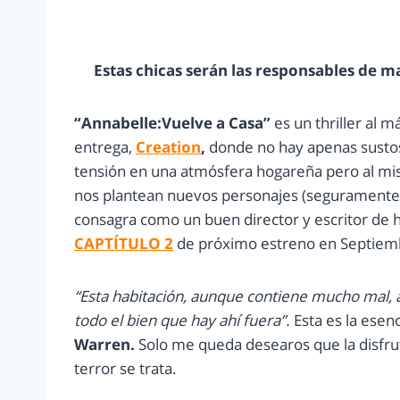
Estas chicas serán las responsables de m
“Annabelle:Vuelve a Casa”
es un thriller al 
entrega,
Creation
,
donde no hay apenas susto
tensión en una atmósfera hogareña pero al mis
nos plantean nuevos personajes (seguramente f
consagra como un buen director y escritor de h
CAPTÍTULO 2
de próximo estreno en Septiem
“Esta habitación, aunque contiene mucho mal,
todo el bien que hay ahí fuera”.
Esta es la esenc
Warren.
Solo me queda desearos que la disfrut
terror se trata.