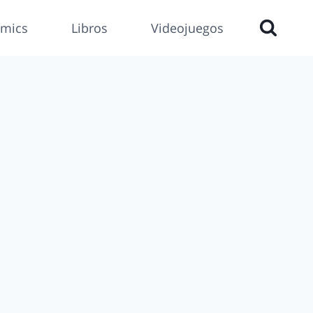
mics
Libros
Videojuegos