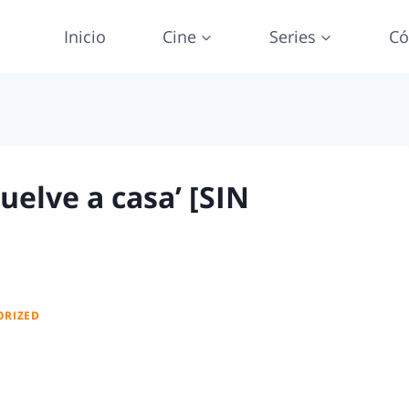
Inicio
Cine
Series
Có
uelve a casa’ [SIN
ORIZED