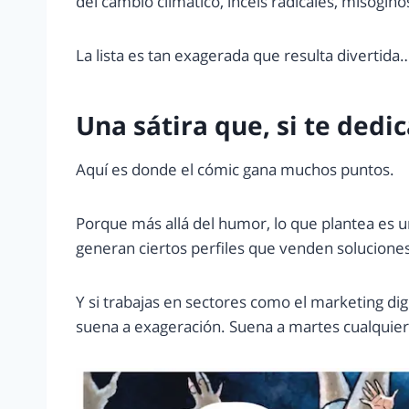
del cambio climático, incels radicales, misógino
La lista es tan exagerada que resulta divertid
Una sátira que, si te dedic
Aquí es donde el cómic gana muchos puntos.
Porque más allá del humor, lo que plantea es un
generan ciertos perfiles que venden soluciones 
Y si trabajas en sectores como el marketing di
suena a exageración. Suena a martes cualquier