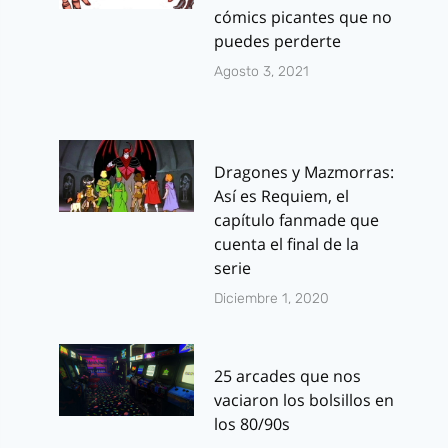
cómics picantes que no
puedes perderte
Agosto 3, 2021
Dragones y Mazmorras:
Así es Requiem, el
capítulo fanmade que
cuenta el final de la
serie
Diciembre 1, 2020
25 arcades que nos
vaciaron los bolsillos en
los 80/90s