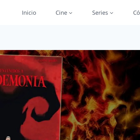
Inicio
Cine
Series
Có