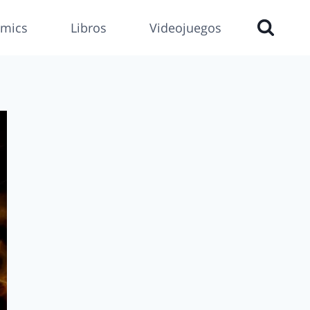
mics
Libros
Videojuegos