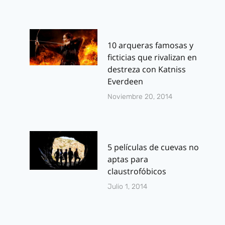
10 arqueras famosas y
ficticias que rivalizan en
destreza con Katniss
Everdeen
Noviembre 20, 2014
5 películas de cuevas no
aptas para
claustrofóbicos
Julio 1, 2014