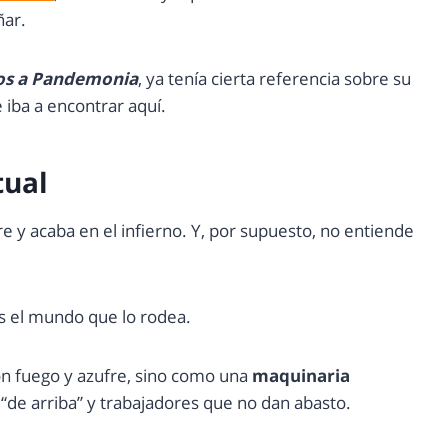
ñar.
os a Pandemonia
, ya tenía cierta referencia sobre su
iba a encontrar aquí.
tual
re y acaba en el infierno. Y, por supuesto, no entiende
es el mundo que lo rodea.
on fuego y azufre, sino como una
maquinaria
 “de arriba” y trabajadores que no dan abasto.