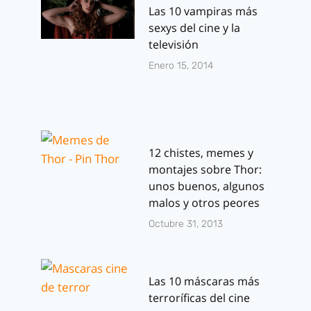
Las 10 vampiras más
sexys del cine y la
televisión
Enero 15, 2014
12 chistes, memes y
montajes sobre Thor:
unos buenos, algunos
malos y otros peores
Octubre 31, 2013
Las 10 máscaras más
terroríficas del cine