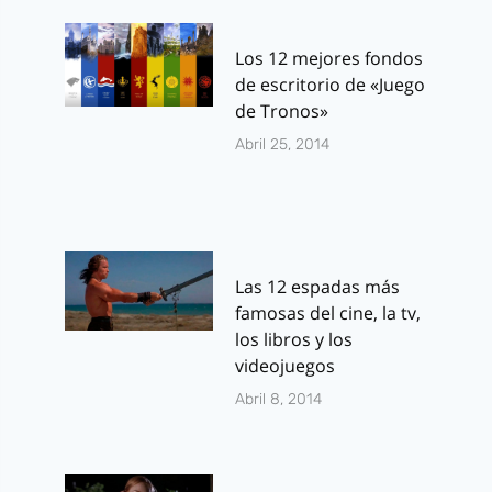
Los 12 mejores fondos
de escritorio de «Juego
de Tronos»
Abril 25, 2014
Las 12 espadas más
famosas del cine, la tv,
los libros y los
videojuegos
Abril 8, 2014