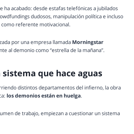
e ha acabado: desde estafas telefónicas a jubilados
owdfundings dudosos, manipulación política e incluso
e como referente motivacional.
izada por una empresa llamada
Morningstar
ente al demonio como “estrella de la mañana”.
n sistema que hace aguas
rriendo distintos departamentos del infierno, la obra
ca:
los demonios están en huelga
.
umen de trabajo, empiezan a cuestionar un sistema