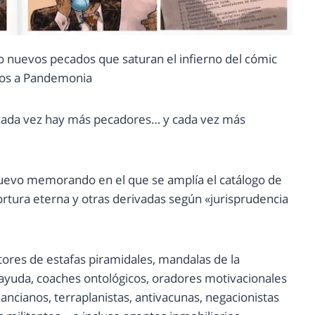
lo nuevos pecados que saturan el infierno del cómic
os a Pandemonia
 cada vez hay más pecadores… y cada vez más
nuevo memorando en el que se amplía el catálogo de
tortura eterna y otras derivadas según «jurisprudencia
res de estafas piramidales, mandalas de la
oayuda, coaches ontológicos, oradores motivacionales
ancianos, terraplanistas, antivacunas, negacionistas