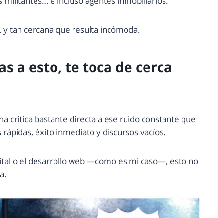
s militantes… e incluso agentes inmobiliarios.
a… y tan cercana que resulta incómoda.
as a esto, te toca de cerca
a crítica bastante directa a ese ruido constante que
rápidas, éxito inmediato y discursos vacíos.
gital o el desarrollo web —como es mi caso—, esto no
a.