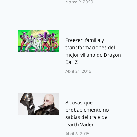
Marzo 9, 2020
Freezer, familia y
transformaciones del
mejor villano de Dragon
Ball Z
Abril 21, 2015
8 cosas que
probablemente no
sabías del traje de
Darth Vader
Abril 6, 2015