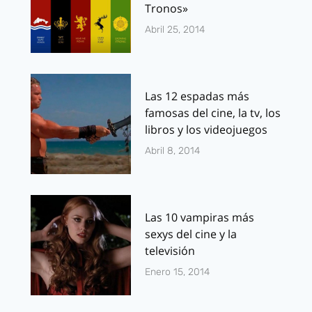
Tronos»
Abril 25, 2014
Las 12 espadas más
famosas del cine, la tv, los
libros y los videojuegos
Abril 8, 2014
Las 10 vampiras más
sexys del cine y la
televisión
Enero 15, 2014