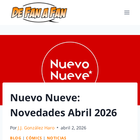
Nuevo Nueve:
Novedades Abril 2026
Por
J.J. González Haro
abril 2, 2026
BLOG
|
CÓMICS
|
NOTICIAS