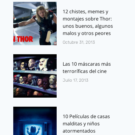
12 chistes, memes y
montajes sobre Thor:
unos buenos, algunos
malos y otros peores
Octubre 31, 2013
Las 10 máscaras más
terroríficas del cine
Julio 17, 2013
10 Películas de casas
malditas y niños
atormentados