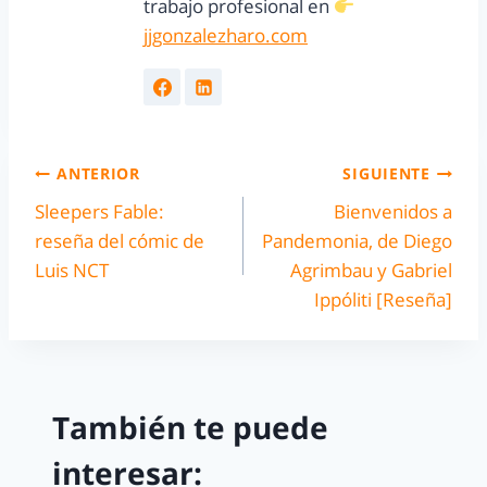
trabajo profesional en
jjgonzalezharo.com
ANTERIOR
SIGUIENTE
Sleepers Fable:
Bienvenidos a
reseña del cómic de
Pandemonia, de Diego
Luis NCT
Agrimbau y Gabriel
Ippóliti [Reseña]
También te puede
interesar: