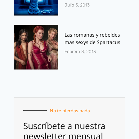
Julio 3, 2013
Las romanas y rebeldes
mas sexys de Spartacus
Febrero 8, 2013
No te pierdas nada
Suscríbete a nuestra
newsletter mensual