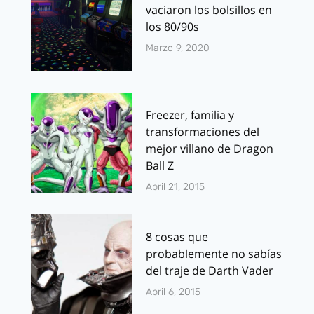
vaciaron los bolsillos en
los 80/90s
Marzo 9, 2020
Freezer, familia y
transformaciones del
mejor villano de Dragon
Ball Z
Abril 21, 2015
8 cosas que
probablemente no sabías
del traje de Darth Vader
Abril 6, 2015