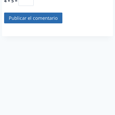
4 × 5 =