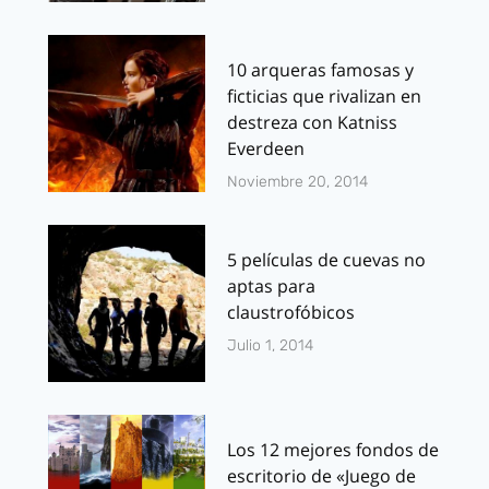
10 arqueras famosas y
ficticias que rivalizan en
destreza con Katniss
Everdeen
Noviembre 20, 2014
5 películas de cuevas no
aptas para
claustrofóbicos
Julio 1, 2014
Los 12 mejores fondos de
escritorio de «Juego de