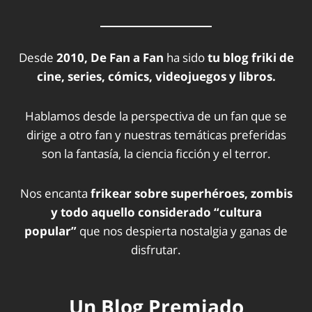
Desde
2010, De Fan a Fan
ha sido
tu blog friki de
cine, series, cómics, videojuegos y libros.
Hablamos desde la perspectiva de un fan que se
dirige a otro fan y nuestras temáticas preferidas
son la fantasía, la ciencia ficción y el terror.
Nos encanta
frikear sobre superhéroes, zombis
y todo aquello considerado “cultura
popular”
que nos despierta nostalgia y ganas de
disfrutar.
Un Blog Premiado