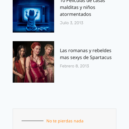
10 Películas de casas
malditas y niños
atormentados
Julio 3, 2013
Las romanas y rebeldes
mas sexys de Spartacus
Febrero 8, 2013
No te pierdas nada