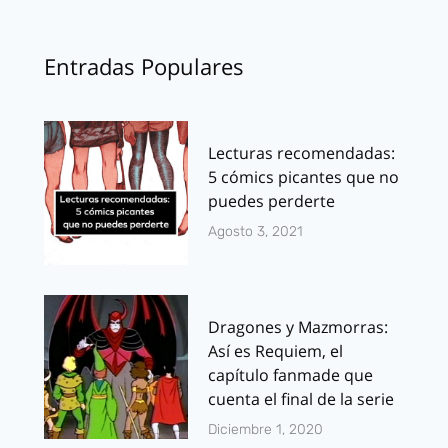
Entradas Populares
Lecturas recomendadas:
5 cómics picantes que no
puedes perderte
Agosto 3, 2021
Dragones y Mazmorras:
Así es Requiem, el
capítulo fanmade que
cuenta el final de la serie
Diciembre 1, 2020