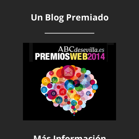
Un Blog Premiado
Más Información