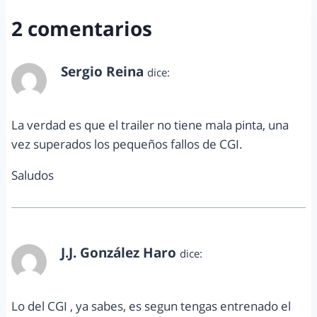
2 comentarios
Sergio Reina
dice:
junio 4, 2011 a las 12:37 am
La verdad es que el trailer no tiene mala pinta, una
vez superados los pequeños fallos de CGI.
Saludos
J.J. González Haro
dice:
junio 4, 2011 a las 2:06 pm
Lo del CGI , ya sabes, es segun tengas entrenado el