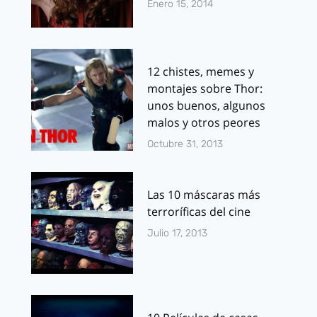
Enero 15, 2014
12 chistes, memes y
montajes sobre Thor:
unos buenos, algunos
malos y otros peores
Octubre 31, 2013
Las 10 máscaras más
terroríficas del cine
Julio 17, 2013