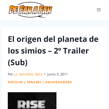
El origen del planeta de
los simios – 2º Trailer
(Sub)
Por
J.J. González Haro
junio 3, 2011
NOTICIAS
|
TRAILERS
|
UNCATEGORIZED