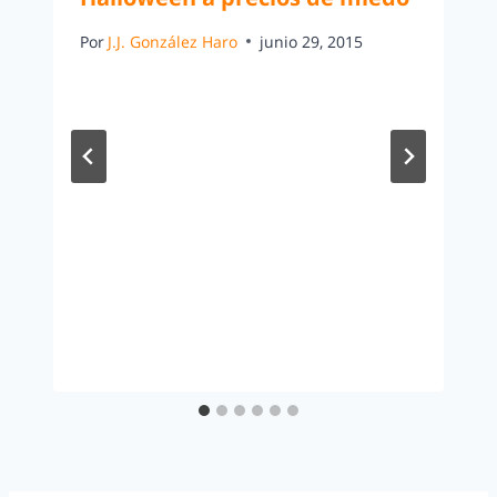
Por
J.J. González Haro
junio 29, 2015