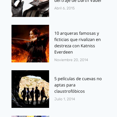
del traje de Darth Vader
Abril 6, 2015
10 arqueras famosas y
ficticias que rivalizan en
destreza con Katniss
Everdeen
Noviembre 20, 2014
5 películas de cuevas no
aptas para
claustrofóbicos
Julio 1, 2014