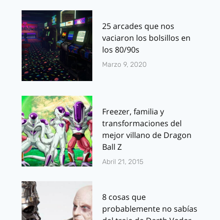
25 arcades que nos
vaciaron los bolsillos en
los 80/90s
Marzo 9, 2020
Freezer, familia y
transformaciones del
mejor villano de Dragon
Ball Z
Abril 21, 2015
8 cosas que
probablemente no sabías