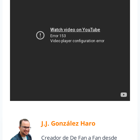
J.J. González Haro
Creador de De Fan a Fan desde