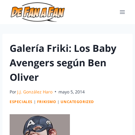
Galería Friki: Los Baby
Avengers según Ben
Oliver
Por
J.J. González Haro
mayo 5, 2014
ESPECIALES
|
FRIKISMO
|
UNCATEGORIZED