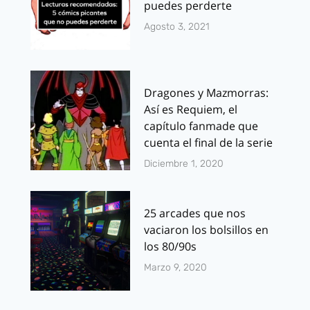
puedes perderte
Agosto 3, 2021
Dragones y Mazmorras:
Así es Requiem, el
capítulo fanmade que
cuenta el final de la serie
Diciembre 1, 2020
25 arcades que nos
vaciaron los bolsillos en
los 80/90s
Marzo 9, 2020