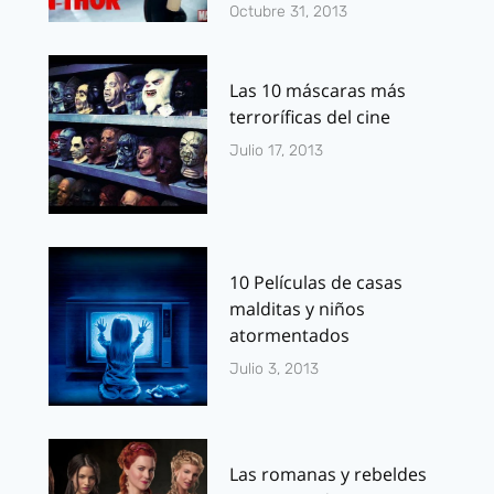
Octubre 31, 2013
Las 10 máscaras más
terroríficas del cine
Julio 17, 2013
10 Películas de casas
malditas y niños
atormentados
Julio 3, 2013
Las romanas y rebeldes