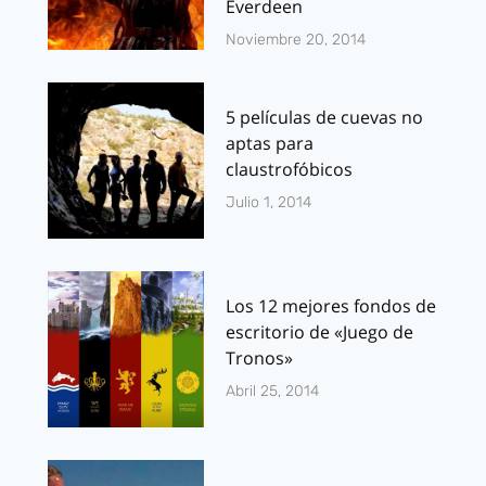
Everdeen
Noviembre 20, 2014
5 películas de cuevas no
aptas para
claustrofóbicos
Julio 1, 2014
Los 12 mejores fondos de
escritorio de «Juego de
Tronos»
Abril 25, 2014