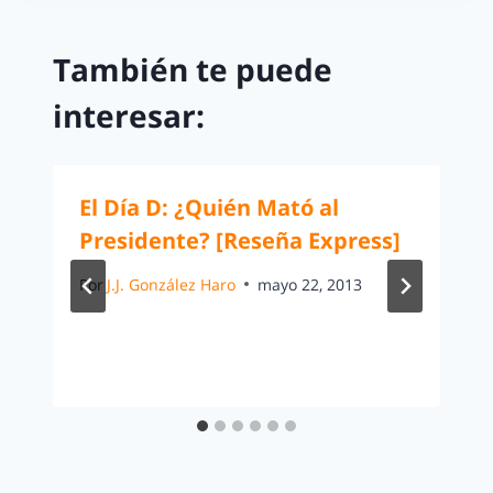
También te puede
interesar:
El Día D: ¿Quién Mató al
Presidente? [Reseña Express]
Por
J.J. González Haro
mayo 22, 2013