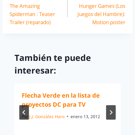
The Amazing
Hunger Games (Los
Spiderman : Teaser
Juegos del Hambre):
Trailer (reparado)
Motion poster
También te puede
interesar:
Flecha Verde en la lista de
proyectos DC para TV
Por
J.J. González Haro
enero 13, 2012