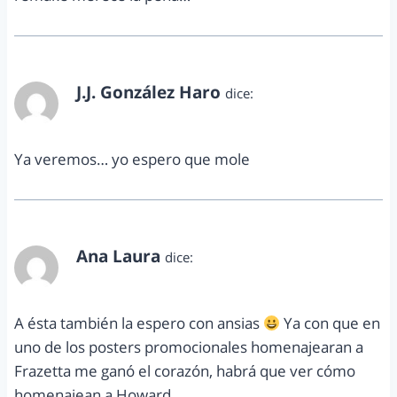
J.J. González Haro
dice:
julio 20, 2011 a las 9:52 pm
Ya veremos… yo espero que mole
Ana Laura
dice:
julio 21, 2011 a las 3:08 pm
A ésta también la espero con ansias
Ya con que en
uno de los posters promocionales homenajearan a
Frazetta me ganó el corazón, habrá que ver cómo
homenajean a Howard.