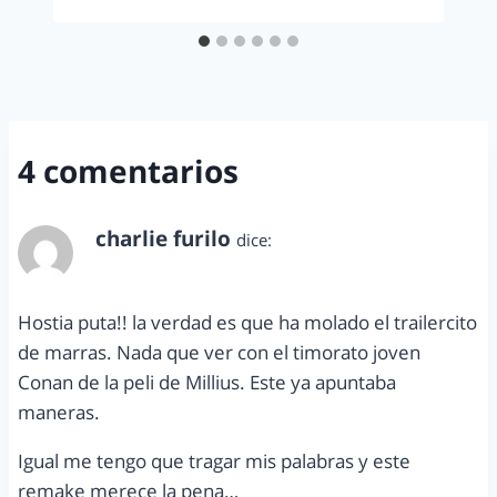
4 comentarios
charlie furilo
dice:
julio 19, 2011 a las 11:54 pm
Hostia puta!! la verdad es que ha molado el trailercito
de marras. Nada que ver con el timorato joven
Conan de la peli de Millius. Este ya apuntaba
maneras.
Igual me tengo que tragar mis palabras y este
remake merece la pena…