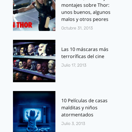
montajes sobre Thor:
unos buenos, algunos
malos y otros peores
Octubre 31, 2013
Las 10 máscaras más
terroríficas del cine
Julio 17, 2013
10 Películas de casas
malditas y niños
atormentados
Julio 3, 2013