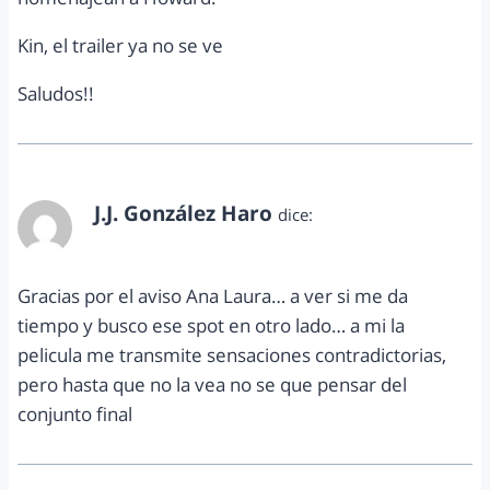
Kin, el trailer ya no se ve
Saludos!!
J.J. González Haro
dice:
julio 22, 2011 a las 12:28 am
Gracias por el aviso Ana Laura… a ver si me da
tiempo y busco ese spot en otro lado… a mi la
pelicula me transmite sensaciones contradictorias,
pero hasta que no la vea no se que pensar del
conjunto final