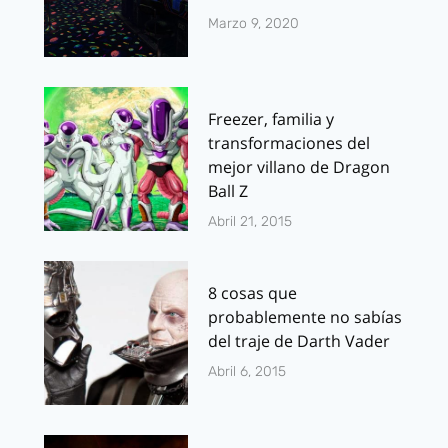
Marzo 9, 2020
Freezer, familia y
transformaciones del
mejor villano de Dragon
Ball Z
Abril 21, 2015
8 cosas que
probablemente no sabías
del traje de Darth Vader
Abril 6, 2015