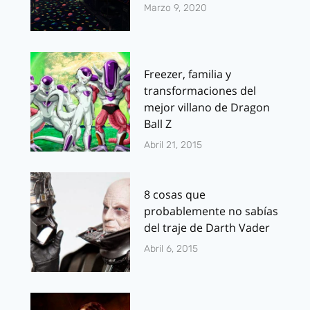
Marzo 9, 2020
Freezer, familia y
transformaciones del
mejor villano de Dragon
Ball Z
Abril 21, 2015
8 cosas que
probablemente no sabías
del traje de Darth Vader
Abril 6, 2015