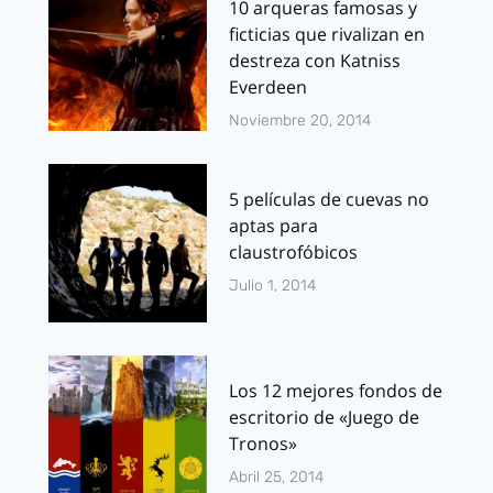
10 arqueras famosas y
ficticias que rivalizan en
destreza con Katniss
Everdeen
Noviembre 20, 2014
5 películas de cuevas no
aptas para
claustrofóbicos
Julio 1, 2014
Los 12 mejores fondos de
escritorio de «Juego de
Tronos»
Abril 25, 2014