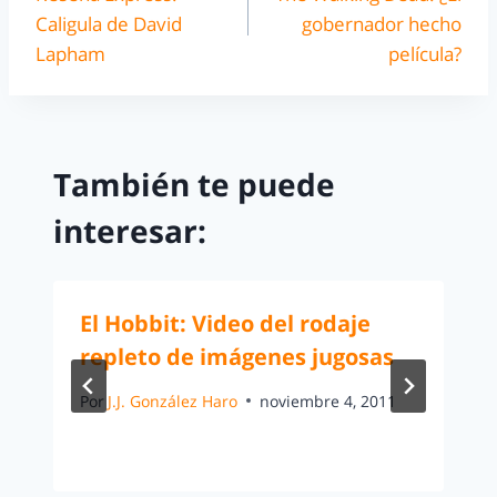
Caligula de David
gobernador hecho
Lapham
película?
También te puede
interesar:
El Hobbit: Video del rodaje
repleto de imágenes jugosas
Por
J.J. González Haro
noviembre 4, 2011