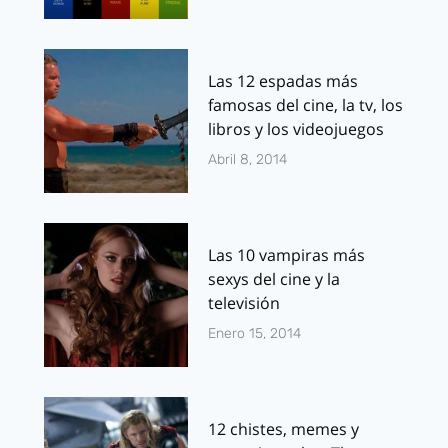
Las 12 espadas más
famosas del cine, la tv, los
libros y los videojuegos
Abril 8, 2014
Las 10 vampiras más
sexys del cine y la
televisión
Enero 15, 2014
12 chistes, memes y