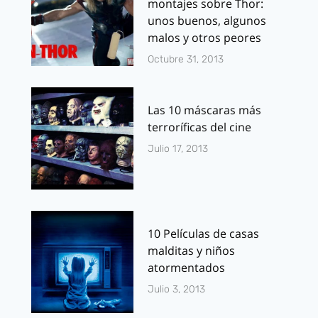
montajes sobre Thor:
unos buenos, algunos
malos y otros peores
Octubre 31, 2013
Las 10 máscaras más
terroríficas del cine
Julio 17, 2013
10 Películas de casas
malditas y niños
atormentados
Julio 3, 2013