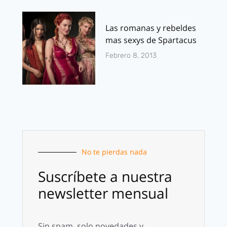
Las romanas y rebeldes
mas sexys de Spartacus
Febrero 8, 2013
No te pierdas nada
Suscríbete a nuestra
newsletter mensual
Sin spam, solo novedades y