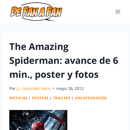
The Amazing
Spiderman: avance de 6
min., poster y fotos
Por
J.J. González Haro
mayo 26, 2012
NOTICIAS
|
POSTERS
|
TRAILERS
|
UNCATEGORIZED