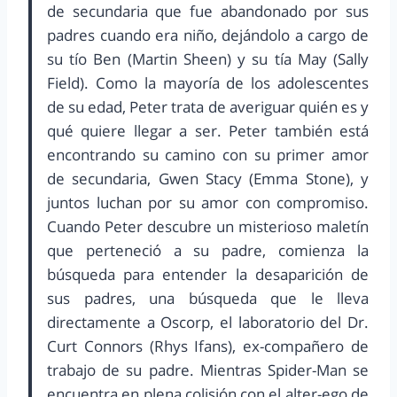
de secundaria que fue abandonado por sus
padres cuando era niño, dejándolo a cargo de
su tío Ben (Martin Sheen) y su tía May (Sally
Field). Como la mayoría de los adolescentes
de su edad, Peter trata de averiguar quién es y
qué quiere llegar a ser. Peter también está
encontrando su camino con su primer amor
de secundaria, Gwen Stacy (Emma Stone), y
juntos luchan por su amor con compromiso.
Cuando Peter descubre un misterioso maletín
que perteneció a su padre, comienza la
búsqueda para entender la desaparición de
sus padres, una búsqueda que le lleva
directamente a Oscorp, el laboratorio del Dr.
Curt Connors (Rhys Ifans), ex-compañero de
trabajo de su padre. Mientras Spider-Man se
encuentra en plena colisión con el alter-ego de