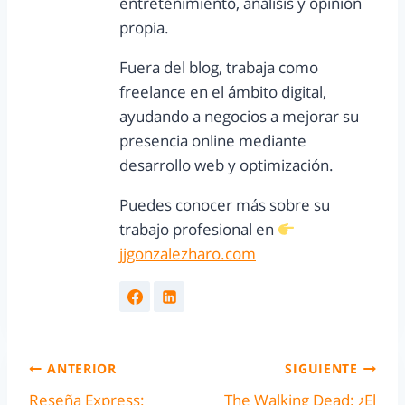
entretenimiento, análisis y opinión
propia.
Fuera del blog, trabaja como
freelance en el ámbito digital,
ayudando a negocios a mejorar su
presencia online mediante
desarrollo web y optimización.
Puedes conocer más sobre su
trabajo profesional en
jjgonzalezharo.com
ANTERIOR
SIGUIENTE
Reseña Express:
The Walking Dead: ¿El