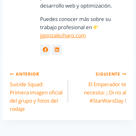
desarrollo web y optimización.
Puedes conocer más sobre su
trabajo profesional en
jjgonzalezharo.com
ANTERIOR
SIGUIENTE
Suicide Squad:
El Emperador te
Primera imagen oficial
necesita: ¡ Di no al
del grupo y fotos del
#StarWarsDay !
rodaje