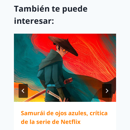
También te puede
interesar:
Samurái de ojos azules, crítica
de la serie de Netflix