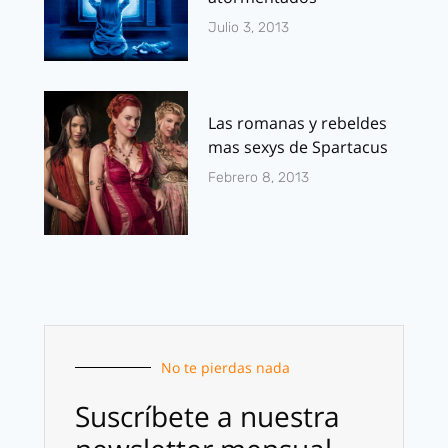
Julio 3, 2013
Las romanas y rebeldes
mas sexys de Spartacus
Febrero 8, 2013
No te pierdas nada
Suscríbete a nuestra