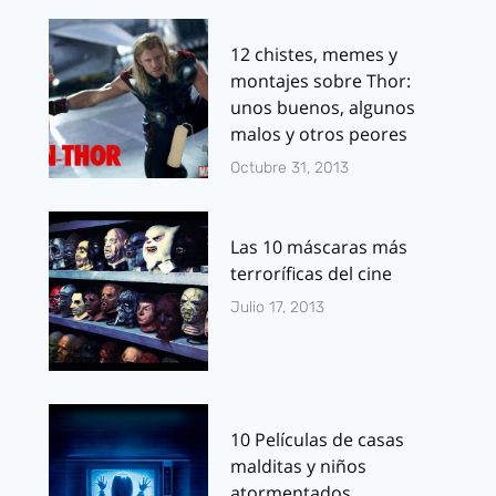
12 chistes, memes y
montajes sobre Thor:
unos buenos, algunos
malos y otros peores
Octubre 31, 2013
Las 10 máscaras más
terroríficas del cine
Julio 17, 2013
10 Películas de casas
malditas y niños
atormentados