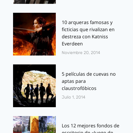
10 arqueras famosas y
ficticias que rivalizan en
destreza con Katniss
Everdeen
Noviembre 20, 2014
5 películas de cuevas no
aptas para
claustrofóbicos
Julio 1, 2014
Los 12 mejores fondos de
escritorio de «Juego de