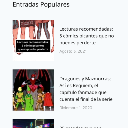
Entradas Populares
Lecturas recomendadas:
5 cómics picantes que no
puedes perderte
Agosto 3, 2021
Dragones y Mazmorras:
Así es Requiem, el
capítulo fanmade que
cuenta el final de la serie
Diciembre 1, 2020