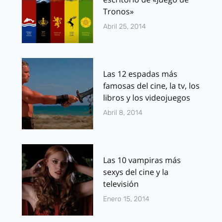
Tronos»
Abril 25, 2014
Las 12 espadas más
famosas del cine, la tv, los
libros y los videojuegos
Abril 8, 2014
Las 10 vampiras más
sexys del cine y la
televisión
Enero 15, 2014