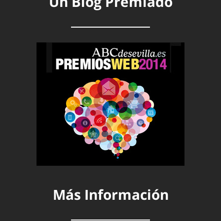
Un Blog Premiado
Más Información