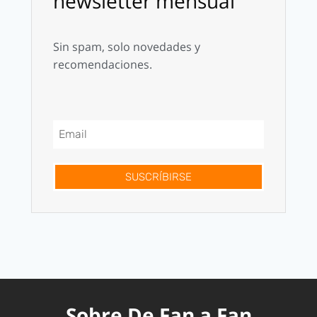
newsletter mensual
Sin spam, solo novedades y
recomendaciones.
SUSCRÍBIRSE
Sobre De Fan a Fan