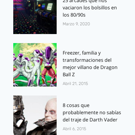
25 arcades que nos
vaciaron los bolsillos en
los 80/90s
Marzo 9, 2020
Freezer, familia y
transformaciones del
mejor villano de Dragon
Ball Z
Abril 21, 2015
8 cosas que
probablemente no sabías
del traje de Darth Vader
Abril 6, 2015