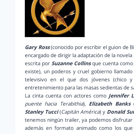
Gary Ross
(conocido por escribir el guion de Big
encargado de dirigir la adaptación de la novela
escrita por
Suzanne Collins
que cuenta como 
existe), un poderos y cruel gobierno llamado
televisivo en el que dos jóvenes (chico 
entretenimiento para las masas sedientas de s
La cinta cuenta con actores como
Jennifer 
puente hacia Terabithia
),
Elizabeth Banks
Stanley Tucci
(
Capitán América
) y
Donald Su
tenemos ningún trailer, ya podemos disfrutar d
además en formato animado como los que 