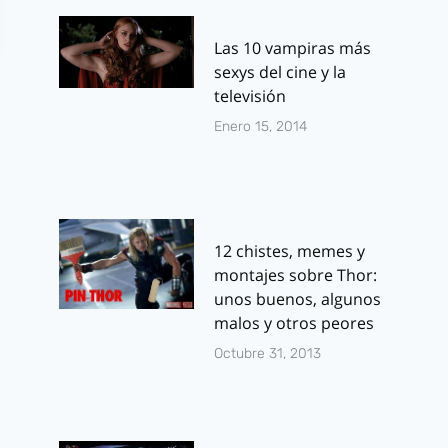
Las 10 vampiras más
sexys del cine y la
televisión
Enero 15, 2014
12 chistes, memes y
montajes sobre Thor:
unos buenos, algunos
malos y otros peores
Octubre 31, 2013