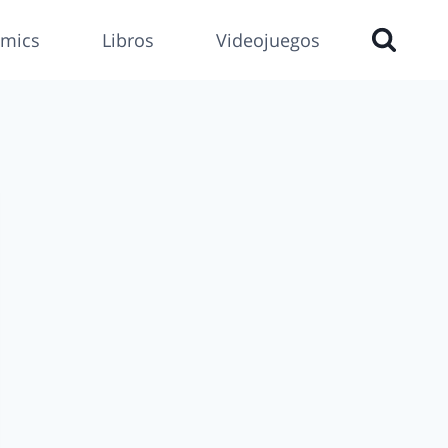
mics
Libros
Videojuegos