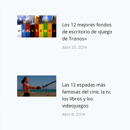
Los 12 mejores fondos
de escritorio de «Juego
de Tronos»
Abril 25, 2014
Las 12 espadas más
famosas del cine, la tv,
los libros y los
videojuegos
Abril 8, 2014