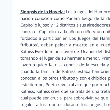
Sinopsis de la Novela:
Los Juegos del Hambre 
nación conocida como Panem luego de la de
Capitolio lujoso y 12 distritos a sus alrededore
contra el Capitolio, cada año un niño y una ni
forzados a participar en Los Juegos del Ham
“tributos”, deben pelear a muerte en el rued
Katniss Everdeen una joven de 16 años del dist
tomando el lugar de su hermana menor, Prim. 
joven a quien Katniss conoce de la escuela y
cuando la familia de Katniss estaba hambrien
conocen a los otros tributos y son exhibidos 
este tiempo, Peeta revela al aire que por mu
Katniss. Katniss cree que se trata de una treta
cual puede ser crucial para sobrevivir, ya que
regalos a los tributos durante los juegos. 