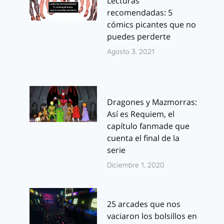
Lecturas
recomendadas: 5
cómics picantes que no
puedes perderte
Agosto 3, 2021
Dragones y Mazmorras:
Así es Requiem, el
capítulo fanmade que
cuenta el final de la
serie
Diciembre 1, 2020
25 arcades que nos
vaciaron los bolsillos en