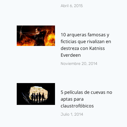
Abril 6, 2015
10 arqueras famosas y
ficticias que rivalizan en
destreza con Katniss
Everdeen
Noviembre 20, 2014
5 películas de cuevas no
aptas para
claustrofóbicos
Julio 1, 2014